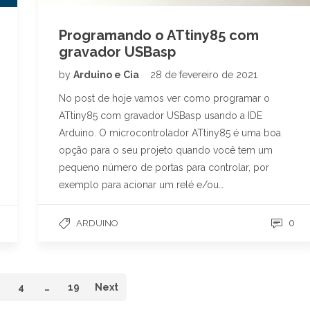
Programando o ATtiny85 com
gravador USBasp
by
Arduino e Cia
28 de fevereiro de 2021
No post de hoje vamos ver como programar o
ATtiny85 com gravador USBasp usando a IDE
Arduino. O microcontrolador ATtiny85 é uma boa
opção para o seu projeto quando você tem um
pequeno número de portas para controlar, por
exemplo para acionar um relé e/ou…
0
ARDUINO
4
…
19
Next