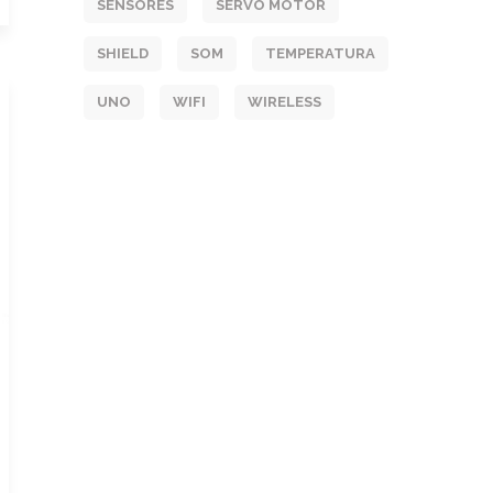
SENSORES
SERVO MOTOR
SHIELD
SOM
TEMPERATURA
UNO
WIFI
WIRELESS