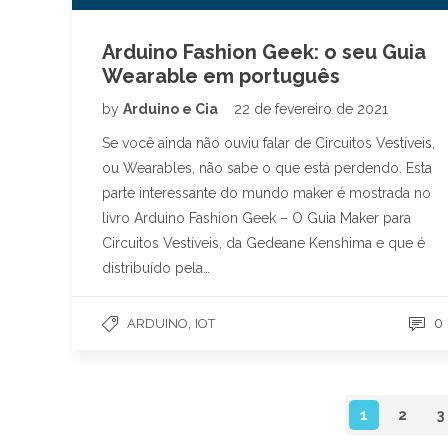
Arduino Fashion Geek: o seu Guia
Wearable em português
by
Arduino e Cia
22 de fevereiro de 2021
Se você ainda não ouviu falar de Circuitos Vestíveis,
ou Wearables, não sabe o que está perdendo. Esta
parte interessante do mundo maker é mostrada no
livro Arduino Fashion Geek – O Guia Maker para
Circuitos Vestíveis, da Gedeane Kenshima e que é
distribuído pela…
,
0
ARDUINO
IOT
1
2
3