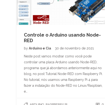
Controle o Arduino usando Node-
RED
by
Arduino e Cia
30 de novembro de 2021
Neste post vamos mostrar como você pode
controlar uma placa Arduino usando Node-RED,
programa que já abordamos anteriormente aqui no
blog, no post Tutorial Node-RED com Raspberry Pi.
No tutorial, nós usamos uma Raspberry Pi 4 para
fazer a instalação do Node-RED no Linux/Raspbian,
e…
,
0
ARDUINO
RASPBERRY PI