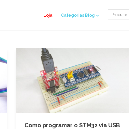
Search
Loja
Categorias Blog
for:
Como programar o STM32 via USB