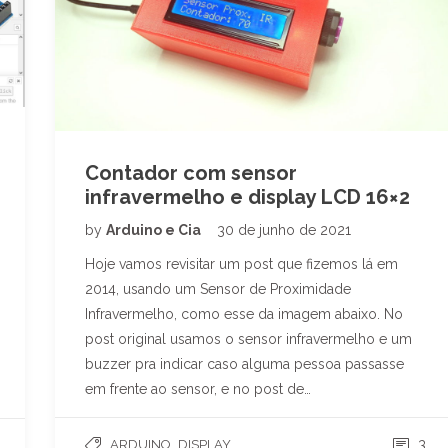
Contador com sensor
infravermelho e display LCD 16×2
by
Arduino e Cia
30 de junho de 2021
Hoje vamos revisitar um post que fizemos lá em
2014, usando um Sensor de Proximidade
Infravermelho, como esse da imagem abaixo. No
post original usamos o sensor infravermelho e um
buzzer pra indicar caso alguma pessoa passasse
em frente ao sensor, e no post de…
,
3
ARDUINO
DISPLAY