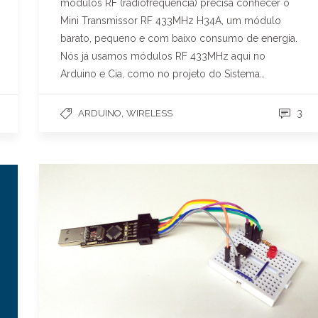
módulos RF (radiofrequência) precisa conhecer o
Mini Transmissor RF 433MHz H34A, um módulo
barato, pequeno e com baixo consumo de energia.
Nós já usamos módulos RF 433MHz aqui no
Arduino e Cia, como no projeto do Sistema…
,
3
ARDUINO
WIRELESS