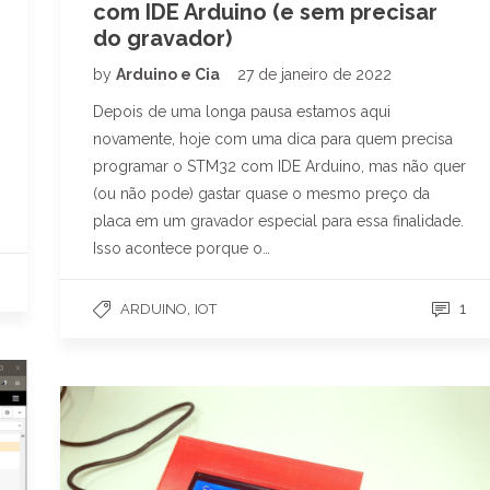
com IDE Arduino (e sem precisar
do gravador)
by
Arduino e Cia
27 de janeiro de 2022
Depois de uma longa pausa estamos aqui
novamente, hoje com uma dica para quem precisa
programar o STM32 com IDE Arduino, mas não quer
(ou não pode) gastar quase o mesmo preço da
placa em um gravador especial para essa finalidade.
Isso acontece porque o…
,
1
ARDUINO
IOT