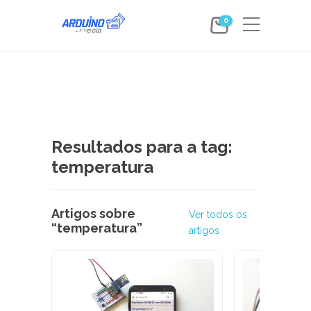
0
Resultados para a tag:
temperatura
Artigos sobre
Ver todos os
“temperatura”
artigos