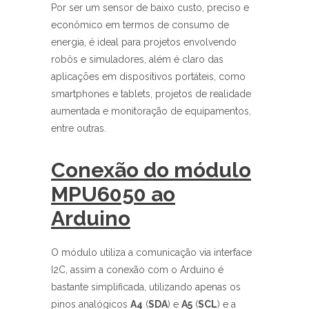
Por ser um sensor de baixo custo, preciso e
econômico em termos de consumo de
energia, é ideal para projetos envolvendo
robôs e simuladores, além é claro das
aplicações em dispositivos portáteis, como
smartphones e tablets, projetos de realidade
aumentada e monitoração de equipamentos,
entre outras.
Conexão do módulo
MPU6050 ao
Arduino
O módulo utiliza a comunicação via interface
I2C, assim a conexão com o Arduino é
bastante simplificada, utilizando apenas os
pinos analógicos
A4
(
SDA
) e
A5
(
SCL
) e a