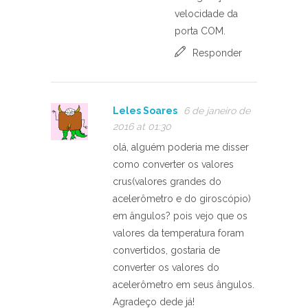
velocidade da
porta COM.
Responder
Leles Soares
6 de janeiro de
2016 at 01:30
olá, alguém poderia me disser
como converter os valores
crus(valores grandes do
acelerômetro e do giroscópio)
em ângulos? pois vejo que os
valores da temperatura foram
convertidos, gostaria de
converter os valores do
acelerômetro em seus ângulos.
Agradeço dede já!