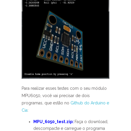
Para realizar esses testes com o seu módulo
MPU6050, você vai precisar de dois
programas, que estão no
Github do Arduino e
Cia
:
MPU_6050_test.zip:
Faça o download,
descompacte e carregue o programa