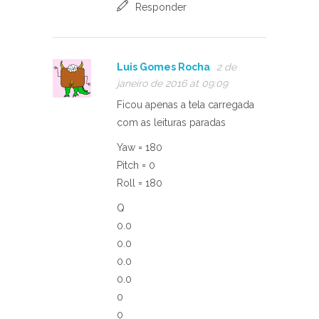
Responder
Luis Gomes Rocha
2 de
janeiro de 2016 at 09:09
Ficou apenas a tela carregada
com as leituras paradas
Yaw = 180
Pitch = 0
Roll = 180
Q
0.0
0.0
0.0
0.0
0
0