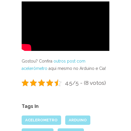
Gostou? Confira
outros post com
acelerômetro
aqui mesmo no Arduino e Cia!
4.5/5 - (8 votos)
Tags In
ACELEROMETRO
ARDUINO