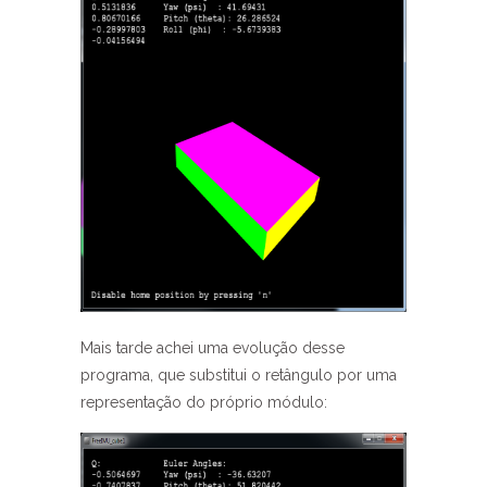
Mais tarde achei uma evolução desse
programa, que substitui o retângulo por uma
representação do próprio módulo: