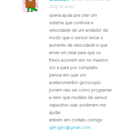
2015 at 22:47
queria ajuda pra criar um
sistema que controle a
velocidade de um andador de
modo que o sensor lesse o
aumento de velocidade e que
envie um sinal para que os
freios acionem em no maximo
10s e pare por completo,
pensei em usar um
aceleromentro-giroscopio
porem nao sei como programar
e nem que modelo de sensor
capacitivo usar, poderiam me
ajudar..
entrem em contato comigo
geh.galo@gmail.com