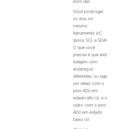
Bom dia!
Você pode ligar
os dois no
mesmo
barramento I2C
(pinos SCL e SDA).
O que você
precisa é que eles
estejam com
endereços
diferentes, ou seja.
um deles com o
pino AD0 em
estado alto (1), e o
outro com o pino
AD0 em estado
baixo (0).