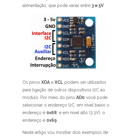
alimentação, que pode variar entre
3 e 5V
.
Os pinos
XDA
e
XCL
podem ser utilizados
para ligação de outros dispositivos I2C ao
módulo. Por meio do pino
AD0
você pode
selecionar o endereço I2C: em nível baixo o
endereço é
0x68
, e em nível alto (3.3V), o
endereço é
0x69
.
Neste artigo vou mostrar dois exemplos de