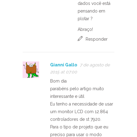
dados você está
pensando em
plotar ?
Abraço!
Responder
Gianni Gallo
7 de agosto de
2015 at 07:00
Bom dia
parabéns pelo artigo muito
interessante e útil
Eu tenho a necessidade de usar
um monitor LCD com 12.864
controladores de st 7920.
Para o tipo de projeto que eu
preciso para usar o modo