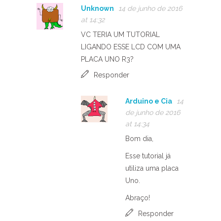
Unknown
14 de junho de 2016
at 14:32
VC TERIA UM TUTORIAL
LIGANDO ESSE LCD COM UMA
PLACA UNO R3?
Responder
Arduino e Cia
14
de junho de 2016
at 14:34
Bom dia,
Esse tutorial já
utiliza uma placa
Uno.
Abraço!
Responder