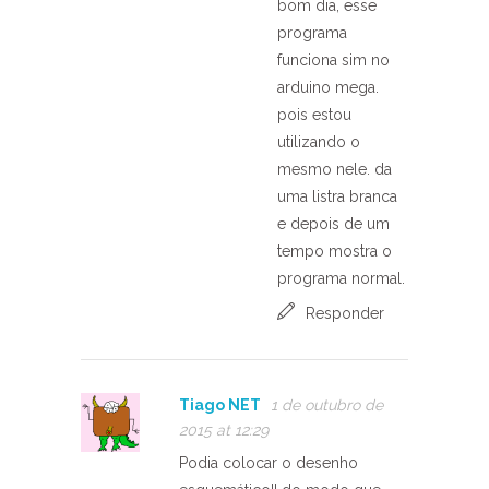
bom dia, esse
programa
funciona sim no
arduino mega.
pois estou
utilizando o
mesmo nele. da
uma listra branca
e depois de um
tempo mostra o
programa normal.
Responder
Tiago NET
1 de outubro de
2015 at 12:29
Podia colocar o desenho