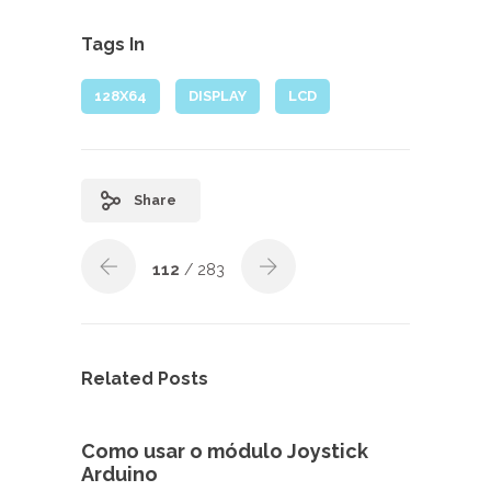
Tags In
128X64
DISPLAY
LCD
Share
112
/ 283
Related Posts
Como usar o módulo Joystick
Arduino