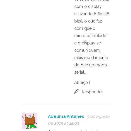
com o display
utilizando 8 fios (8
bits), o que faz
com que o
microcontrolador
e o display se
comuniquem
mais rapidamente
do que no modo
serial.
Abraço !
Responder
Adelima Antunes
5 de agosto
de 2015 at 22:03