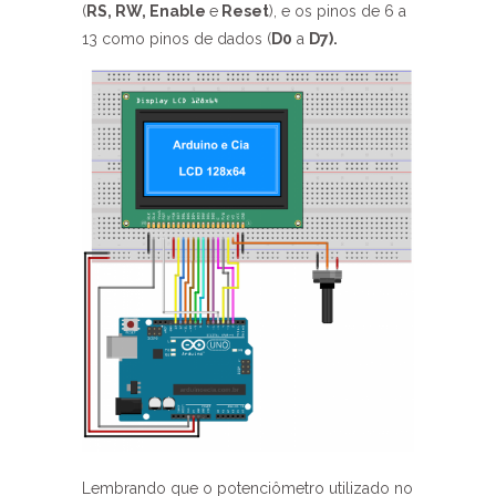
(
RS, RW, Enable
e
Reset
), e os pinos de 6 a
13 como pinos de dados (
D0
a
D7).
Lembrando que o potenciômetro utilizado no