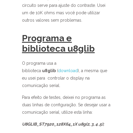
circuito serve para ajuste do contraste. Usei
um de 10K ohms mas você pode utilizar
outros valores sem problemas.
Programa e
biblioteca u8glib
O programa usa a
biblioteca
u8glib
(
download
), a mesma que
eu usei para controlar o display na
comunicação serial.
Para efeito de testes, deixei no programa as
duas linhas de configuração. Se desejar usar a
comunicação serial, utilize esta linha:
U8GLIB_ST7920_128X64_1X u8g(2, 3, 4 ,5);