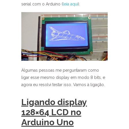
serial com o Arduino (
leia aqui
).
Algumas pessoas me perguntaram como
ligar esse mesmo display em modo 8 bits, e
agora eu resolvi testar isso. Vamos à ligação.
Ligando display
128×64 LCD no
Arduino Uno