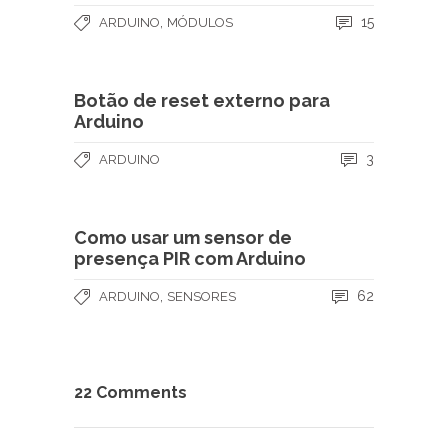
,
15
ARDUINO
MÓDULOS
Botão de reset externo para
Arduino
3
ARDUINO
Como usar um sensor de
presença PIR com Arduino
,
62
ARDUINO
SENSORES
22 Comments