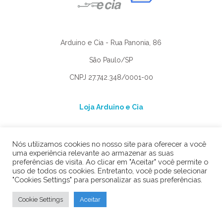
Arduino e Cia - Rua Panonia, 86
São Paulo/SP
CNPJ 27.742.348/0001-00
Loja Arduino e Cia
Blog Arduino e Cia
Nós utilizamos cookies no nosso site para oferecer a você
uma experiência relevante ao armazenar as suas
preferências de visita. Ao clicar em "Aceitar" você permite o
Fale conosco
uso de todos os cookies. Entretanto, você pode selecionar
"Cookies Settings" para personalizar as suas preferências.
Trocas e Devoluções
Cookie Settings
Aceitar