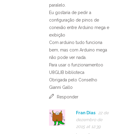
paralelo.
Eu gostaria de pedir a
configuração de pinos de
conexão entre Arduino mega e
exibição
Com arduino tudo funciona
bem, mas com Arduino mega
não pode ver nada.
Para usar o funzionamentoo
U8GLIB biblioteca
Obrigada pelo Conselho
Gianni Gallo
Responder
Fran Dias
22 de
dezembro de
2015 at 12:39