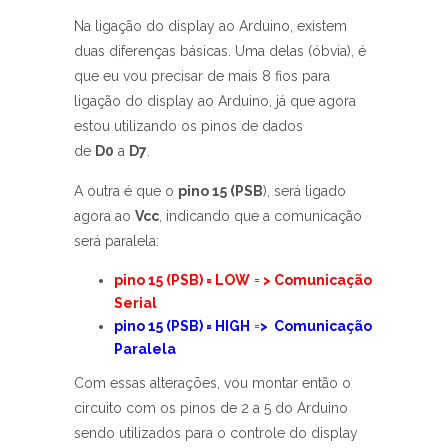
Na ligação do display ao Arduino, existem
duas diferenças básicas. Uma delas (óbvia), é
que eu vou precisar de mais 8 fios para
ligação do display ao Arduino, já que agora
estou utilizando os pinos de dados
de
D0
a
D7
.
A outra é que o
pino 15 (PSB
), será ligado
agora ao
Vcc
, indicando que a comunicação
será paralela:
pino 15 (PSB) = LOW
=
> Comunicação
Serial
pino 15 (PSB) = HIGH
=
> Comunicação
Paralela
Com essas alterações, vou montar então o
circuito com os pinos de 2 a 5 do Arduino
sendo utilizados para o controle do display