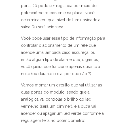
porta D0 pode ser regulada por meio do
potenciômetro existente na placa : você
determina em qual nível de luminosidade a
saída D0 será acionada.
Você pode usar esse tipo de informação para
controlar o acionamento de um relé que
acende uma lâmpada caso escureça, ou
então algum tipo de alarme que, digamos,
você queira que funcione apenas durante a
noite (ou durante o dia, por que não ?).
Vamos montar um circuito que vai utilizar as
duas portas do módulo, sendo que a
analógica vai controlar o brilho do led
vermelho (será um dimmer), e a outra vai
acender ou apagar um led verde conforme a
regulagem feita no potenciômetro: