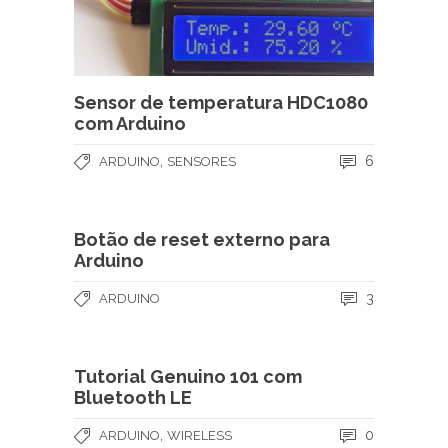
Sensor de temperatura HDC1080
com Arduino
,
6
ARDUINO
SENSORES
Botão de reset externo para
Arduino
3
ARDUINO
Tutorial Genuino 101 com
Bluetooth LE
,
0
ARDUINO
WIRELESS