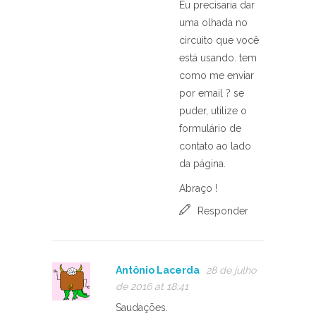
Eu precisaria dar
uma olhada no
circuito que você
está usando. tem
como me enviar
por email ? se
puder, utilize o
formulário de
contato ao lado
da página.
Abraço !
Responder
Antônio Lacerda
28 de julho
de 2016 at 18:41
Saudações.