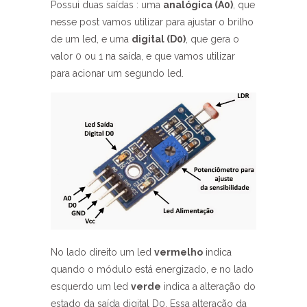
Possui duas saídas : uma
analógica (A0)
, que
nesse post vamos utilizar para ajustar o brilho
de um led, e uma
digital (D0)
, que gera o
valor 0 ou 1 na saída, e que vamos utilizar
para acionar um segundo led.
No lado direito um led
vermelho
indica
quando o módulo está energizado, e no lado
esquerdo um led
verde
indica a alteração do
estado da saída digital D0. Essa alteração da