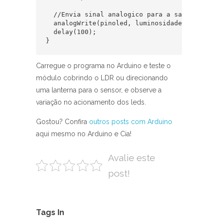
  //Envia sinal analogico para a saída do le
  analogWrite(pinoled, luminosidade);  

  delay(100);

}
Carregue o programa no Arduino e teste o
módulo cobrindo o LDR ou direcionando
uma lanterna para o sensor, e observe a
variação no acionamento dos leds.
Gostou? Confira
outros posts com Arduino
aqui mesmo no Arduino e Cia!
Avalie este
post!
Tags In