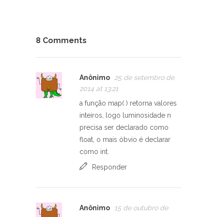
8 Comments
Anônimo
25 de setembro de
2014 at 13:21
a função map( ) retorna valores
inteiros, logo luminosidade n
precisa ser declarado como
float, o mais óbvio é declarar
como int.
Responder
Anônimo
15 de outubro de