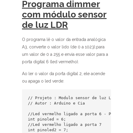
Programa dimmer
com módulo sensor
de luz LDR
O programa lê o valor da entrada analógica
A3, converte o valor lido (de 0 a 1023),para
um valor de 0 a 255 e envia esse valor para a
porta digital 6 (led vermelho).
Ao ler o valor da porta digital 2, ele acende
ou apaga o led verde:
// Projeto : Modulo sensor de luz LDR

// Autor : Arduino e Cia

//Led vermelho ligado a porta 6 - PWM

int pinoled = 6;  

//Led vermelho ligado a porta 7

int pinoled2 = 7;
