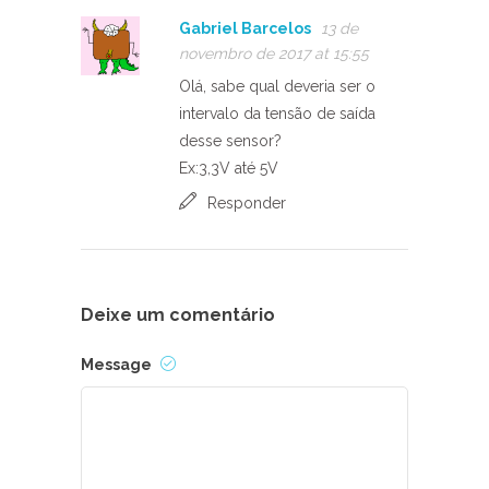
Gabriel Barcelos
13 de
novembro de 2017 at 15:55
Olá, sabe qual deveria ser o
intervalo da tensão de saída
desse sensor?
Ex:3,3V até 5V
Responder
Deixe um comentário
Message