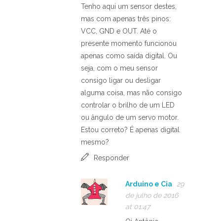
Tenho aqui um sensor destes,
mas com apenas três pinos:
VCC, GND e OUT. Até o
presente momento funcionou
apenas como saída digital. Ou
seja, com o meu sensor
consigo ligar ou desligar
alguma coisa, mas não consigo
controlar o brilho de um LED
ou ângulo de um servo motor.
Estou correto? É apenas digital
mesmo?
Responder
Arduino e Cia
29
de julho de 2016
at 01:47