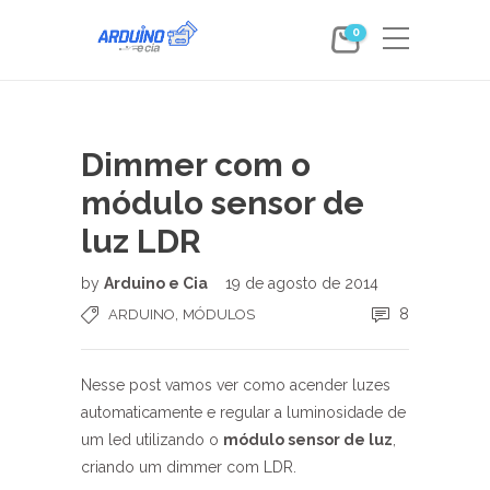
0
Dimmer com o
módulo sensor de
luz LDR
by
Arduino e Cia
19 de agosto de 2014
,
8
ARDUINO
MÓDULOS
Nesse post vamos ver como acender luzes
automaticamente e regular a luminosidade de
um led utilizando o
módulo sensor de luz
,
criando um dimmer com LDR.