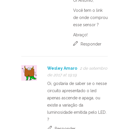
Oi Antônio,
Você tem o link
de onde comprou
esse sensor ?
Abraço!
Responder
Wesley Amaro
2 de setembro
de 2017 at 19:19
Oi, gostaria de saber se o nesse
circuito apresentado o led
apenas ascende e apaga, ou
existe a variação da
luminosidade emitida pelo LED.
?
Responder