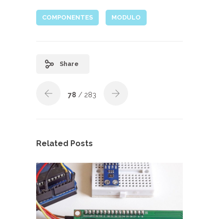
COMPONENTES
MODULO
Share
78
/ 283
Related Posts