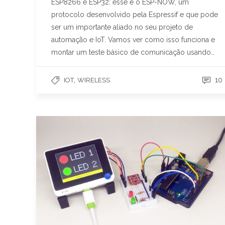
ESP8266 e ESP32: esse é o ESP-NOW, um
protocolo desenvolvido pela Espressif e que pode
ser um importante aliado no seu projeto de
automação e IoT. Vamos ver como isso funciona e
montar um teste básico de comunicação usando…
,
10
IOT
WIRELESS