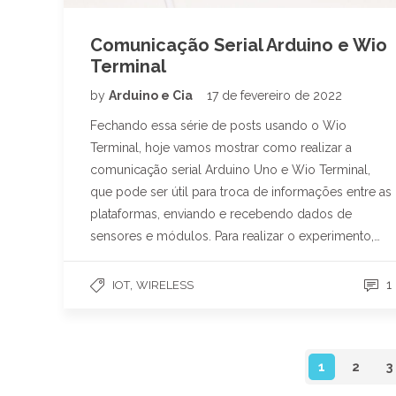
Comunicação Serial Arduino e Wio
Terminal
by
Arduino e Cia
17 de fevereiro de 2022
Fechando essa série de posts usando o Wio
Terminal, hoje vamos mostrar como realizar a
comunicação serial Arduino Uno e Wio Terminal,
que pode ser útil para troca de informações entre as
plataformas, enviando e recebendo dados de
sensores e módulos. Para realizar o experimento,…
,
1
IOT
WIRELESS
1
2
3