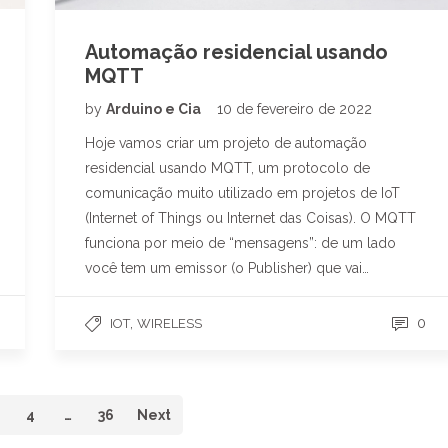
Automação residencial usando
MQTT
by
Arduino e Cia
10 de fevereiro de 2022
Hoje vamos criar um projeto de automação
residencial usando MQTT, um protocolo de
comunicação muito utilizado em projetos de IoT
(Internet of Things ou Internet das Coisas). O MQTT
funciona por meio de “mensagens”: de um lado
você tem um emissor (o Publisher) que vai…
,
0
IOT
WIRELESS
4
…
36
Next