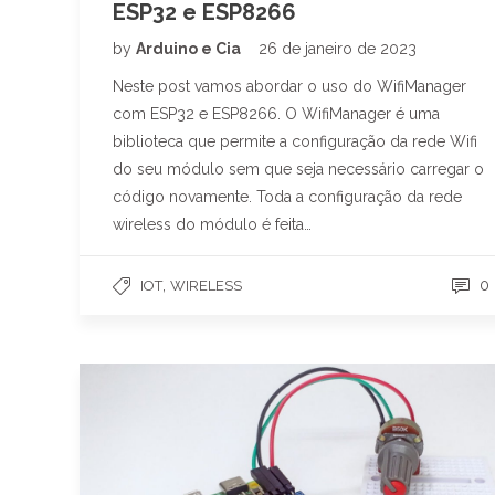
ESP32 e ESP8266
by
Arduino e Cia
26 de janeiro de 2023
Neste post vamos abordar o uso do WifiManager
com ESP32 e ESP8266. O WifiManager é uma
biblioteca que permite a configuração da rede Wifi
do seu módulo sem que seja necessário carregar o
código novamente. Toda a configuração da rede
wireless do módulo é feita…
,
0
IOT
WIRELESS