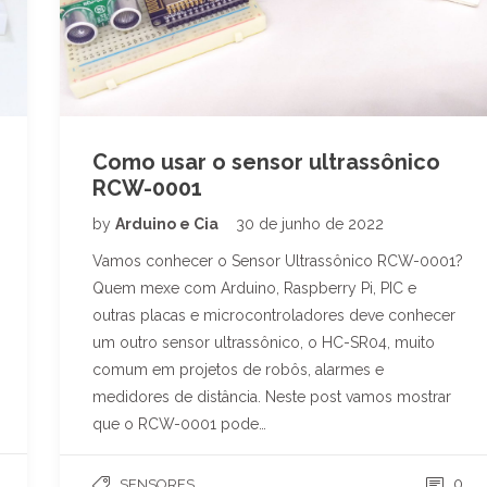
Como usar o sensor ultrassônico
RCW-0001
by
Arduino e Cia
30 de junho de 2022
Vamos conhecer o Sensor Ultrassônico RCW-0001?
Quem mexe com Arduino, Raspberry Pi, PIC e
outras placas e microcontroladores deve conhecer
um outro sensor ultrassônico, o HC-SR04, muito
comum em projetos de robôs, alarmes e
medidores de distância. Neste post vamos mostrar
que o RCW-0001 pode…
0
SENSORES