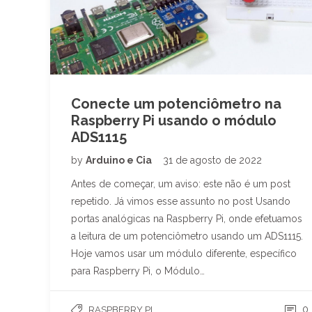
Conecte um potenciômetro na
Raspberry Pi usando o módulo
ADS1115
by
Arduino e Cia
31 de agosto de 2022
Antes de começar, um aviso: este não é um post
repetido. Já vimos esse assunto no post Usando
portas analógicas na Raspberry Pi, onde efetuamos
a leitura de um potenciômetro usando um ADS1115.
Hoje vamos usar um módulo diferente, específico
para Raspberry Pi, o Módulo…
0
RASPBERRY PI