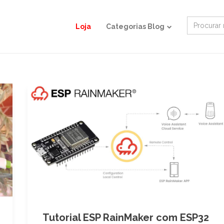
Search
Loja
Categorias Blog
for:
Tutorial ESP RainMaker com ESP32