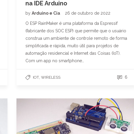
na IDE Arduino
by
Arduino e Cia
26 de outubro de 2022
O ESP RainMaker é uma plataforma da Espressif
(fabricante dos SOC ESP) que permite que o usuário
construa um ambiente de controle remoto de forma
simplificada e rápida, muito útil para projetos de
automação residencial e Internet das Coisas (IoT).
Com um app no smartphone…
,
6
IOT
WIRELESS