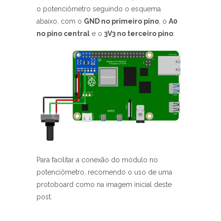
o potenciômetro seguindo o esquema
abaixo, com o
GND no primeiro pino
, o
A0
no pino central
e o
3V3 no terceiro pino
:
Para facilitar a conexão do módulo no
potenciômetro, recomendo o uso de uma
protoboard como na imagem inicial deste
post.