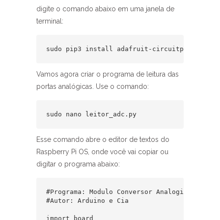
digite o comando abaixo em uma janela de
terminal:
sudo pip3 install adafruit-circuitpython-ads
Vamos agora criar o programa de leitura das
portas analógicas. Use o comando:
sudo nano leitor_adc.py
Esse comando abre o editor de textos do
Raspberry Pi OS, onde você vai copiar ou
digitar o programa abaixo:
#Programa: Modulo Conversor Analogico Digita
#Autor: Arduino e Cia

import board
