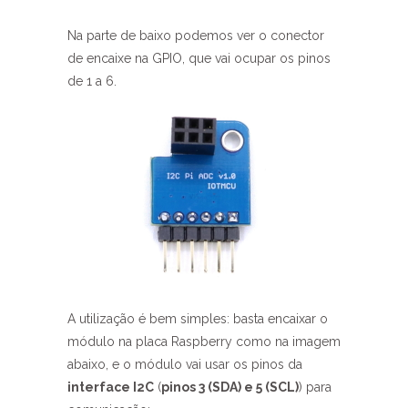
Na parte de baixo podemos ver o conector
de encaixe na GPIO, que vai ocupar os pinos
de 1 a 6.
A utilização é bem simples: basta encaixar o
módulo na placa Raspberry como na imagem
abaixo, e o módulo vai usar os pinos da
interface I2C
(
pinos 3 (SDA) e 5 (SCL)
) para