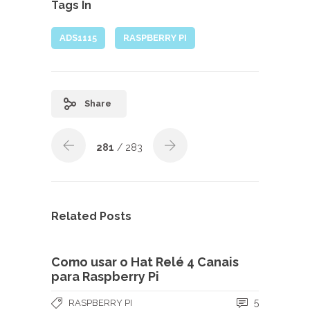
Tags In
ADS1115
RASPBERRY PI
Share
281
/ 283
Related Posts
Como usar o Hat Relé 4 Canais
para Raspberry Pi
5
RASPBERRY PI