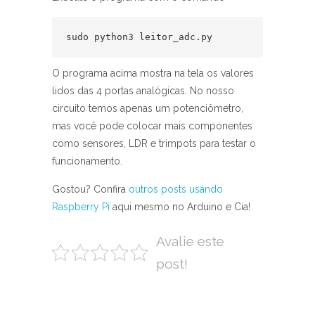
sudo python3 leitor_adc.py
O programa acima mostra na tela os valores
lidos das 4 portas analógicas. No nosso
circuito temos apenas um potenciômetro,
mas você pode colocar mais componentes
como sensores, LDR e trimpots para testar o
funcionamento.
Gostou? Confira
outros posts usando
Raspberry Pi
aqui mesmo no Arduino e Cia!
Avalie este
post!