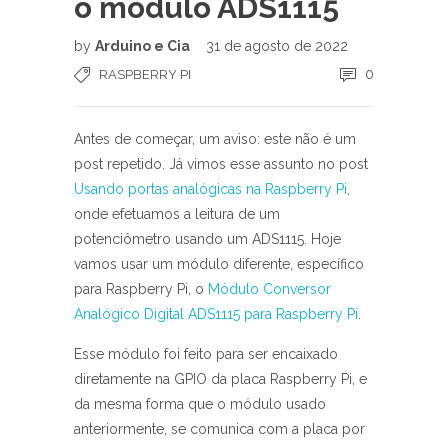
o módulo ADS1115
by
Arduino e Cia
31 de agosto de 2022
0
RASPBERRY PI
Antes de começar, um aviso: este não é um
post repetido. Já vimos esse assunto no post
Usando portas analógicas na Raspberry Pi
,
onde efetuamos a leitura de um
potenciômetro usando um ADS1115. Hoje
vamos usar um módulo diferente, específico
para Raspberry Pi, o
Módulo Conversor
Analógico Digital ADS1115 para Raspberry Pi
.
Esse módulo foi feito para ser encaixado
diretamente na GPIO da placa Raspberry Pi, e
da mesma forma que o módulo usado
anteriormente, se comunica com a placa por