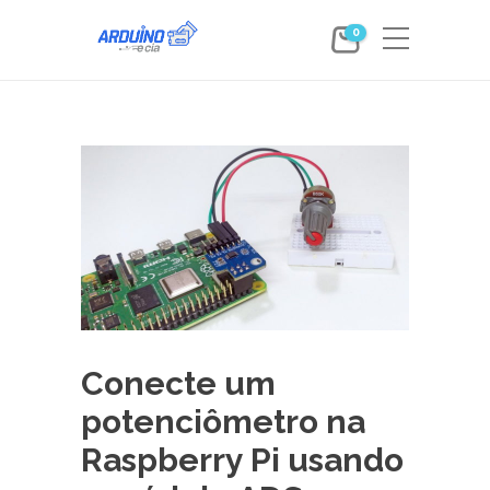
0
Conecte um
potenciômetro na
Raspberry Pi usando