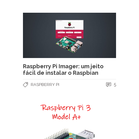
Raspberry Pi Imager: um jeito
fácil de instalar o Raspbian
5
RASPBERRY PI