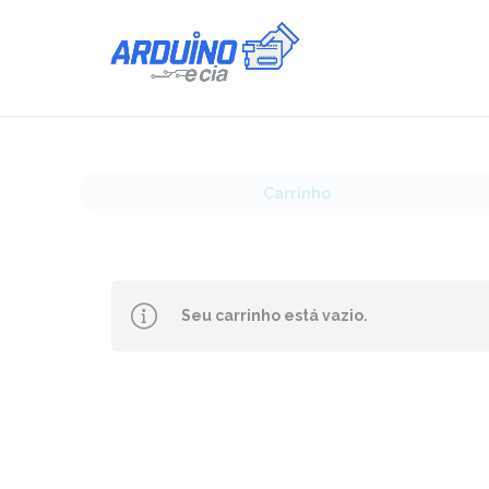
Carrinho
Seu carrinho está vazio.