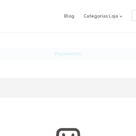
S
Blog
Categorias Loja
fo
Pagamento