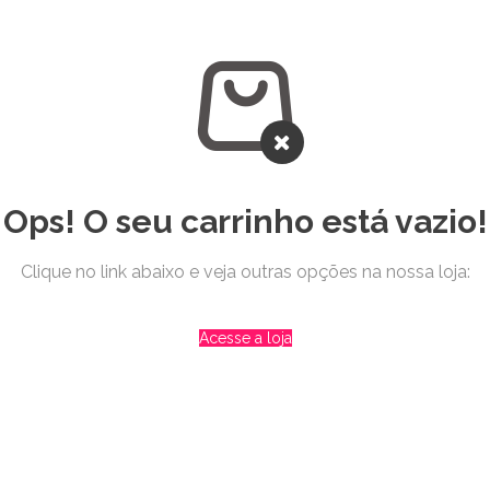
Ops! O seu carrinho está vazio!
Clique no link abaixo e veja outras opções na nossa loja:
Acesse a loja