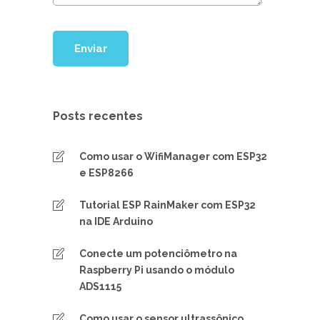
Posts recentes
Como usar o WifiManager com ESP32
e ESP8266
Tutorial ESP RainMaker com ESP32
na IDE Arduino
Conecte um potenciômetro na
Raspberry Pi usando o módulo
ADS1115
Como usar o sensor ultrassônico