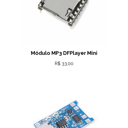
Módulo MP3 DFPlayer Mini
R$
33,00