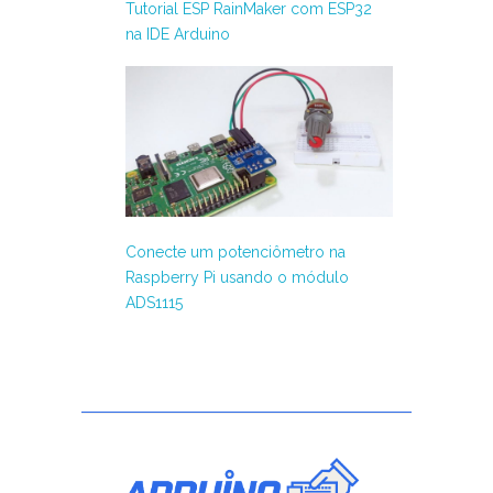
Tutorial ESP RainMaker com ESP32
na IDE Arduino
Conecte um potenciômetro na
Raspberry Pi usando o módulo
ADS1115