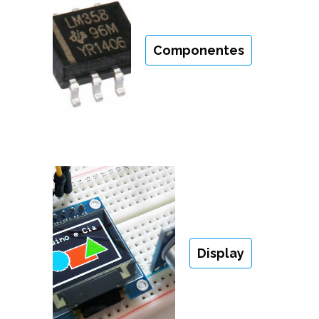
Componentes
Display