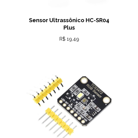
Sensor Ultrassônico HC-SR04
Plus
R$
19,49