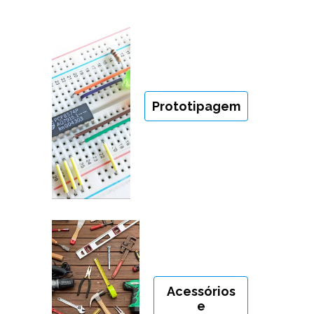
Prototipagem
Acessórios
e