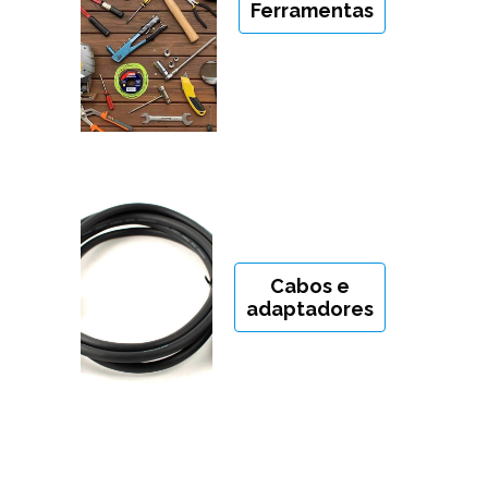
Ferramentas
Cabos e
adaptadores