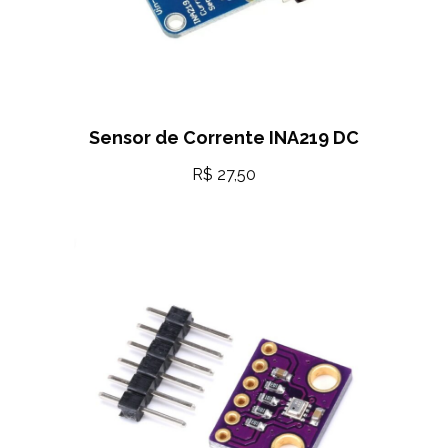
Sensor de Corrente INA219 DC
R$
27,50