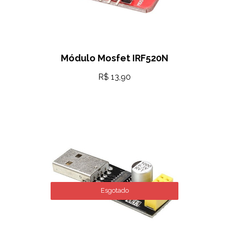
Módulo Mosfet IRF520N
R$
13,90
Esgotado