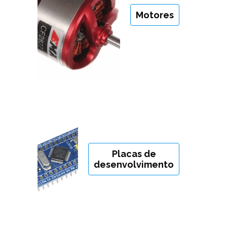
Motores
Placas de
desenvolvimento