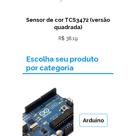
Sensor de cor TCS3472 (versão
quadrada)
R$
38,19
Escolha seu produto
por categoria
Arduino