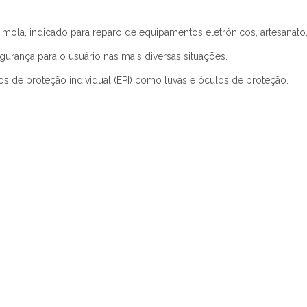
ola, indicado para reparo de equipamentos eletrônicos, artesanato, t
urança para o usuário nas mais diversas situações.
s de proteção individual (EPI) como luvas e óculos de proteção.