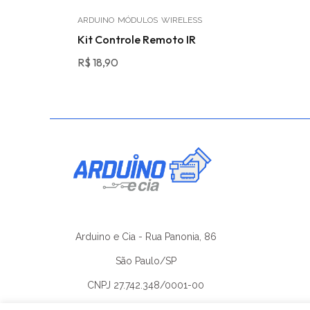
ARDUINO
MÓDULOS
WIRELESS
es TO-92
Kit Controle Remoto IR
R$
18,90
Arduino e Cia - Rua Panonia, 86
São Paulo/SP
CNPJ 27.742.348/0001-00