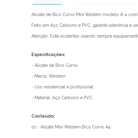
Alicate de Bico Curvo Mini Western modelo A-4 com m
Feito em Aço Carbono e PVC, garante aderência e seg
Atenção: Evite acidentes usando sempre equipamento
Especificações:
- Alicate de Bico Curvo
- Marca: Western
- Uso residencial e profissional
- Material: Aço Carbono e PVC
Conteúdo:
01 - Alicate Mini Western Bico Curvo A4