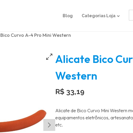
S
Blog
Categorias Loja
fo
 Bico Curvo A-4 Pro Mini Western
Alicate Bico Cu
Western
R$
33,19
Alicate de Bico Curvo Mini Western 
equipamentos eletrônicos, artesanato,
etc.