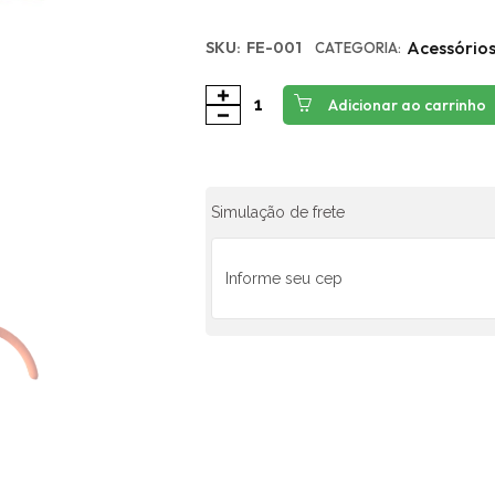
Acessório
SKU:
FE-001
CATEGORIA:
Adicionar ao carrinho
Simulação de frete