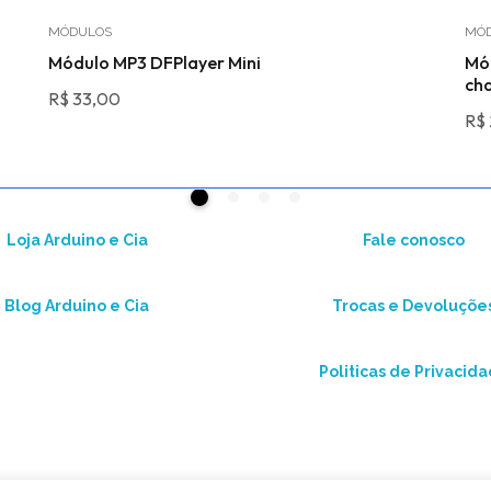
MÓDULOS
MÓ
Módulo MP3 DFPlayer Mini
Mó
ch
R$
33,00
R$
Loja Arduino e Cia
Fale conosco
Blog Arduino e Cia
Trocas e Devoluçõe
Politicas de Privacid