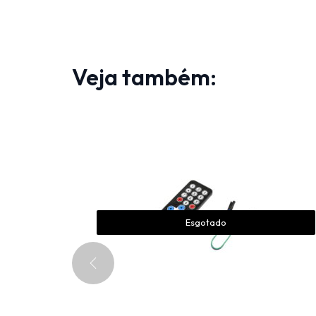
Veja também:
Esgotado