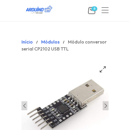
0
Início
Módulos
Módulo conversor
/
/
serial CP2102 USB TTL