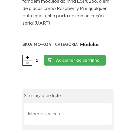
também módulos da linha ESP8266, além
de placas como Raspberry Pi e qualquer
outra que tenha porta de comunicação
serial (UART)
Módulos
SKU:
MO-034
CATEGORIA:
Adicionar ao carrinho
Simulação de frete