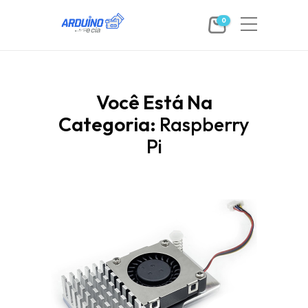
0
Você Está Na
Categoria:
Raspberry
Pi