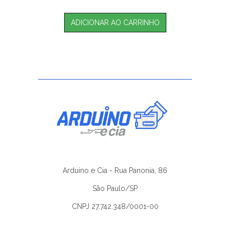
ADICIONAR AO CARRINHO
Arduino e Cia - Rua Panonia, 86
São Paulo/SP
CNPJ 27.742.348/0001-00