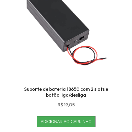
Suporte de bateria 18650 com 2 slots e
botão liga/desliga
R$
19,05
ADICIONAR AO CARRINHO