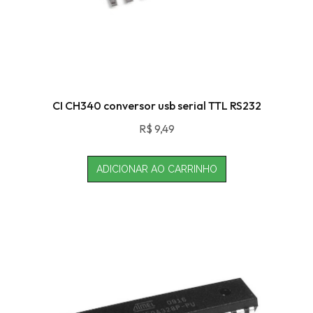
CI CH340 conversor usb serial TTL RS232
R$
9,49
ADICIONAR AO CARRINHO