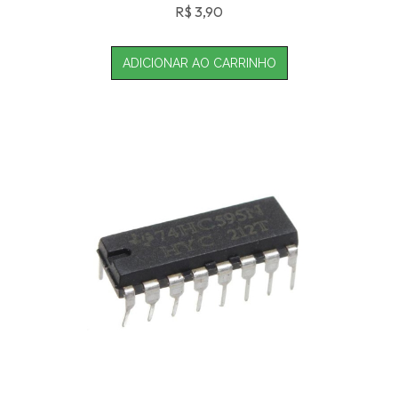
R$
3,90
ADICIONAR AO CARRINHO