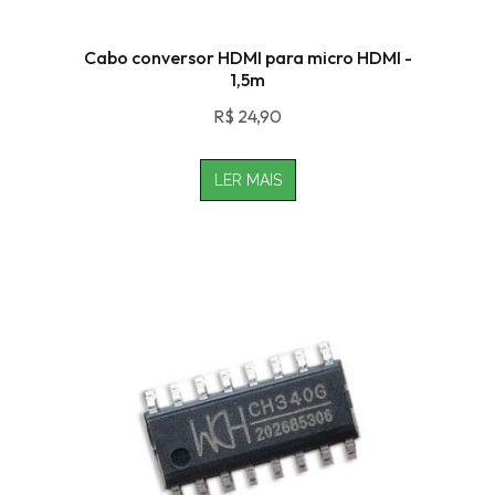
Cabo conversor HDMI para micro HDMI -
1,5m
R$
24,90
LER MAIS