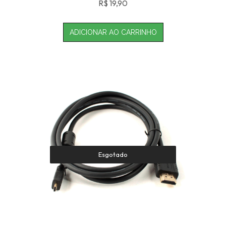
R$
19,90
ADICIONAR AO CARRINHO
Esgotado