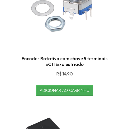
Encoder Rotativo com chave 5 terminais
EC11 Eixo estriado
R$
14,90
ADICIONAR AO CARRINHO