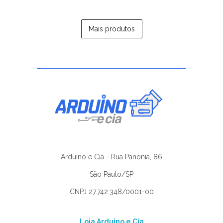
Mais produtos
Arduino e Cia - Rua Panonia, 86
São Paulo/SP
CNPJ 27.742.348/0001-00
Loja Arduino e Cia