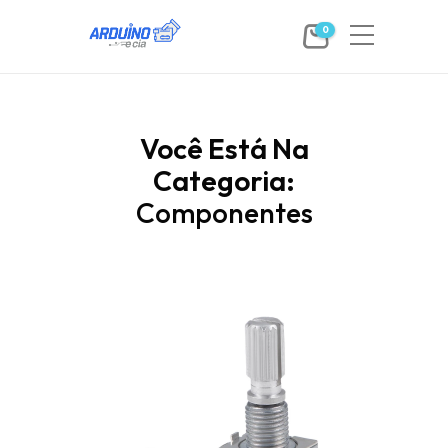
0
Você Está Na
Categoria:
Componentes