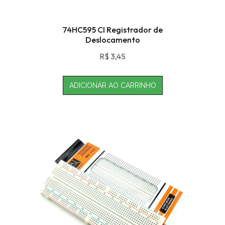
74HC595 CI Registrador de
Deslocamento
R$
3,45
ADICIONAR AO CARRINHO