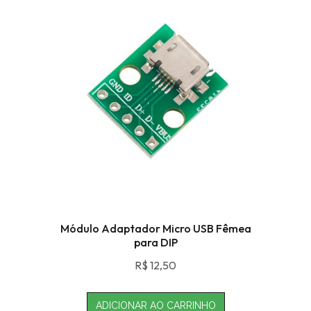
Módulo Adaptador Micro USB Fêmea
para DIP
R$
12,50
ADICIONAR AO CARRINHO