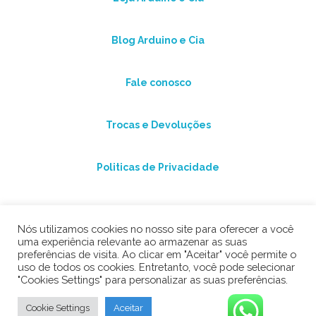
Blog Arduino e Cia
Fale conosco
Trocas e Devoluções
Politicas de Privacidade
Nós utilizamos cookies no nosso site para oferecer a você
uma experiência relevante ao armazenar as suas
preferências de visita. Ao clicar em "Aceitar" você permite o
uso de todos os cookies. Entretanto, você pode selecionar
"Cookies Settings" para personalizar as suas preferências.
©2026 Arduino e Cia
Cookie Settings
Aceitar