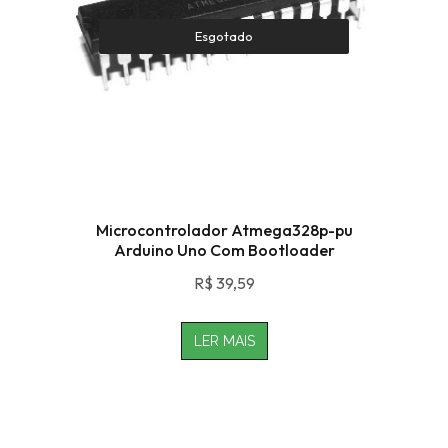
Esgotado
Microcontrolador Atmega328p-pu
Arduino Uno Com Bootloader
R$
39,59
LER MAIS