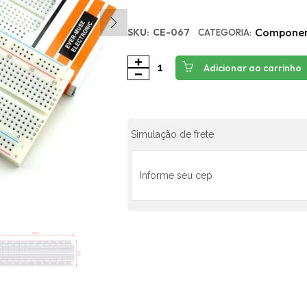
Componen
SKU:
CE-067
CATEGORIA:
Adicionar ao carrinho
Simulação de frete