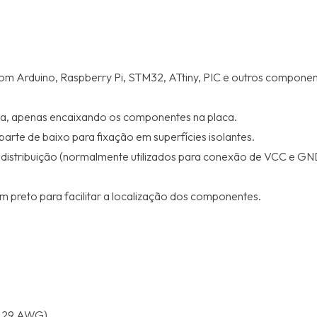
m Arduino, Raspberry Pi, STM32, ATtiny, PIC e outros componente
lda, apenas encaixando os componentes na placa.
parte de baixo para fixação em superfícies isolantes.
distribuição (normalmente utilizados para conexão de VCC e G
em preto para facilitar a localização dos componentes.
 a 29 AWG)