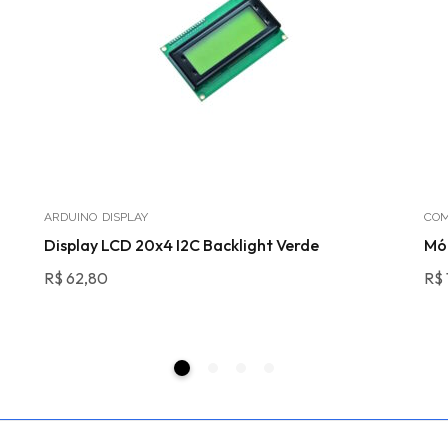
ARDUINO
DISPLAY
COM
Display LCD 20x4 I2C Backlight Verde
Mó
R$
62,80
R$