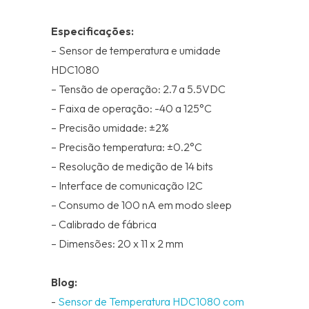
Especificações:
– Sensor de temperatura e umidade
HDC1080
– Tensão de operação: 2.7 a 5.5VDC
– Faixa de operação: -40 a 125°C
– Precisão umidade: ±2%
– Precisão temperatura: ±0.2°C
– Resolução de medição de 14 bits
– Interface de comunicação I2C
– Consumo de 100 nA em modo sleep
– Calibrado de fábrica
– Dimensões: 20 x 11 x 2 mm
Blog:
-
Sensor de Temperatura HDC1080 com