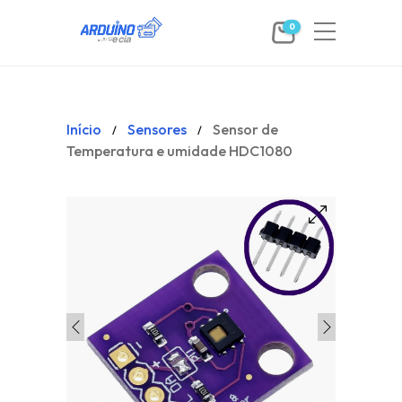
0
Início
Sensores
Sensor de
/
/
Temperatura e umidade HDC1080