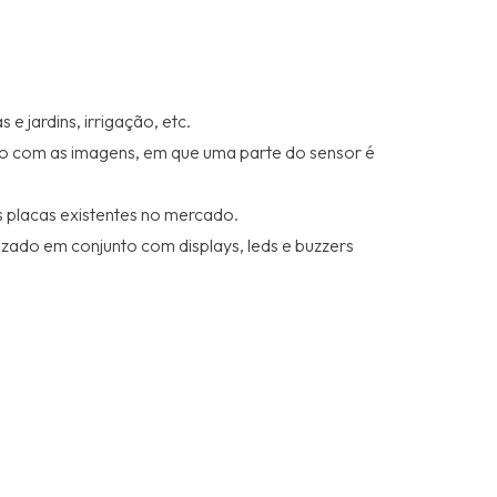
 jardins, irrigação, etc.
rdo com as imagens, em que uma parte do sensor é
s placas existentes no mercado.
lizado em conjunto com displays, leds e buzzers