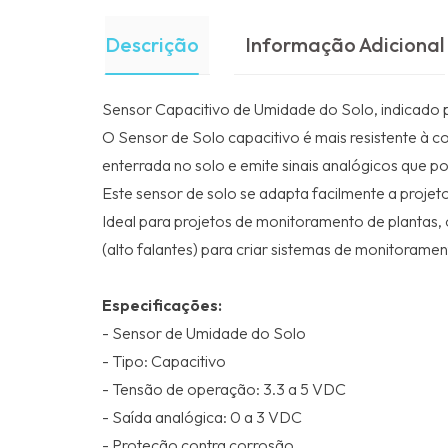
Descrição
Informação Adicional
Sensor Capacitivo de Umidade do Solo, indicado pa
O Sensor de Solo capacitivo é mais resistente à 
enterrada no solo e emite sinais analógicos que p
Este sensor de solo se adapta facilmente a projet
Ideal para projetos de monitoramento de plantas, o
(alto falantes) para criar sistemas de monitoramen
Especificações:
- Sensor de Umidade do Solo
- Tipo: Capacitivo
- Tensão de operação: 3.3 a 5 VDC
- Saída analógica: 0 a 3 VDC
- Proteção contra corrosão