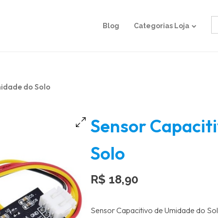
S
Blog
Categorias Loja
fo
midade do Solo
Sensor Capacit
Solo
R$
18,90
Sensor Capacitivo de Umidade do Sol