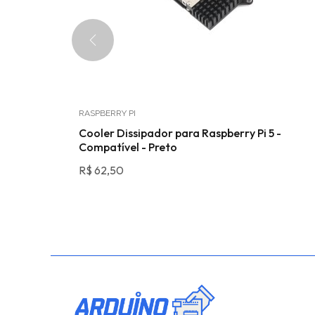
RASPBERRY PI
Cooler Dissipador para Raspberry Pi 5 -
Compatível - Preto
R$
62,50