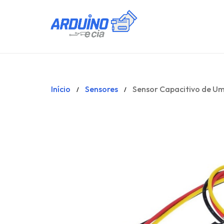
Início
Sensores
Sensor Capacitivo de U
/
/