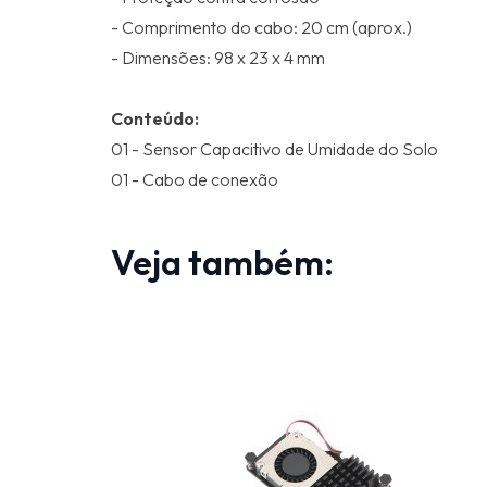
- Comprimento do cabo: 20 cm (aprox.)
- Dimensões: 98 x 23 x 4 mm
Conteúdo:
01 - Sensor Capacitivo de Umidade do Solo
01 - Cabo de conexão
Veja também: