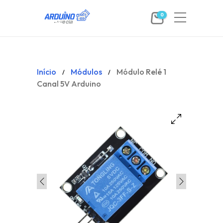
0
Início
Módulos
Módulo Relé 1
/
/
Canal 5V Arduino