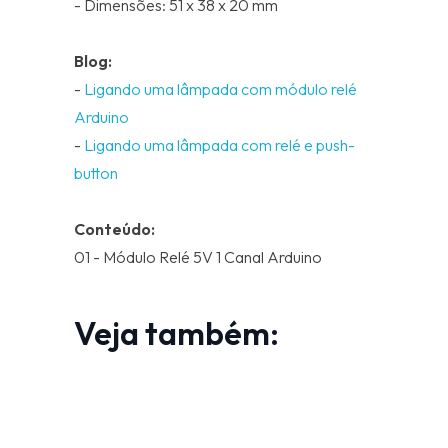
- Dimensões: 51 x 38 x 20 mm
Blog:
-
Ligando uma lâmpada com módulo relé
Arduino
-
Ligando uma lâmpada com relé e push-
button
Conteúdo:
01 - Módulo Relé 5V 1 Canal Arduino
Veja também: