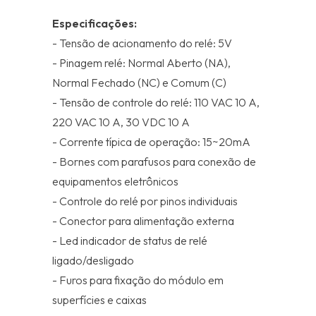
Especificações:
- Tensão de acionamento do relé: 5V
- Pinagem relé: Normal Aberto (NA),
Normal Fechado (NC) e Comum (C)
- Tensão de controle do relé: 110 VAC 10 A,
220 VAC 10 A, 30 VDC 10 A
- Corrente típica de operação: 15~20mA
- Bornes com parafusos para conexão de
equipamentos eletrônicos
- Controle do relé por pinos individuais
- Conector para alimentação externa
- Led indicador de status de relé
ligado/desligado
- Furos para fixação do módulo em
superfícies e caixas