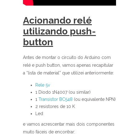
Acionando relé
utilizando push-
button
Antes de montar o circuito do Arduino com
relé e push button, vamos apenas recapitular
a “lista de material” que utilizei anteriormente:
Rele 5v
1 Diodo 1N4007 (ou similar)
1
Transistor BC548
(ou equivalente NPN)
2 resistores de 10 K
Led
e vamos acrescentar mais dois componentes
muito fáceis de encontrar: