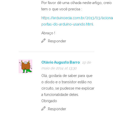
Por favor dê uma olhada neste artigo, creio
tem o que você precisa :
https://arduinoecia.com.br/2013/03/acion
portas-do-arduino-usando.html
Abraço !
Responder
Otávio Augusto Barro
19 de
maio de 2014 at 13:30
Olá, gostaria de saber para que
o diodo e o transistor estão no
circuito, se pudesse me explicar
a funcionalidade deles.
Obrigado
Responder