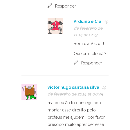
Responder
Arduino e Cia
19
de fevereiro de
2014 at 12:23
Bom dia Victor !
Que erro ele dá ?
Responder
victor hugo santana silva
19
de fevereiro de 2014 at 00:45
mano eu ão to conseguindo
montar esse circuito pelo
proteus me ajudem . por favor
presciso muito aprender esse