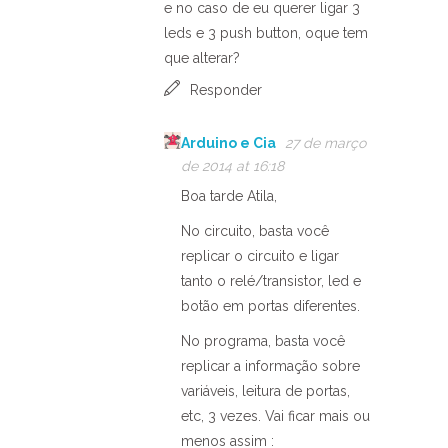
e no caso de eu querer ligar 3
leds e 3 push button, oque tem
que alterar?
Responder
Arduino e Cia
27 de março
de 2014 at 16:18
Boa tarde Atila,
No circuito, basta você
replicar o circuito e ligar
tanto o relé/transistor, led e
botão em portas diferentes.
No programa, basta você
replicar a informação sobre
variáveis, leitura de portas,
etc, 3 vezes. Vai ficar mais ou
menos assim :