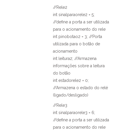
//Rele2
int sinalparaorele2 = 5;
//define a porta a ser utilizada
para o acionamento do rele
int pinobotao2 = 3; //Porta
utilizada para o botão de
acionamento
int leitura2; //Armazena
informações sobre a leitura
do botão
int estadorele2 = 0;
//Armazena o estado do relé
(ligado/desligado)
//Rele3
int sinalparaorele3 = 6;
//define a porta a ser utilizada
para o acionamento do rele