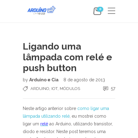
0
Ligando uma
lâmpada com relé e
push button
by
Arduino e Cia
8 de agosto de 2013
,
,
57
ARDUINO
IOT
MÓDULOS
Neste artigo anterior sobre
como ligar uma
lâmpada utilizando relé
, eu mostrei como
ligar um
relé
ao Arduino, utilizando transistor,
diodo e resistor. Neste post teremos uma