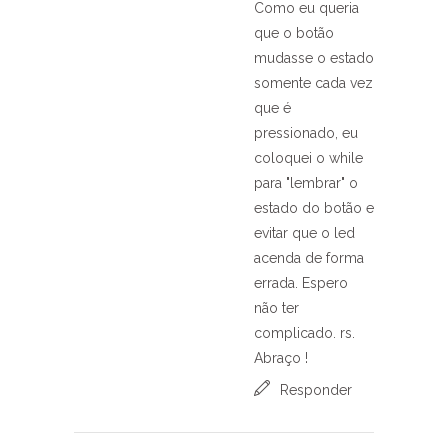
Como eu queria
que o botão
mudasse o estado
somente cada vez
que é
pressionado, eu
coloquei o while
para "lembrar" o
estado do botão e
evitar que o led
acenda de forma
errada. Espero
não ter
complicado. rs.
Abraço !
Responder