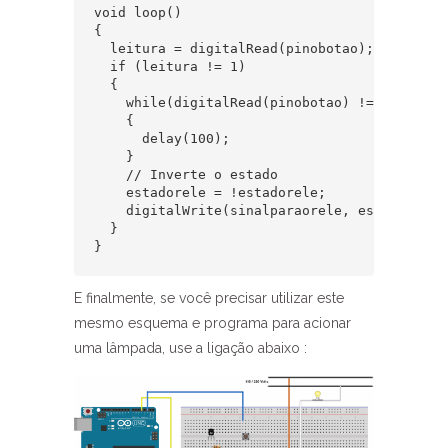
void loop()

{

  leitura = digitalRead(pinobotao);

  if (leitura != 1)

  {

    while(digitalRead(pinobotao) != 1)

    {

      delay(100);

    }

    // Inverte o estado

    estadorele = !estadorele;

    digitalWrite(sinalparaorele, estadorele);
  } 

}
E finalmente, se você precisar utilizar este
mesmo esquema e programa para acionar
uma lâmpada, use a ligação abaixo :