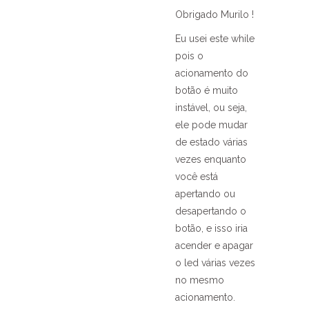
Obrigado Murilo !
Eu usei este while
pois o
acionamento do
botão é muito
instável, ou seja,
ele pode mudar
de estado várias
vezes enquanto
você está
apertando ou
desapertando o
botão, e isso iria
acender e apagar
o led várias vezes
no mesmo
acionamento.