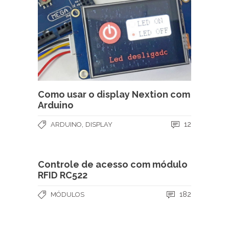
Como usar o display Nextion com
Arduino
,
12
ARDUINO
DISPLAY
Controle de acesso com módulo
RFID RC522
182
MÓDULOS