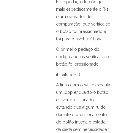
Esse pedaço do código,
mais especificamente o "!=1"
é um operador de
comparação, que verifica se
o botão foi pressionado e
foi para o nível 0 / Low.
O primeiro pedaço do
código apenas verifica se o
botão foi pressionado :
if (leitura != 1)
A linha com o while executa
um loop enquanto o botão
estiver pressionado,
evitando que algum ruído
durante o pressionamento
do botão inverta o estado
da saída sem necessidade :