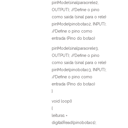
pinMode(sinalparaorele2,
OUTPUT); //Define o pino
como saida (sinal para o rele)
pinMode(pinobotao2, INPUT);
//Define o pino como
entrada (Pino do botao)
pinMode(sinalparaorele3,
OUTPUT); //Define o pino
como saida (sinal para o rele)
pinMode(pinobotao3, INPUT);
//Define o pino como
entrada (Pino do botao)
}
void loop()
{
leitura1 =
digitalRead(pinobotao1);