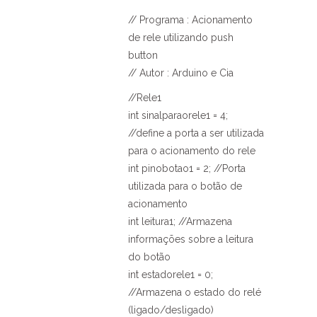
// Programa : Acionamento
de rele utilizando push
button
// Autor : Arduino e Cia
//Rele1
int sinalparaorele1 = 4;
//define a porta a ser utilizada
para o acionamento do rele
int pinobotao1 = 2; //Porta
utilizada para o botão de
acionamento
int leitura1; //Armazena
informações sobre a leitura
do botão
int estadorele1 = 0;
//Armazena o estado do relé
(ligado/desligado)