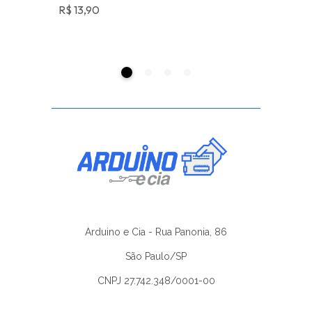
TTL
R$
13,90
R$
29,90
Arduino e Cia - Rua Panonia, 86
São Paulo/SP
CNPJ 27.742.348/0001-00