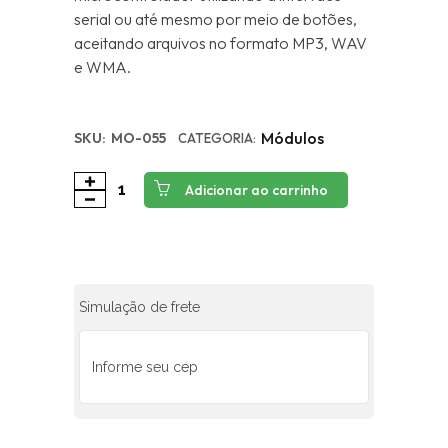
serial ou até mesmo por meio de botões,
aceitando arquivos no formato MP3, WAV
e WMA.
Módulos
SKU:
MO-055
CATEGORIA:
Adicionar ao carrinho
Simulação de frete