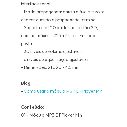
interface serial
- Modo propaganda: pausa o áudio e volta
a tocar quando a propaganda termina
- Suporta até 100 pastas no cartão SD,
com no máximo 255 músicas em cada
pasta
- 30 níveis de volume ajustáveis
- 6 níveis de equalização ajustáveis
- Dimensões: 21 x 20 x 4,5 mm
Blog:
-
Como usar o módulo M3P DFPlayer Mini
Conteúdo:
01 – Módulo MP3 DFPlayer Mini