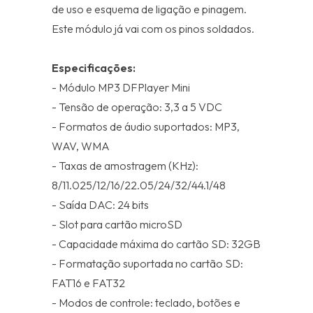
de uso e esquema de ligação e pinagem.
Este módulo já vai com os pinos soldados.
Especificações:
- Módulo MP3 DFPlayer Mini
- Tensão de operação: 3,3 a 5 VDC
- Formatos de áudio suportados: MP3,
WAV, WMA
- Taxas de amostragem (KHz):
8/11.025/12/16/22.05/24/32/44.1/48
- Saída DAC: 24 bits
- Slot para cartão microSD
- Capacidade máxima do cartão SD: 32GB
- Formatação suportada no cartão SD:
FAT16 e FAT32
- Modos de controle: teclado, botões e