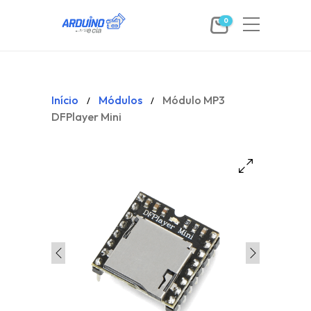
0
Início
Módulos
Módulo MP3
/
/
DFPlayer Mini