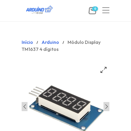
0
Início
Arduino
Módulo Display
/
/
TM1637 4 dígitos