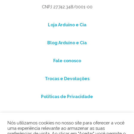
CNPJ 27.742.348/0001-00
Loja Arduino e Cia
Blog Arduino e Cia
Fale conosco
Trocas e Devoluções
Politicas de Privacidade
Nós utilizamos cookies no nosso site para oferecer a você
uma experiência relevante ao armazenar as suas
preferências de visita. Ao clicar em "Aceitar" você permite o