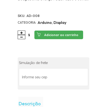
SKU:
AD-008
Arduino
,
Display
CATEGORIA:
Adicionar ao carrinho
Simulação de frete
Descrição