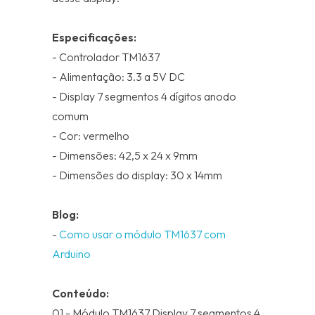
Especificações:
- Controlador TM1637
- Alimentação: 3.3 a 5V DC
- Display 7 segmentos 4 dígitos anodo
comum
- Cor: vermelho
- Dimensões: 42,5 x 24 x 9mm
- Dimensões do display: 30 x 14mm
Blog:
-
Como usar o módulo TM1637 com
Arduino
Conteúdo:
01 - Módulo TM1637 Display 7 segmentos 4