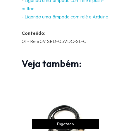
-
Ligando uma lâmpada com relé e push-
button
-
Ligando uma lâmpada com relé e Arduino
Conteúdo:
01 - Relé 5V SRD-05VDC-SL-C
Veja também:
Esgotado