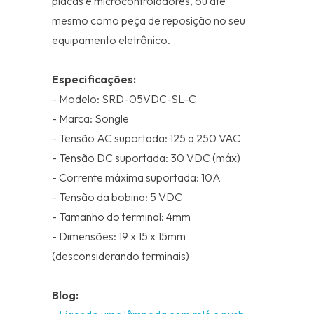
placas e microcontroladores, ou até
mesmo como peça de reposição no seu
equipamento eletrônico.
Especificações:
- Modelo: SRD-05VDC-SL-C
- Marca: Songle
- Tensão AC suportada: 125 a 250 VAC
- Tensão DC suportada: 30 VDC (máx)
- Corrente máxima suportada: 10A
- Tensão da bobina: 5 VDC
- Tamanho do terminal: 4mm
- Dimensões: 19 x 15 x 15mm
(desconsiderando terminais)
Blog: