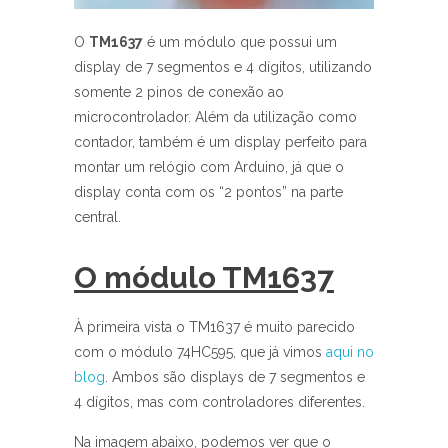
O
TM1637
é um módulo que possui um
display de 7 segmentos e 4 dígitos, utilizando
somente 2 pinos de conexão ao
microcontrolador. Além da utilização como
contador, também é um display perfeito para
montar um relógio com Arduino, já que o
display conta com os “2 pontos” na parte
central.
O módulo TM1637
À primeira vista o TM1637 é muito parecido
com o módulo 74HC595, que já vimos
aqui no
blog
. Ambos são displays de 7 segmentos e
4 dígitos, mas com controladores diferentes.
Na imagem abaixo, podemos ver que o