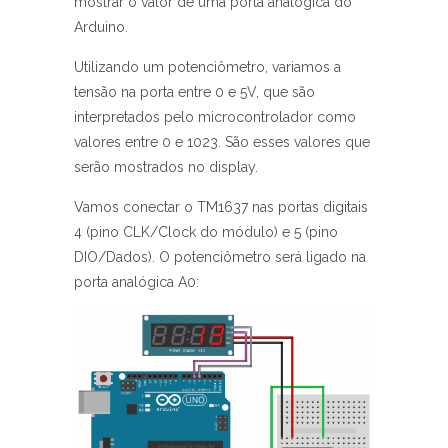
mostrar o valor de uma porta analógica do
Arduino.
Utilizando um potenciômetro, variamos a
tensão na porta entre 0 e 5V, que são
interpretados pelo microcontrolador como
valores entre 0 e 1023. São esses valores que
serão mostrados no display.
Vamos conectar o TM1637 nas portas digitais
4 (pino CLK/Clock do módulo) e 5 (pino
DIO/Dados). O potenciômetro será ligado na
porta analógica A0: