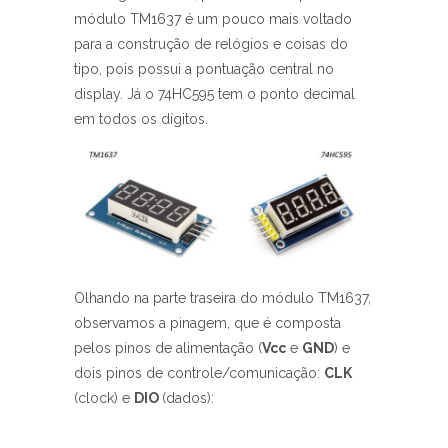
módulo TM1637 é um pouco mais voltado
para a construção de relógios e coisas do
tipo, pois possui a pontuação central no
display. Já o 74HC595 tem o ponto decimal
em todos os dígitos.
Olhando na parte traseira do módulo TM1637,
observamos a pinagem, que é composta
pelos pinos de alimentação (
Vcc
e
GND
) e
dois pinos de controle/comunicação:
CLK
(clock) e
DIO
(dados):