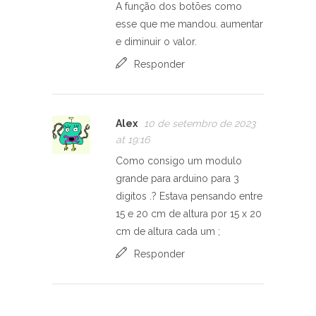
A função dos botões como
esse que me mandou. aumentar
e diminuir o valor.
Responder
Alex
10 de setembro de 2023
at 19:16
Como consigo um modulo
grande para arduino para 3
digitos .? Estava pensando entre
15 e 20 cm de altura por 15 x 20
cm de altura cada um ;
Responder