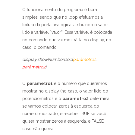
O funcionamento do programa é bem
simples, sendo que no loop efetuamos a
leitura da porta analógica, atribuindo o valor
lido à variável “valor”. Essa variável é colocada
no comando que vai mostrá-la no display, no
caso, o comando
display.showNumberDec(
parâmetro1
,
parâmetro2
).
O
parâmetro1
é o número que queremos
mostrar no display (no caso, o valor lido do
potenciômetro), e o
parâmetro2
determina
se vamos colocar zeros à esquerda do
número mostrado, e recebe TRUE se você
quiser mostrar zeros à esquerda, e FALSE
caso não queira.