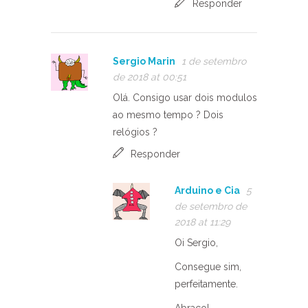
Responder
Sergio Marin
1 de setembro
de 2018 at 00:51
Olá. Consigo usar dois modulos
ao mesmo tempo ? Dois
relógios ?
Responder
Arduino e Cia
5
de setembro de
2018 at 11:29
Oi Sergio,
Consegue sim,
perfeitamente.