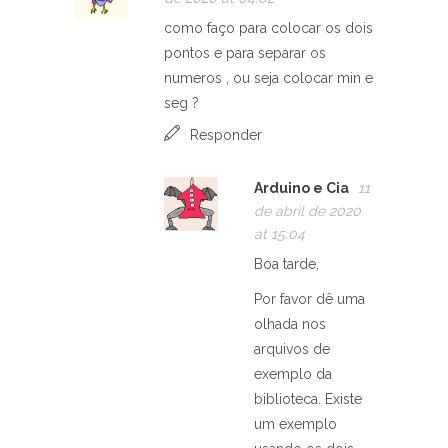
como faço para colocar os dois
pontos e para separar os
numeros , ou seja colocar min e
seg ?
Responder
Arduino e Cia
11
de abril de 2020
at 15:04
Boa tarde,
Por favor dê uma
olhada nos
arquivos de
exemplo da
biblioteca. Existe
um exemplo