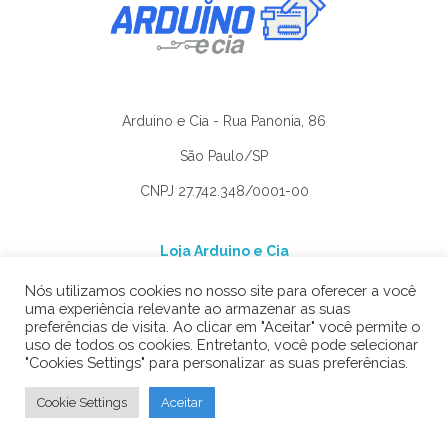
Arduino e Cia - Rua Panonia, 86
São Paulo/SP
CNPJ 27.742.348/0001-00
Loja Arduino e Cia
Nós utilizamos cookies no nosso site para oferecer a você
uma experiência relevante ao armazenar as suas
Blog Arduino e Cia
preferências de visita. Ao clicar em "Aceitar" você permite o
uso de todos os cookies. Entretanto, você pode selecionar
"Cookies Settings" para personalizar as suas preferências.
Fale conosco
Cookie Settings
Aceitar
Trocas e Devoluções