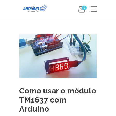
0
Como usar o módulo
TM1637 com
Arduino