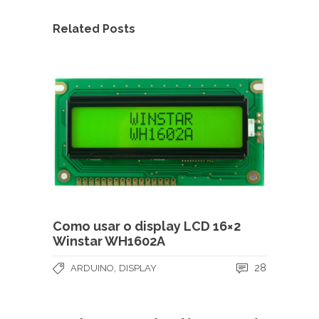
Related Posts
Como usar o display LCD 16×2
Winstar WH1602A
,
28
ARDUINO
DISPLAY