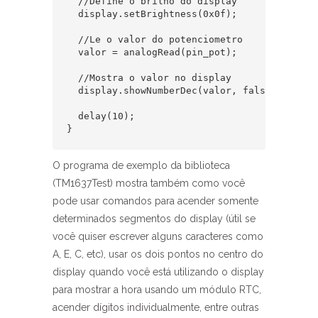
  //Define o brilho do display

  display.setBrightness(0x0f);

  //Le o valor do potenciometro

  valor = analogRead(pin_pot);

  //Mostra o valor no display

  display.showNumberDec(valor, false);

  delay(10);

}
O programa de exemplo da biblioteca
(TM1637Test) mostra também como você
pode usar comandos para acender somente
determinados segmentos do display (útil se
você quiser escrever alguns caracteres como
A, E, C, etc), usar os dois pontos no centro do
display quando você está utilizando o display
para mostrar a hora usando um módulo RTC,
acender dígitos individualmente, entre outras