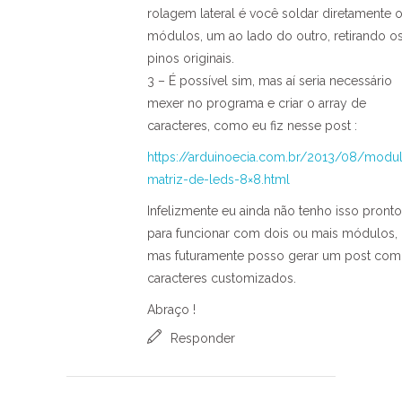
rolagem lateral é você soldar diretamente 
módulos, um ao lado do outro, retirando o
pinos originais.
3 – É possível sim, mas aí seria necessário
mexer no programa e criar o array de
caracteres, como eu fiz nesse post :
https://arduinoecia.com.br/2013/08/modu
matriz-de-leds-8×8.html
Infelizmente eu ainda não tenho isso pronto
para funcionar com dois ou mais módulos,
mas futuramente posso gerar um post com
caracteres customizados.
Abraço !
Responder