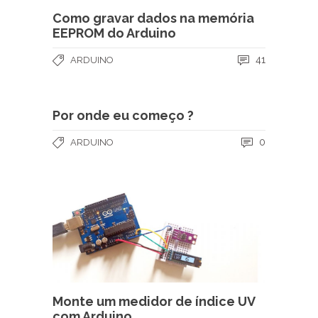
Como gravar dados na memória
EEPROM do Arduino
41
ARDUINO
Por onde eu começo ?
0
ARDUINO
Monte um medidor de índice UV
com Arduino