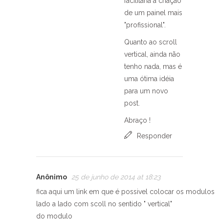
facilitaria a criação
de um painel mais
"profissional".
Quanto ao scroll
vertical, ainda não
tenho nada, mas é
uma ótima idéia
para um novo
post.
Abraço !
Responder
Anônimo
25 de junho de 2014 at 18:23
fica aqui um link em que é possivel colocar os modulos
lado a lado com scoll no sentido " vertical"
do modulo