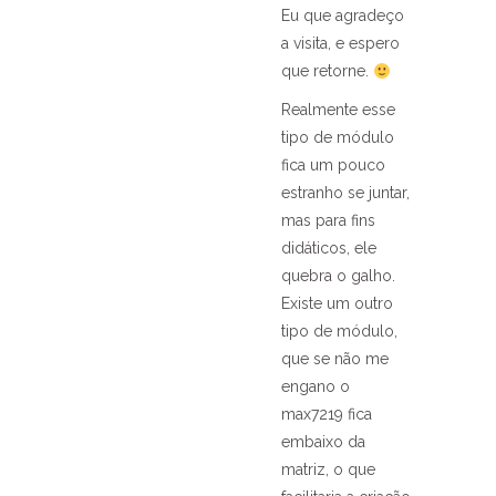
Eu que agradeço
a visita, e espero
que retorne.
Realmente esse
tipo de módulo
fica um pouco
estranho se juntar,
mas para fins
didáticos, ele
quebra o galho.
Existe um outro
tipo de módulo,
que se não me
engano o
max7219 fica
embaixo da
matriz, o que