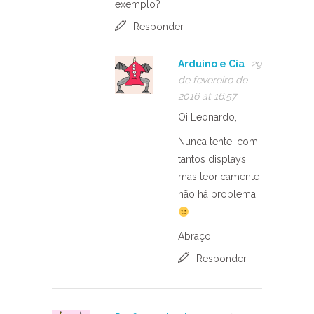
exemplo?
Responder
Arduino e Cia
29
de fevereiro de
2016 at 16:57
Oi Leonardo,
Nunca tentei com
tantos displays,
mas teoricamente
não há problema.
Abraço!
Responder