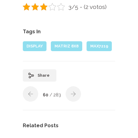
3/5 - (2 votos)
Tags In
DISPLAY
MATRIZ 8X8
MAX7219
Share
60
/ 283
Related Posts