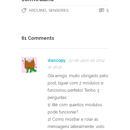
,
5
ARDUINO
SENSORES
61 Comments
dancopy
30 de abril de 2014
at 16:22
Olá amigo, muito obrigado pelo
post; liguei com 2 módulos e
funcionou perfeito! Tenho 3
perguntas:
1) Até com quantos módulos
pode funcionar?
2) Como mostrar e rolar as
mensagens lateralmente, visto