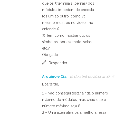
que os 5 terminais (pernas) dos
módulos impedem de encostá-
los um ao outro, como vc
mesmo mostrou no vídeo, me
entendeu?
3) Tem como mostrar outros
símbolos, por exemplo, setas,
etc.?
Obrigado
Responder
Arduino e Cia
30 de abril de 2014 at 17:37
Boa tarde,
1 – Não consegui testar ainda o número
máximo de módulos, mas creio que o
número máximo seja 8.
2 – Uma alternativa para melhorar essa