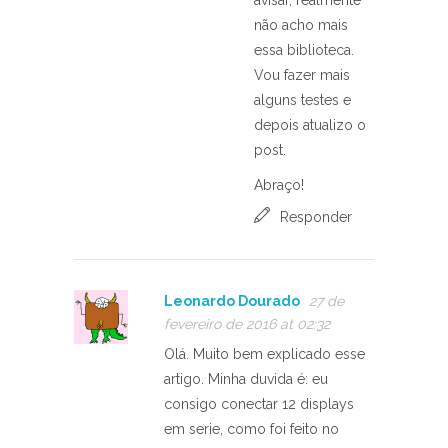
avisar, realmente
não acho mais
essa biblioteca.
Vou fazer mais
alguns testes e
depois atualizo o
post.
Abraço!
Responder
Leonardo Dourado
27 de
fevereiro de 2016 at 02:32
Olá. Muito bem explicado esse
artigo. Minha duvida é: eu
consigo conectar 12 displays
em serie, como foi feito no