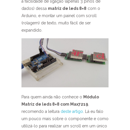
a facilidade de ligação (apenas 3 pinos de
dados) dessa
matriz de leds 8×8
com o
Arduino, e montar um painel com scroll
(rolagem) de texto, muito fácil de ser
expandido.
Para quem ainda não conhece o
Módulo
Matriz de leds 8×8 com Max7219
,
recomendo a leitura
deste artigo
. Lá eu falo
um pouco mais sobre o componente e como
utilizá-lo para realizar um scroll em um único