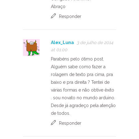
Abraço
Responder
Alex_Luna
3 de julho de 2014
at 01:00
Parabéns pelo ótimo post.
Alguém sabe como fazer a
rolagem de texto pra cima, pra
baixo e pra direita ? Tentei de
várias formas e não obtive êxito
. sou novato no mundo arduino.
Desde já agradeço pela atenção
de todos.
Responder