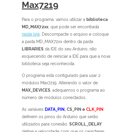
Max7219
Para o programa, vamos utilizar a
biblioteca
MD_MAX72xx
, que pode ser encontrada
neste link
. Descompacte o arquivo e coloque
a pasta MD_MAX72xx dentro da pasta
LIBRARIES
da IDE do seu Arduino, não
esquecendo de reiniciar a IDE para que a nova
biblioteca seja reconhecida.
O programa está configurado para usar 2
módulos Max7219. Alterando o valor de
MAX_DEVICES
, adequamos o programa ao
número de módulos conectados.
As variáveis
DATA_PIN
, CS_PIN e
CLK_PIN
definem os pinos do Arduino que serão
utilizados para conexão.
SCROLL_DELAY
define a velocidade com que os caracteres