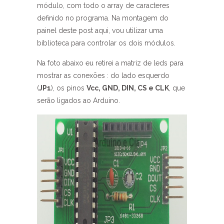
módulo, com todo o array de caracteres
definido no programa. Na montagem do
painel deste post aqui, vou utilizar uma
biblioteca para controlar os dois módulos.
Na foto abaixo eu retirei a matriz de leds para
mostrar as conexões : do lado esquerdo
(
JP1
), os pinos
Vcc, GND, DIN, CS e CLK
, que
serão ligados ao Arduino.