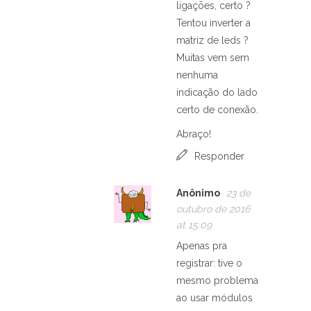
ligações, certo ?
Tentou inverter a
matriz de leds ?
Muitas vem sem
nenhuma
indicação do lado
certo de conexão.
Abraço!
Responder
Anônimo
23 de
outubro de 2016
at 15:09
Apenas pra
registrar: tive o
mesmo problema
ao usar módulos