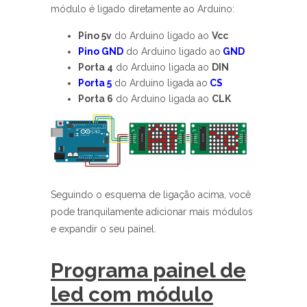
módulo é ligado diretamente ao Arduino:
Pino 5v
do Arduino ligado ao
Vcc
Pino GND
do Arduino ligado ao
GND
Porta 4
do Arduino ligada ao
DIN
Porta 5
do Arduino ligada ao
CS
Porta 6
do Arduino ligada ao
CLK
Seguindo o esquema de ligação acima, você
pode tranquilamente adicionar mais módulos
e expandir o seu painel.
Programa painel de
led com módulo