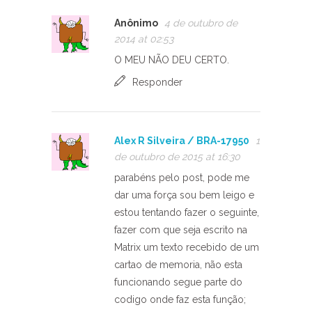
Anônimo
4 de outubro de
2014 at 02:53
O MEU NÃO DEU CERTO.
Responder
Alex R Silveira / BRA-17950
1
de outubro de 2015 at 16:30
parabéns pelo post, pode me
dar uma força sou bem leigo e
estou tentando fazer o seguinte,
fazer com que seja escrito na
Matrix um texto recebido de um
cartao de memoria, não esta
funcionando segue parte do
codigo onde faz esta função;