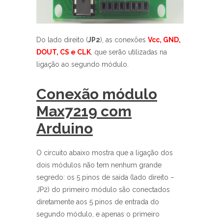
Do lado direito (
JP2
), as conexões
Vcc, GND,
DOUT, CS e CLK
, que serão utilizadas na
ligação ao segundo módulo.
Conexão módulo
Max7219 com
Arduino
O circuito abaixo mostra que a ligação dos
dois módulos não tem nenhum grande
segredo: os 5 pinos de saída (lado direito –
JP2) do primeiro módulo são conectados
diretamente aos 5 pinos de entrada do
segundo módulo, e apenas o primeiro