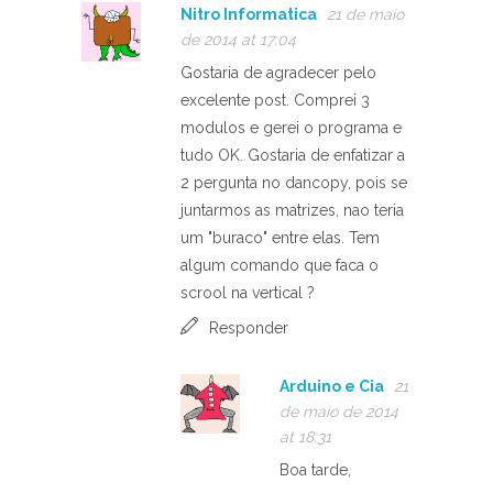
Nitro Informatica
21 de maio
de 2014 at 17:04
Gostaria de agradecer pelo
excelente post. Comprei 3
modulos e gerei o programa e
tudo OK. Gostaria de enfatizar a
2 pergunta no dancopy, pois se
juntarmos as matrizes, nao teria
um "buraco" entre elas. Tem
algum comando que faca o
scrool na vertical ?
Responder
Arduino e Cia
21
de maio de 2014
at 18:31
Boa tarde,