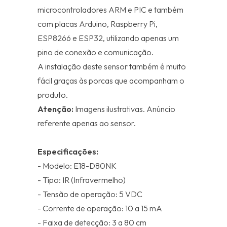
microcontroladores ARM e PIC e também
com placas Arduino, Raspberry Pi,
ESP8266 e ESP32, utilizando apenas um
pino de conexão e comunicação.
A instalação deste sensor também é muito
fácil graças às porcas que acompanham o
produto.
Atenção:
Imagens ilustrativas. Anúncio
referente apenas ao sensor.
Especificações:
- Modelo: E18-D80NK
- Tipo: IR (Infravermelho)
- Tensão de operação: 5 VDC
- Corrente de operação: 10 a 15 mA
- Faixa de detecção: 3 a 80 cm