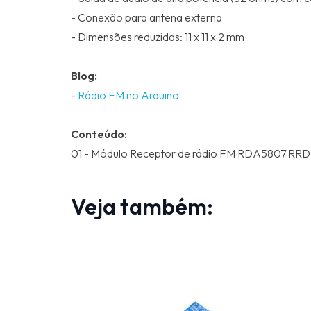
- Conexão para antena externa
- Dimensões reduzidas: 11 x 11 x 2 mm
Blog:
-
Rádio FM no Arduino
Conteúdo
:
01 - Módulo Receptor de rádio FM RDA5807 RRD
Veja também: