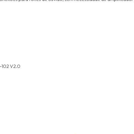
-102 V2.0