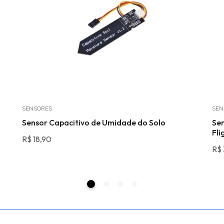
SENSORES
SEN
Sensor Capacitivo de Umidade do Solo
Sen
Fli
R$
18,90
R$