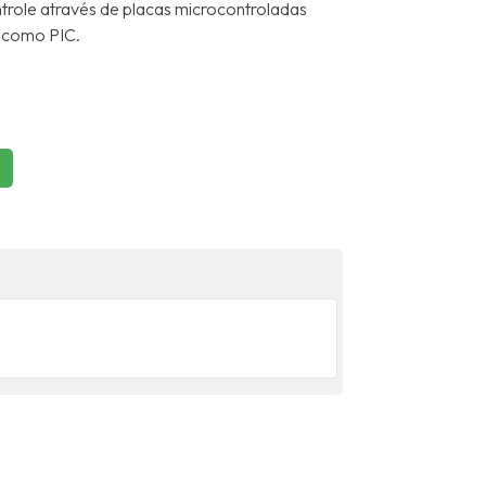
ntrole através de placas microcontroladas
 como PIC.