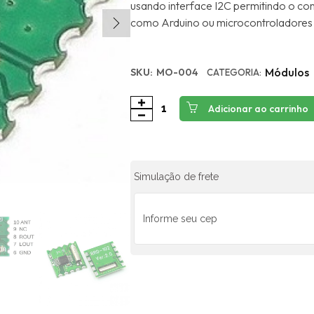
usando interface I2C permitindo o co
como Arduino ou microcontroladores
Módulos
SKU:
MO-004
CATEGORIA:
Adicionar ao carrinho
Simulação de frete