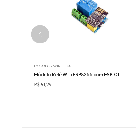
MÓDULOS
WIRELESS
evkit
Módulo Relé Wifi ESP8266 com ESP-01
R$
51,29