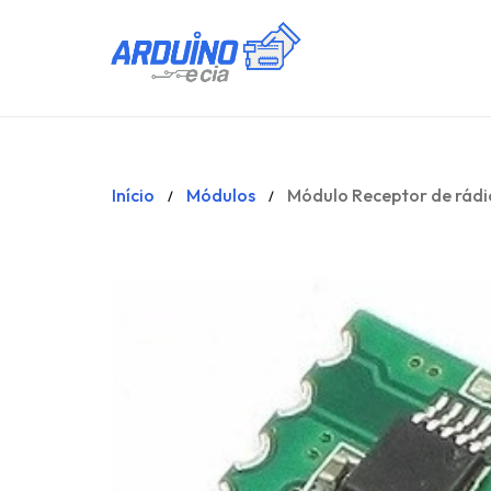
Início
Módulos
Módulo Receptor de rád
/
/