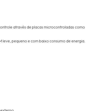
controle através de placas microcontroladas como
FM leve, pequeno e com baixo consumo de energia.
 externo