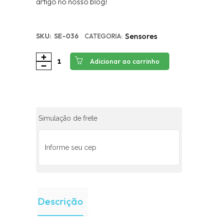
artigo no nosso blog!
Sensores
SKU:
SE-036
CATEGORIA:
Adicionar ao carrinho
Simulação de frete
Descrição