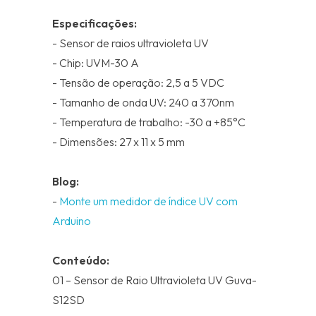
Especificações:
- Sensor de raios ultravioleta UV
- Chip: UVM-30 A
- Tensão de operação: 2,5 a 5 VDC
- Tamanho de onda UV: 240 a 370nm
- Temperatura de trabalho: -30 a +85°C
- Dimensões: 27 x 11 x 5 mm
Blog:
-
Monte um medidor de índice UV com
Arduino
Conteúdo:
01 – Sensor de Raio Ultravioleta UV Guva-
S12SD