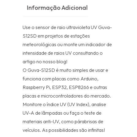
Informação Adicional
Use o sensor de raio ultravioleta UV Guva-
S12SD em projetos de estações
meteorológicas ou monte um indicador de
intensidade de raios UV consultando o
artigo no nosso blog!
O Guva-S12SD é muito simples de usar e
funciona com placas como Arduino,
Raspberry Pi, ESP32, ESP8266 e outras
placas e microcontroladores do mercado.
Monitore o índice UV (UV Index), analise
UV-A de lâmpadas ou faça o teste de
materiais anti-UV, como párabrisas de
veículos. As possibilidades são infinitas!