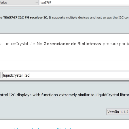
a LiquidCrystal I2c. No
Gerenciador de Bibliotecas
, procure por
l