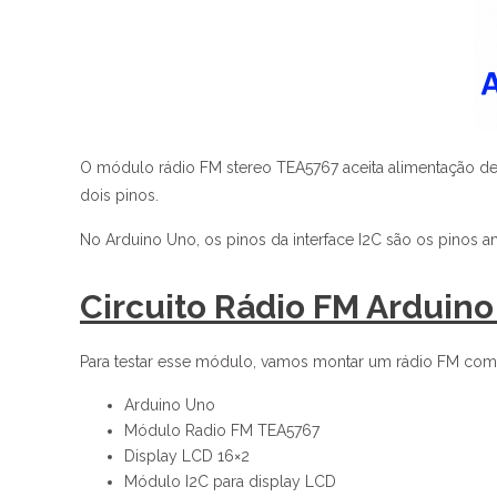
O módulo rádio FM stereo TEA5767 aceita alimentação de
dois pinos.
No Arduino Uno, os pinos da interface I2C são os pinos 
Circuito Rádio FM Arduin
Para testar esse módulo, vamos montar um rádio FM com 
Arduino Uno
Módulo Radio FM TEA5767
Display LCD 16×2
Módulo I2C para display LCD