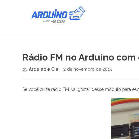
Rádio FM no Arduino com
by
Arduino e Cia
2 de novembro de 2015
Se você curte rádio FM, vai gostar desse módulo para es