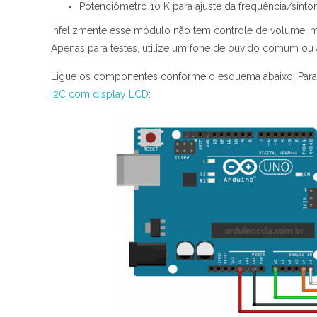
Potenciômetro 10 K para ajuste da frequência/sinton
Infelizmente esse módulo não tem controle de volume, m
Apenas para testes, utilize um fone de ouvido comum ou 
Ligue os componentes conforme o esquema abaixo. Para 
I2C com display LCD
: