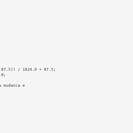
87.5)) / 1024.0 + 87.5;

0;

 mudanca e
