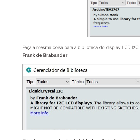
Faça a mesma coisa para a biblioteca do display LCD I2C, 
Frank de Brabander
: