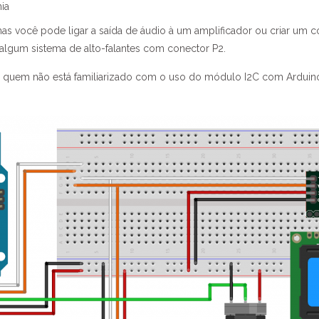
ia
as você pode ligar a saída de áudio à um amplificador ou criar um 
algum sistema de alto-falantes com conector P2.
quem não está familiarizado com o uso do módulo I2C com Arduino,