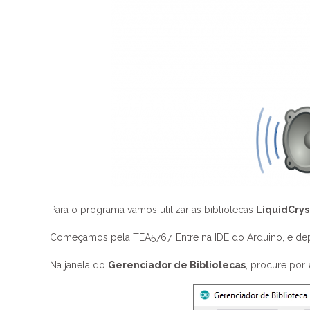
Para o programa vamos utilizar as bibliotecas
LiquidCrys
Começamos pela TEA5767. Entre na IDE do Arduino, e d
Na janela do
Gerenciador de Bibliotecas
, procure por