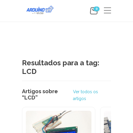
0
Resultados para a tag:
LCD
Artigos sobre
Ver todos os
“LCD”
artigos