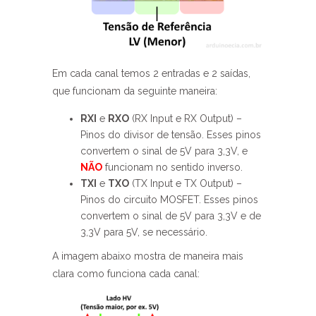
Em cada canal temos 2 entradas e 2 saídas,
que funcionam da seguinte maneira:
RXI
e
RXO
(RX Input e RX Output) –
Pinos do divisor de tensão. Esses pinos
convertem o sinal de 5V para 3,3V, e
NÃO
funcionam no sentido inverso.
TXI
e
TXO
(TX Input e TX Output) –
Pinos do circuito MOSFET. Esses pinos
convertem o sinal de 5V para 3,3V e de
3,3V para 5V, se necessário.
A imagem abaixo mostra de maneira mais
clara como funciona cada canal: