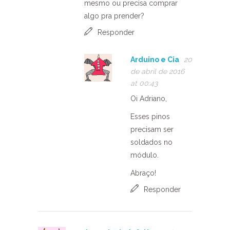
mesmo ou precisa comprar
algo pra prender?
Responder
Arduino e Cia
20
de abril de 2016
at 00:43
Oi Adriano,
Esses pinos
precisam ser
soldados no
módulo.
Abraço!
Responder