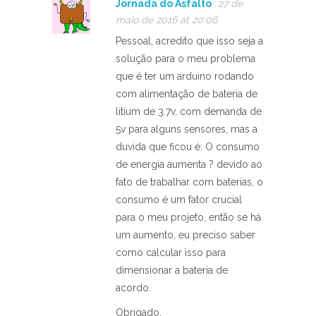
Jornada do Asfalto
27 de
maio de 2016 at 20:06
Pessoal, acredito que isso seja a
solução para o meu problema
que é ter um arduino rodando
com alimentação de bateria de
litium de 3.7v, com demanda de
5v para alguns sensores, mas a
duvida que ficou é: O consumo
de energia aumenta ? devido ao
fato de trabalhar com baterias, o
consumo é um fator crucial
para o meu projeto, então se há
um aumento, eu preciso saber
como calcular isso para
dimensionar a bateria de
acordo.
Obrigado,