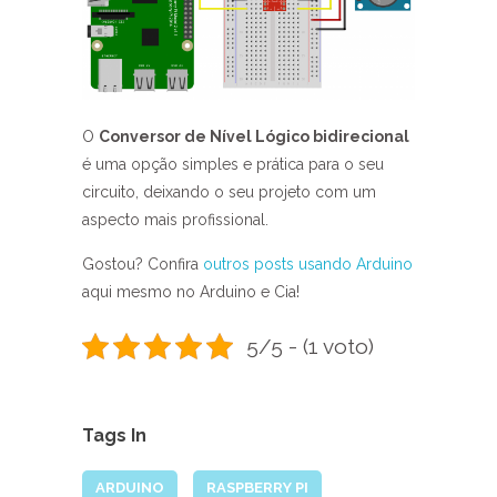
O
Conversor de Nível Lógico bidirecional
é uma opção simples e prática para o seu
circuito, deixando o seu projeto com um
aspecto mais profissional.
Gostou? Confira
outros posts usando Arduino
aqui mesmo no Arduino e Cia!
5/5 - (1 voto)
Tags In
ARDUINO
RASPBERRY PI