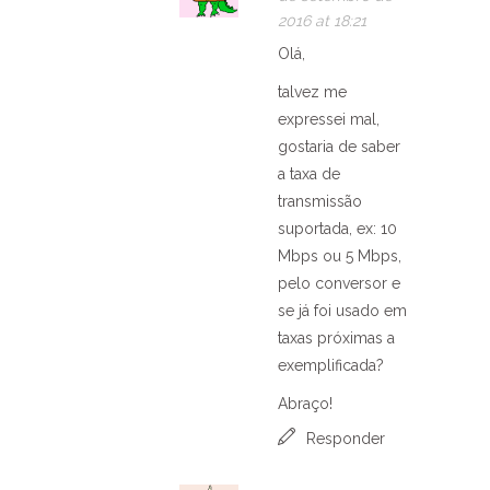
2016 at 18:21
Olá,
talvez me
expressei mal,
gostaria de saber
a taxa de
transmissão
suportada, ex: 10
Mbps ou 5 Mbps,
pelo conversor e
se já foi usado em
taxas próximas a
exemplificada?
Abraço!
Responder