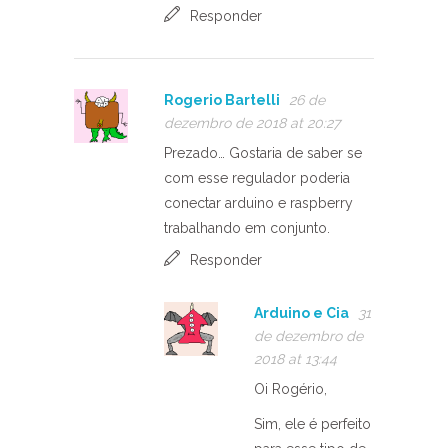
Responder
Rogerio Bartelli
26 de
dezembro de 2018 at 20:27
Prezado… Gostaria de saber se
com esse regulador poderia
conectar arduino e raspberry
trabalhando em conjunto.
Responder
Arduino e Cia
31
de dezembro de
2018 at 13:44
Oi Rogério,
Sim, ele é perfeito