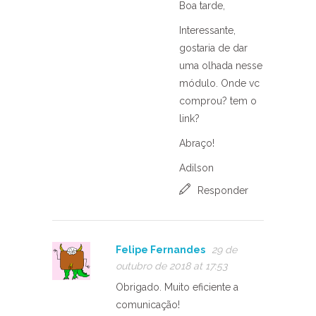
Boa tarde,
Interessante,
gostaria de dar
uma olhada nesse
módulo. Onde vc
comprou? tem o
link?
Abraço!
Adilson
Responder
Felipe Fernandes
29 de
outubro de 2018 at 17:53
Obrigado. Muito eficiente a
comunicação!