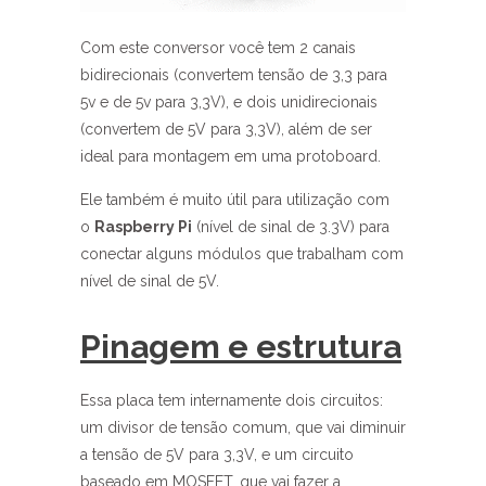
Com este conversor você tem 2 canais
bidirecionais (convertem tensão de 3,3 para
5v e de 5v para 3,3V), e dois unidirecionais
(convertem de 5V para 3,3V), além de ser
ideal para montagem em uma protoboard.
Ele também é muito útil para utilização com
o
Raspberry Pi
(nível de sinal de 3.3V) para
conectar alguns módulos que trabalham com
nível de sinal de 5V.
Pinagem e estrutura
Essa placa tem internamente dois circuitos:
um divisor de tensão comum, que vai diminuir
a tensão de 5V para 3,3V, e um circuito
baseado em MOSFET, que vai fazer a