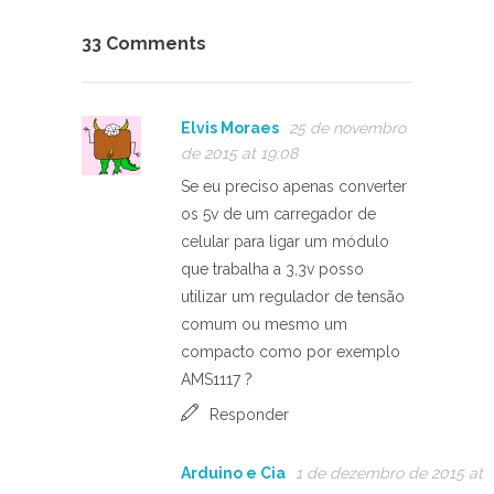
33 Comments
Elvis Moraes
25 de novembro
de 2015 at 19:08
Se eu preciso apenas converter
os 5v de um carregador de
celular para ligar um módulo
que trabalha a 3,3v posso
utilizar um regulador de tensão
comum ou mesmo um
compacto como por exemplo
AMS1117 ?
Responder
Arduino e Cia
1 de dezembro de 2015 at