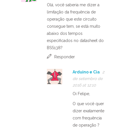
Olá, você saberia me dizer a
limitação da frequência de
operação que este circuito
consegue tem, se está muito
abaixo dos tempos
especificados no datasheet do
BSS138?
Responder
Arduino e Cia
2
de setembro de
2016 at 12:10
Oi Felipe,
O que você quer
dizer exatamente
com frequência
de operação ?