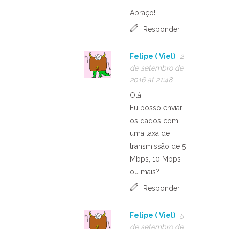
Abraço!
Responder
Felipe ( Viel)
2
de setembro de
2016 at 21:48
Olá,
Eu posso enviar
os dados com
uma taxa de
transmissão de 5
Mbps, 10 Mbps
ou mais?
Responder
Felipe ( Viel)
5
de setembro de