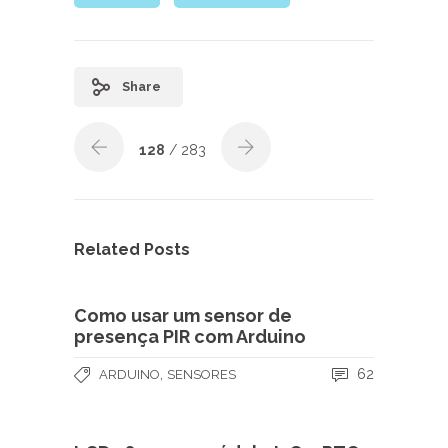
Share
128
/ 283
Related Posts
Como usar um sensor de
presença PIR com Arduino
,
62
ARDUINO
SENSORES