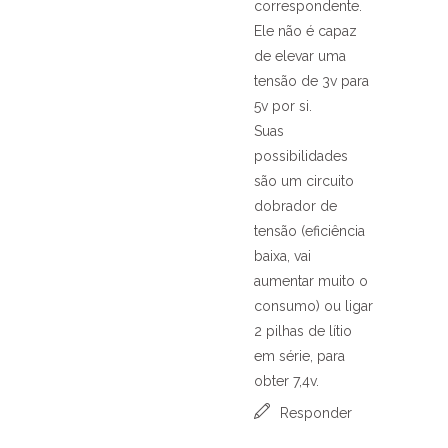
correspondente.
Ele não é capaz
de elevar uma
tensão de 3v para
5v por si.
Suas
possibilidades
são um circuito
dobrador de
tensão (eficiência
baixa, vai
aumentar muito o
consumo) ou ligar
2 pilhas de lítio
em série, para
obter 7,4v.
Responder