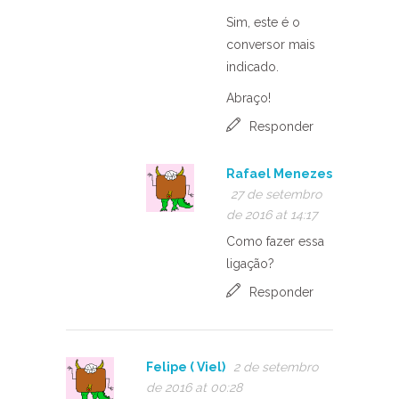
Sim, este é o
conversor mais
indicado.
Abraço!
Responder
Rafael Menezes
27 de setembro
de 2016 at 14:17
Como fazer essa
ligação?
Responder
Felipe ( Viel)
2 de setembro
de 2016 at 00:28