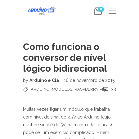
0
Como funciona o
conversor de nível
lógico bidirecional
by
Arduino e Cia
16 de novembro de 2015
,
,
33
ARDUINO
MÓDULOS
RASPBERRY PI
Muitas vezes ligar um módulo que trabalha
com nível de sinal de 3.3V ao Arduino (cujo
nível de sinal é de 5V, na maioria das placas)
pode ser um exercício complicado. E nem