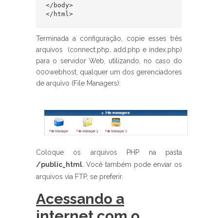
</body>

</html>
Terminada a configuração, copie esses três
arquivos (connect.php, add.php e index.php)
para o servidor Web, utilizando, no caso do
000webhost, qualquer um dos gerenciadores
de arquivo (File Managers):
Coloque os arquivos PHP na pasta
/public_html
. Você também pode enviar os
arquivos via FTP, se preferir.
Acessando a
internet com o