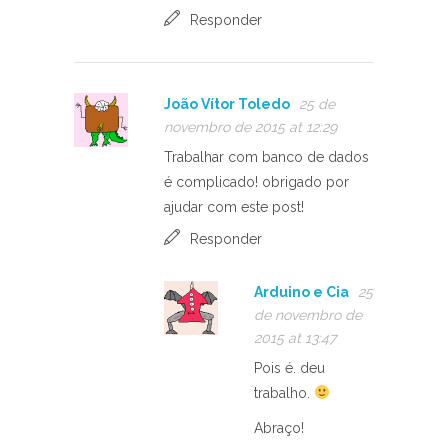
Responder
João Vítor Toledo
25 de
novembro de 2015 at 12:29
Trabalhar com banco de dados
é complicado! obrigado por
ajudar com este post!
Responder
Arduino e Cia
25
de novembro de
2015 at 13:47
Pois é. deu
trabalho.
Abraço!