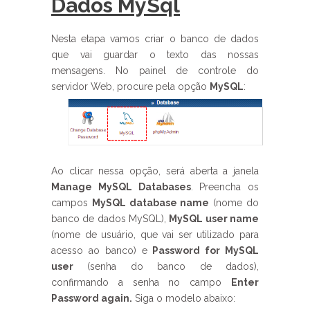
Dados MySql
Nesta etapa vamos criar o banco de dados
que vai guardar o texto das nossas
mensagens. No painel de controle do
servidor Web, procure pela opção
MySQL
:
Ao clicar nessa opção, será aberta a janela
Manage MySQL Databases
. Preencha os
campos
MySQL database name
(nome do
banco de dados MySQL),
MySQL user name
(nome de usuário, que vai ser utilizado para
acesso ao banco) e
Password for MySQL
user
(senha do banco de dados),
confirmando a senha no campo
Enter
Password again.
Siga o modelo abaixo: