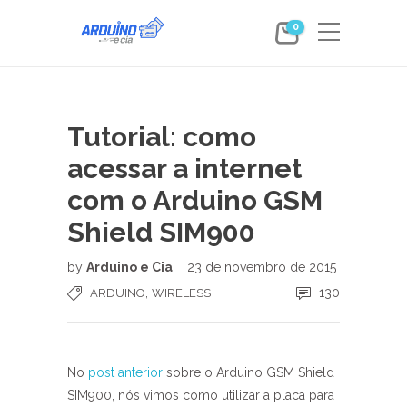
0
Tutorial: como
acessar a internet
com o Arduino GSM
Shield SIM900
by
Arduino e Cia
23 de novembro de 2015
,
130
ARDUINO
WIRELESS
No
post anterior
sobre o Arduino GSM Shield
SIM900, nós vimos como utilizar a placa para