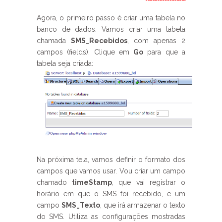
Agora, o primeiro passo é criar uma tabela no
banco de dados. Vamos criar uma tabela
chamada
SMS_Recebidos
, com apenas 2
campos (fields). Clique em
Go
para que a
tabela seja criada:
Na próxima tela, vamos definir o formato dos
campos que vamos usar. Vou criar um campo
chamado
timeStamp
, que vai registrar o
horário em que o SMS foi recebido, e um
campo
SMS_Texto
, que irá armazenar o texto
do SMS. Utiliza as configurações mostradas