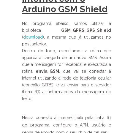
Arduino GSM Shield
No programa abaixo, vamos utilizar a
biblioteca
GSM_GPRS_GPS_Shield
(
download
), a mesma que já utilizamos no
post anterior.
Dentro do loop, executamos a rotina que
aguarda a chegada de um novo SMS. Assim
que a mensagem for recebida, é executada a
rotina
envia_GSM
, que vai se conectar à
internet utilizando a rede de telefonia celular
(conexão GPRS), e vai enviar para o servidor
(linha 67) as informações da mensagem de
texto.
Nessa conexão à internet, feita pela linha 61
do programa, configure o APN, usuário e
senha de acordo com o seu chip de celular: