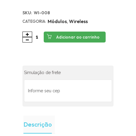
SKU:
WI-008
Módulos
,
Wireless
CATEGORIA:
Adicionar ao carrinho
Simulação de frete
Descrição