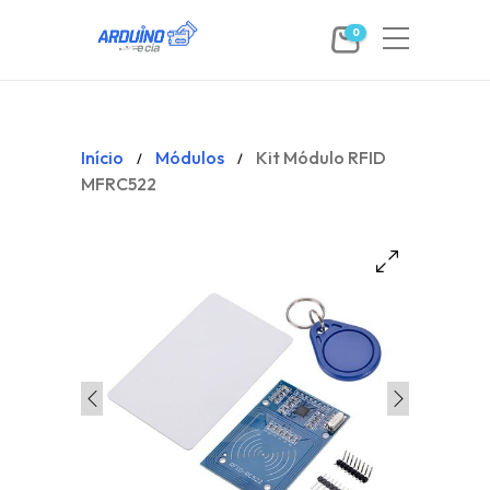
0
Início
Módulos
Kit Módulo RFID
/
/
MFRC522