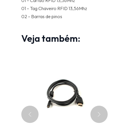
01 – Cartão RFID 13,56Mhz
01 – Tag Chaveiro RFID 13,56Mhz
02 – Barras de pinos
Veja também: