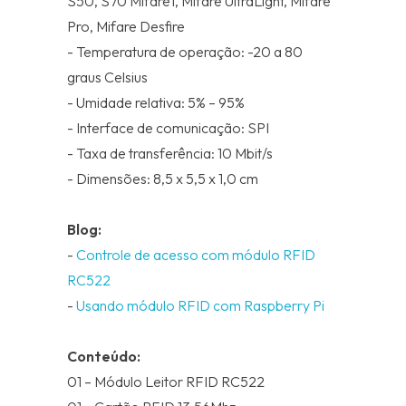
S50, S70 Mifare1, Mifare UltraLight, Mifare
Pro, Mifare Desfire
- Temperatura de operação: -20 a 80
graus Celsius
- Umidade relativa: 5% – 95%
- Interface de comunicação: SPI
- Taxa de transferência: 10 Mbit/s
- Dimensões: 8,5 x 5,5 x 1,0 cm
Blog:
-
Controle de acesso com módulo RFID
RC522
-
Usando módulo RFID com Raspberry Pi
Conteúdo:
01 – Módulo Leitor RFID RC522