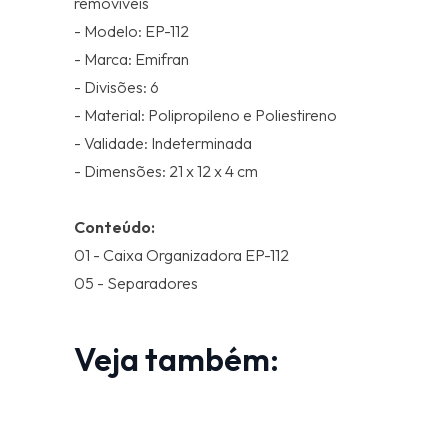
removíveis
- Modelo: EP-112
- Marca: Emifran
- Divisões: 6
- Material: Polipropileno e Poliestireno
- Validade: Indeterminada
- Dimensões: 21 x 12 x 4 cm
Conteúdo:
01 - Caixa Organizadora EP-112
05 - Separadores
Veja também: