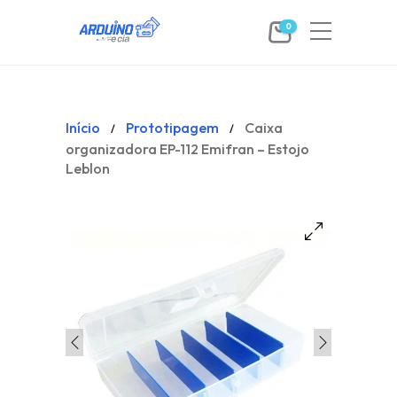
0
Início
Prototipagem
Caixa
/
/
organizadora EP-112 Emifran – Estojo
Leblon