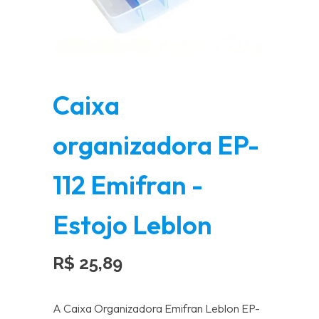
Caixa
organizadora EP-
112 Emifran -
Estojo Leblon
R$
25,89
A Caixa Organizadora Emifran Leblon EP-