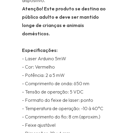
dispositivo.
Atenção! Este produto se destina ao
público adulto e deve ser mantido
longe de crianças e animais
domésticos.
Especificações:
- Laser Arduino 5mW
- Cor: Vermelho
- Potência: 2 a 5 mW
- Comprimento de onda: 650 nm
- Tensão de operação: 5 VDC
- Formato do feixe de laser: ponto
- Temperatura de operação: -10 à 40°C
- Comprimento do fio: 8 cm (aproxim.)
- Feixe ajustável