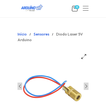
0
Início
Sensores
Diodo Laser 5V
/
/
Arduino