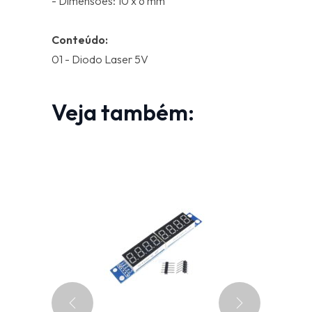
- Dimensões: 10 x 6 mm
Conteúdo:
01 - Diodo Laser 5V
Veja também: