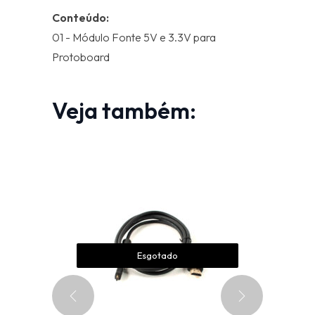
Conteúdo:
01 - Módulo Fonte 5V e 3.3V para
Protoboard
Veja também:
Esgotado