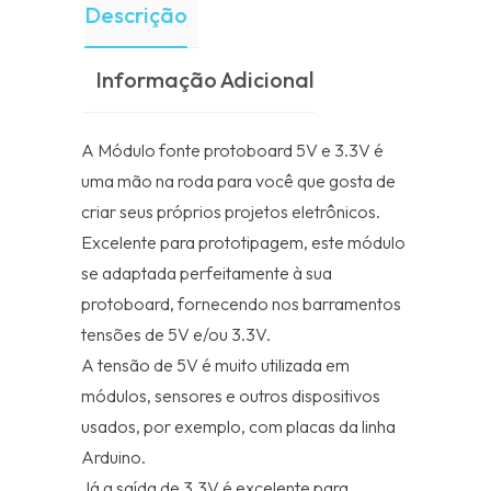
Descrição
Informação Adicional
A Módulo fonte protoboard 5V e 3.3V é
uma mão na roda para você que gosta de
criar seus próprios projetos eletrônicos.
Excelente para prototipagem, este módulo
se adaptada perfeitamente à sua
protoboard, fornecendo nos barramentos
tensões de 5V e/ou 3.3V.
A tensão de 5V é muito utilizada em
módulos, sensores e outros dispositivos
usados, por exemplo, com placas da linha
Arduino.
Já a saída de 3.3V é excelente para