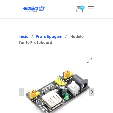
0
Início
Prototipagem
Módulo
/
/
fonte Protoboard