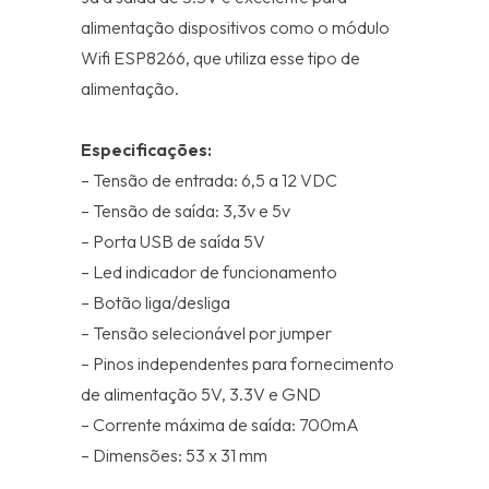
alimentação dispositivos como o módulo
Wifi ESP8266, que utiliza esse tipo de
alimentação.
Especificações:
– Tensão de entrada: 6,5 a 12 VDC
– Tensão de saída: 3,3v e 5v
– Porta USB de saída 5V
– Led indicador de funcionamento
– Botão liga/desliga
– Tensão selecionável por jumper
– Pinos independentes para fornecimento
de alimentação 5V, 3.3V e GND
– Corrente máxima de saída: 700mA
– Dimensões: 53 x 31 mm