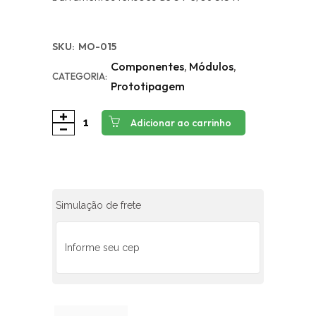
SKU:
MO-015
Componentes
,
Módulos
,
CATEGORIA:
Prototipagem
Adicionar ao carrinho
Simulação de frete