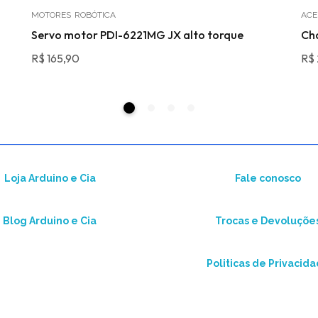
MOTORES
ROBÓTICA
ACE
Servo motor PDI-6221MG JX alto torque
Cha
R$
165,90
R$
Loja Arduino e Cia
Fale conosco
Blog Arduino e Cia
Trocas e Devoluçõe
Politicas de Privacid