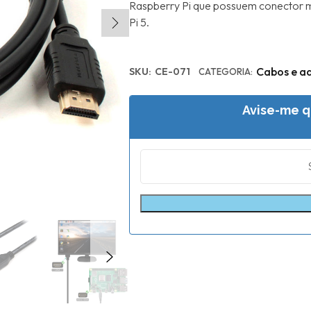
Raspberry Pi que possuem conector 
Pi 5.
Cabos e a
SKU:
CE-071
CATEGORIA:
Avise-me q