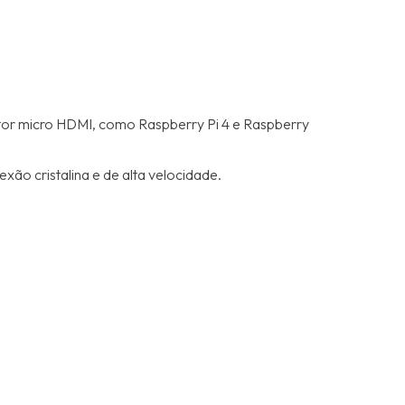
tor micro HDMI, como Raspberry Pi 4 e Raspberry
ão cristalina e de alta velocidade.