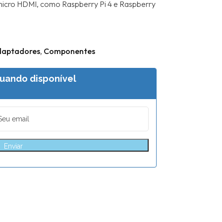
micro HDMI, como Raspberry Pi 4 e Raspberry
daptadores
,
Componentes
uando disponível
Enviar