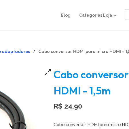
S
Blog
Categorias Loja
fo
e adaptadores
Cabo conversor HDMI para micro HDMI – 1
/
Cabo conversor
HDMI - 1,5m
R$
24,90
Cabo conversor HDMI para micro HDMI,