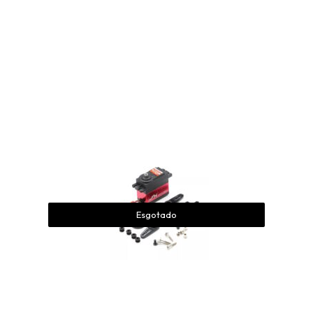
Esgotado