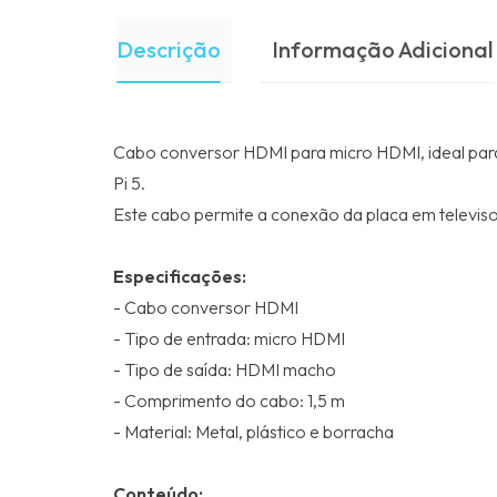
Descrição
Informação Adicional
Cabo conversor HDMI para micro HDMI, ideal para
Pi 5.
Este cabo permite a conexão da placa em televiso
Especificações:
- Cabo conversor HDMI
- Tipo de entrada: micro HDMI
- Tipo de saída: HDMI macho
- Comprimento do cabo: 1,5 m
- Material: Metal, plástico e borracha
Conteúdo: