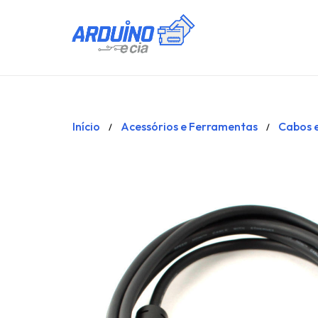
Início
Acessórios e Ferramentas
Cabos 
/
/