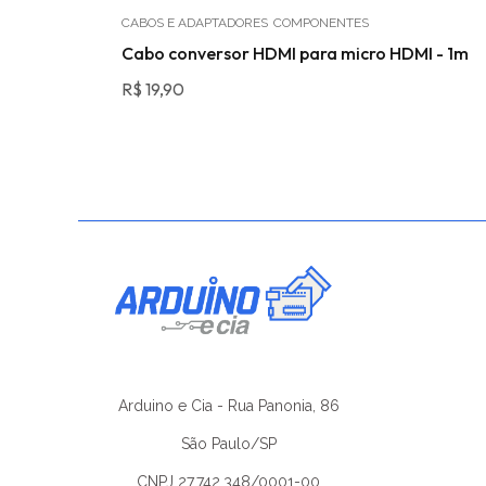
CABOS E ADAPTADORES
COMPONENTES
Cabo conversor HDMI para micro HDMI - 1m
R$
19,90
Arduino e Cia - Rua Panonia, 86
São Paulo/SP
CNPJ 27.742.348/0001-00