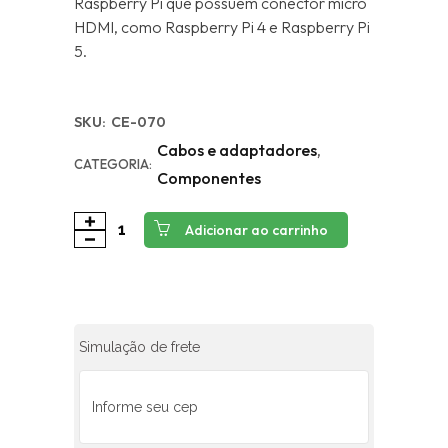
Raspberry Pi que possuem conector micro
HDMI, como Raspberry Pi 4 e Raspberry Pi
5.
SKU:
CE-070
Cabos e adaptadores
,
CATEGORIA:
Componentes
Adicionar ao carrinho
Simulação de frete