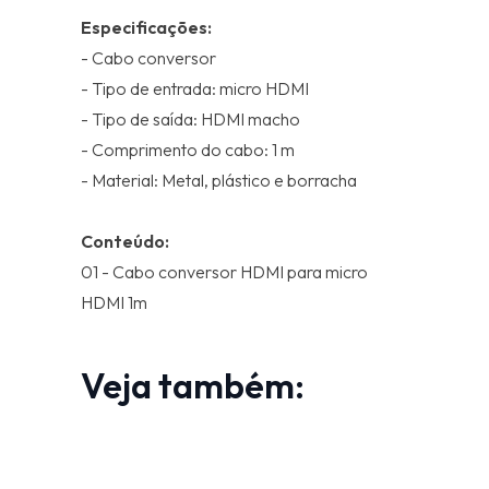
Especificações:
- Cabo conversor
- Tipo de entrada: micro HDMI
- Tipo de saída: HDMI macho
- Comprimento do cabo: 1 m
- Material: Metal, plástico e borracha
Conteúdo:
01 - Cabo conversor HDMI para micro
HDMI 1m
Veja também: