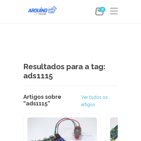
0
Resultados para a tag:
ads1115
Artigos sobre
Ver todos os
“ads1115”
artigos