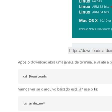
Após o download abra uma janela de terminal e vá até a 
cd Downloads
Vamos ver se o arquivo baixado está lá? use o
ls
:
ls arduino*