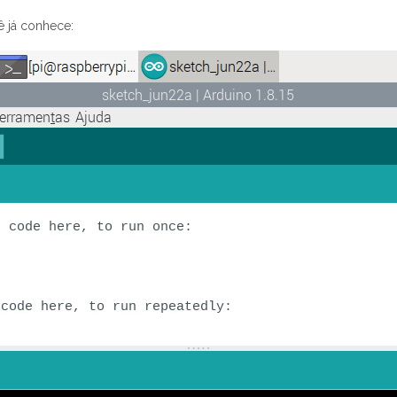
ê já conhece: