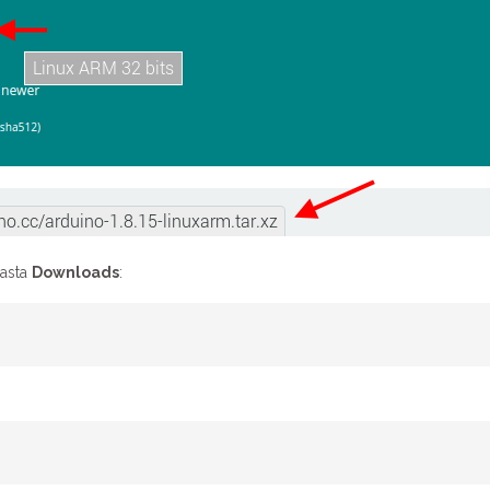
pasta
Downloads
: