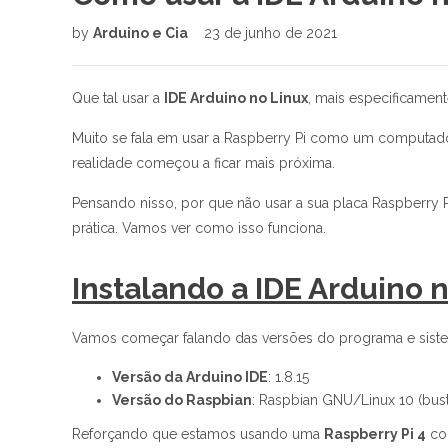
by
Arduino e Cia
23 de junho de 2021
Que tal usar a
IDE Arduino no Linux
, mais especificame
Muito se fala em usar a Raspberry Pi como um computad
realidade começou a ficar mais próxima.
Pensando nisso, por que não usar a sua placa Raspberry Pi
prática. Vamos ver como isso funciona.
Instalando a IDE Arduino 
Vamos começar falando das versões do programa e sistem
Versão da Arduino IDE
: 1.8.15
Versão do Raspbian
: Raspbian GNU/Linux 10 (bust
Reforçando que estamos usando uma
Raspberry Pi 4
c