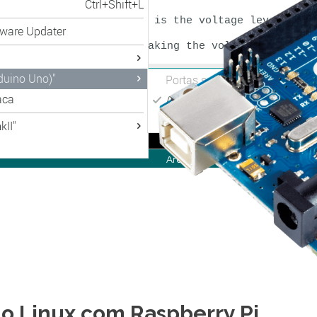
no Linux com Raspberry Pi