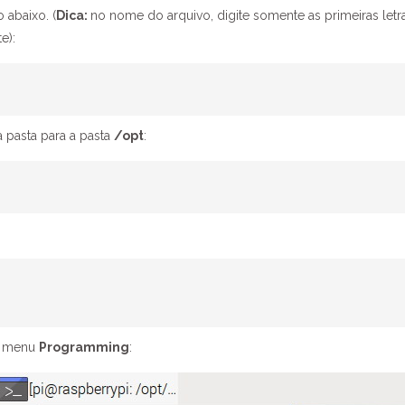
abaixo. (
Dica:
no nome do arquivo, digite somente as primeiras letr
e):
 pasta para a pasta
/opt
:
do menu
Programming
: