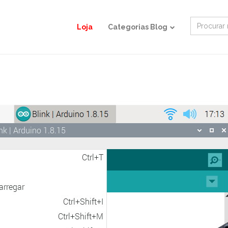
Search
Loja
Categorias Blog
for: