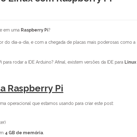
nte em uma
Raspberry Pi
?
or do dia-a-dia, e com a chegada de placas mais poderosas como a
 para rodar a IDE Arduino? Afinal, existem versões da IDE para
Linux
na Raspberry Pi
a operacional que estamos usando para criar este post:
er)
om
4 GB de memória
.