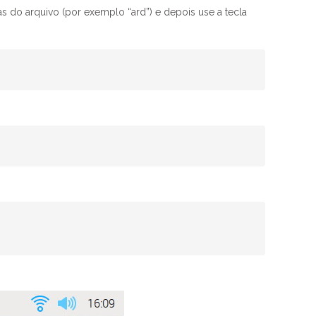
as do arquivo (por exemplo “ard”) e depois use a tecla