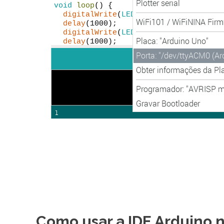
Como usar a IDE Arduino 