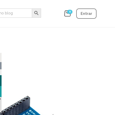
Search Button
0
Entrar