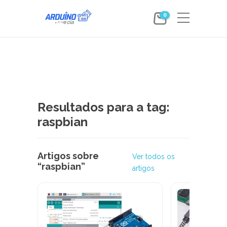
0
Resultados para a tag:
raspbian
Artigos sobre
Ver todos os
“raspbian”
artigos