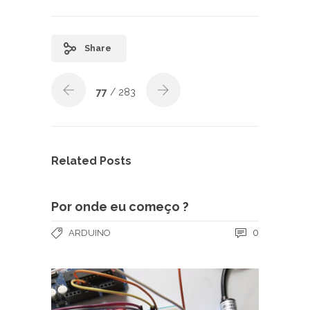
Share
77
/ 283
Related Posts
Por onde eu começo ?
0
ARDUINO