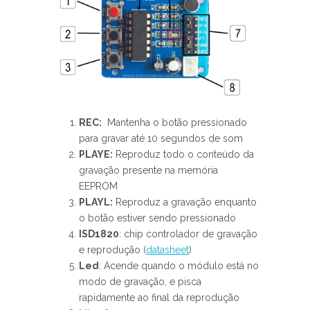
REC:
Mantenha o botão pressionado
para gravar até 10 segundos de som
PLAYE:
Reproduz todo o conteúdo da
gravação presente na memória
EEPROM
PLAYL:
Reproduz a gravação enquanto
o botão estiver sendo pressionado
ISD1820
: chip controlador de gravação
e reprodução (
datasheet
)
Led
: Acende quando o módulo está no
modo de gravação, e pisca
rapidamente ao final da reprodução