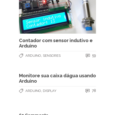
Contador com sensor indutivo e
Arduino
,
59
ARDUINO
SENSORES
Monitore sua caixa dágua usando
Arduino
,
78
ARDUINO
DISPLAY