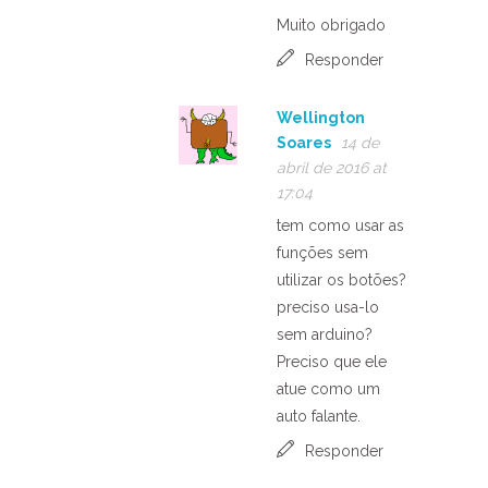
Muito obrigado
Responder
Wellington
Soares
14 de
abril de 2016 at
17:04
tem como usar as
funções sem
utilizar os botões?
preciso usa-lo
sem arduino?
Preciso que ele
atue como um
auto falante.
Responder