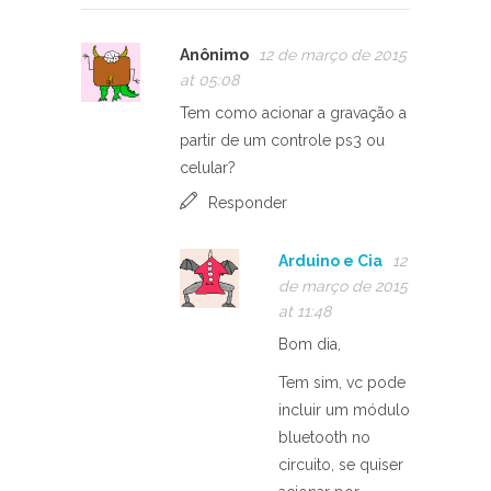
Anônimo
12 de março de 2015
at 05:08
Tem como acionar a gravação a
partir de um controle ps3 ou
celular?
Responder
Arduino e Cia
12
de março de 2015
at 11:48
Bom dia,
Tem sim, vc pode
incluir um módulo
bluetooth no
circuito, se quiser