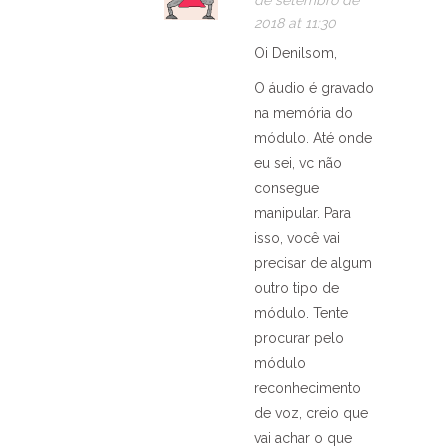
2018 at 11:30
Oi Denilsom,
O áudio é gravado
na memória do
módulo. Até onde
eu sei, vc não
consegue
manipular. Para
isso, você vai
precisar de algum
outro tipo de
módulo. Tente
procurar pelo
módulo
reconhecimento
de voz, creio que
vai achar o que