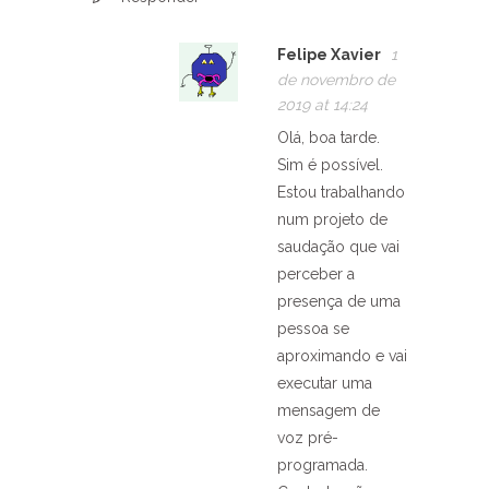
Felipe Xavier
1
de novembro de
2019 at 14:24
Olá, boa tarde.
Sim é possível.
Estou trabalhando
num projeto de
saudação que vai
perceber a
presença de uma
pessoa se
aproximando e vai
executar uma
mensagem de
voz pré-
programada.