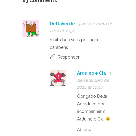
63 Comments
DeltaVerde
3 de setembro de
2014 at 12:50
muito boa suas postagens,
parabens
Responder
Arduino e Cia
3
de setembro de
2014 at 16:46
Obrigado Delta !
Agradeço por
acompanhar o
Arduino e Cia.
Abraço.