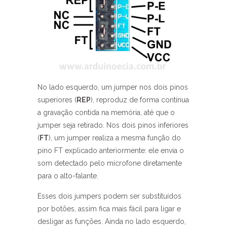
No lado esquerdo, um jumper nos dois pinos
superiores (
REP
), reproduz de forma contínua
a gravação contida na memória, até que o
jumper seja retirado. Nos dois pinos inferiores
(
FT
), um jumper realiza a mesma função do
pino FT explicado anteriormente: ele envia o
som detectado pelo microfone diretamente
para o alto-falante.
Esses dois jumpers podem ser substituídos
por botões, assim fica mais fácil para ligar e
desligar as funções. Ainda no lado esquerdo,