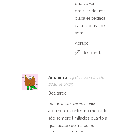
que vc vai
precisar de uma
placa específica
para captura de
som.
Abraço!
Responder
Anônimo
19 de fevereiro de
2016 at 19:25
Boa tarde,
os módulos de voz para
arduino existentes no mercado
são sempre limitados quanto à
quantidade de frases ou