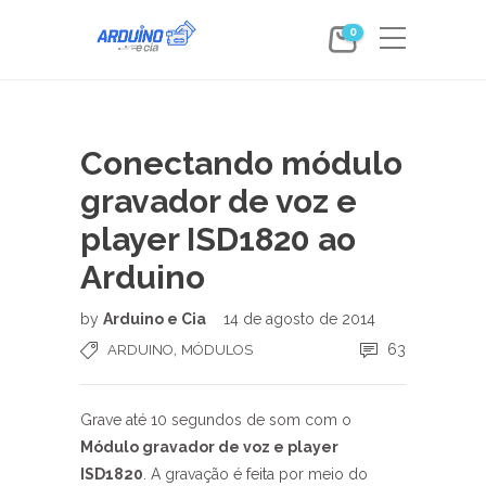
0
Conectando módulo
gravador de voz e
player ISD1820 ao
Arduino
by
Arduino e Cia
14 de agosto de 2014
,
63
ARDUINO
MÓDULOS
Grave até 10 segundos de som com o
Módulo gravador de voz e player
ISD1820
. A gravação é feita por meio do