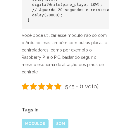
  digitalWrite(pino_playe, LOW);

  // Aguarda 20 segundos e reinicia o process
  delay(20000);

Você pode utilizar esse módulo não só com
o Arduino, mas também com outras placas e
controladores, como por exemplo o
Raspberry Pi e o PIC, bastando seguir o
mesmo esquema de ativação dos pinos de
controle.
5/5 - (1 voto)
Tags In
MODULOS
SOM