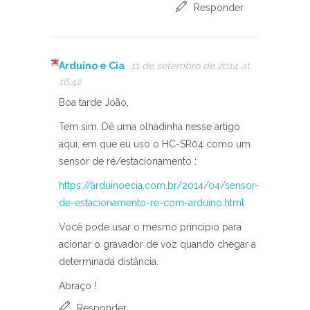
Responder
Arduino e Cia
11 de setembro de 2014 at
16:42
Boa tarde João,
Tem sim. Dê uma olhadinha nesse artigo
aqui, em que eu uso o HC-SR04 como um
sensor de ré/estacionamento :
https://arduinoecia.com.br/2014/04/sensor-
de-estacionamento-re-com-arduino.html
Você pode usar o mesmo princípio para
acionar o gravador de voz quando chegar a
determinada distância.
Abraço !
Responder