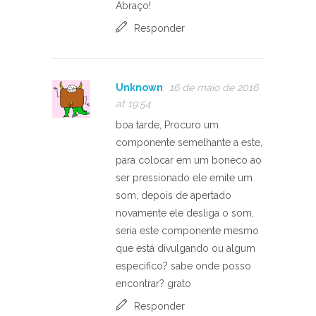
Abraço!
Responder
Unknown
16 de maio de 2016
at 19:54
boa tarde, Procuro um
componente semelhante a este,
para colocar em um boneco ao
ser pressionado ele emite um
som, depois de apertado
novamente ele desliga o som,
seria este componente mesmo
que está divulgando ou algum
especifico? sabe onde posso
encontrar? grato
Responder