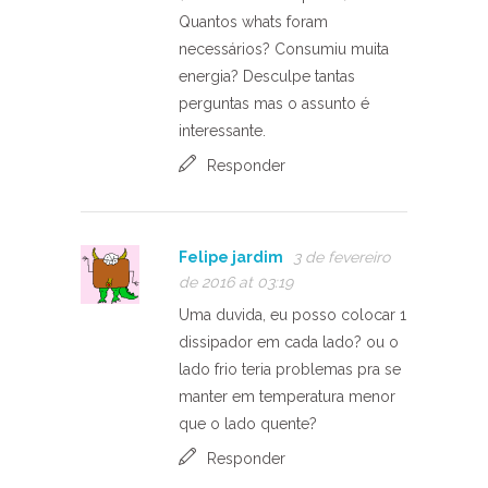
Quantos whats foram
necessários? Consumiu muita
energia? Desculpe tantas
perguntas mas o assunto é
interessante.
Responder
Felipe jardim
3 de fevereiro
de 2016 at 03:19
Uma duvida, eu posso colocar 1
dissipador em cada lado? ou o
lado frio teria problemas pra se
manter em temperatura menor
que o lado quente?
Responder