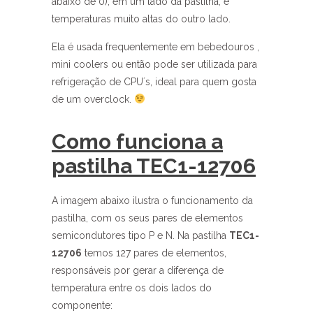
abaixo de 0), em um lado da pastilha, e
temperaturas muito altas do outro lado.
Ela é usada frequentemente em bebedouros ,
mini coolers ou então pode ser utilizada para
refrigeração de CPU´s, ideal para quem gosta
de um overclock.
Como funciona a
pastilha TEC1-12706
A imagem abaixo ilustra o funcionamento da
pastilha, com os seus pares de elementos
semicondutores tipo P e N. Na pastilha
TEC1-
12706
temos 127 pares de elementos,
responsáveis por gerar a diferença de
temperatura entre os dois lados do
componente: