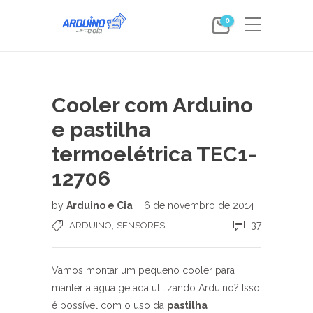
0
Cooler com Arduino
e pastilha
termoelétrica TEC1-
12706
by
Arduino e Cia
6 de novembro de 2014
,
37
ARDUINO
SENSORES
Vamos montar um pequeno cooler para
manter a água gelada utilizando Arduino? Isso
é possível com o uso da
pastilha