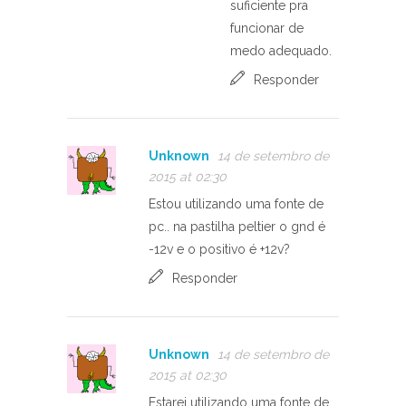
suficiente pra
funcionar de
medo adequado.
Responder
Unknown
14 de setembro de
2015 at 02:30
Estou utilizando uma fonte de
pc.. na pastilha peltier o gnd é
-12v e o positivo é +12v?
Responder
Unknown
14 de setembro de
2015 at 02:30
Estarei utilizando uma fonte de