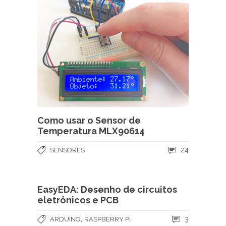
Como usar o Sensor de
Temperatura MLX90614
24
SENSORES
EasyEDA: Desenho de circuitos
eletrônicos e PCB
,
3
ARDUINO
RASPBERRY PI