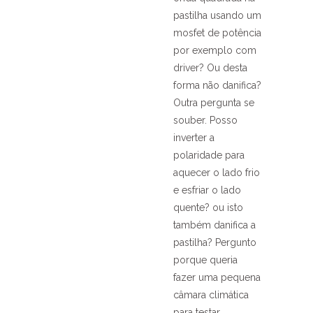
pastilha usando um
mosfet de potência
por exemplo com
driver? Ou desta
forma não danifica?
Outra pergunta se
souber. Posso
inverter a
polaridade para
aquecer o lado frio
e esfriar o lado
quente? ou isto
também danifica a
pastilha? Pergunto
porque queria
fazer uma pequena
câmara climática
para testar