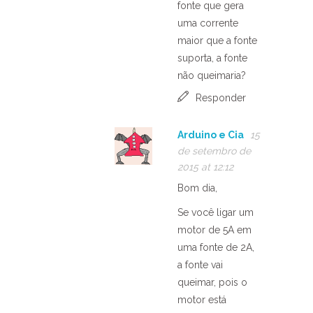
fonte que gera
uma corrente
maior que a fonte
suporta, a fonte
não queimaria?
Responder
Arduino e Cia
15
de setembro de
2015 at 12:12
Bom dia,
Se você ligar um
motor de 5A em
uma fonte de 2A,
a fonte vai
queimar, pois o
motor está