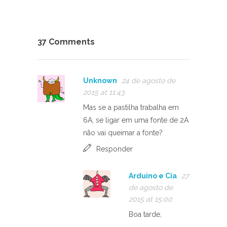
37 Comments
Unknown
24 de agosto de
2015 at 11:43
Mas se a pastilha trabalha em
6A, se ligar em uma fonte de 2A
não vai queimar a fonte?
Responder
Arduino e Cia
27
de agosto de
2015 at 15:00
Boa tarde,