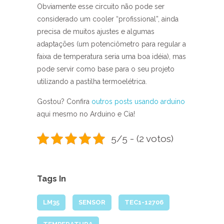
Obviamente esse circuito não pode ser
considerado um cooler “profissional”, ainda
precisa de muitos ajustes e algumas
adaptações (um potenciômetro para regular a
faixa de temperatura seria uma boa idéia), mas
pode servir como base para o seu projeto
utilizando a pastilha termoelétrica.
Gostou? Confira
outros posts usando arduino
aqui mesmo no Arduino e Cia!
5/5 - (2 votos)
Tags In
LM35
SENSOR
TEC1-12706