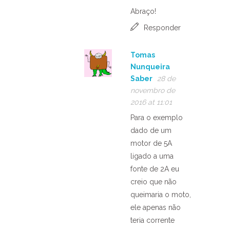
Abraço!
Responder
Tomas
Nunqueira
Saber
28 de
novembro de
2016 at 11:01
Para o exemplo
dado de um
motor de 5A
ligado a uma
fonte de 2A eu
creio que não
queimaria o moto,
ele apenas não
teria corrente