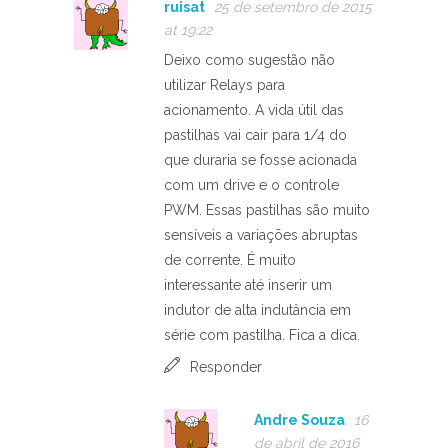
ruisat
25 de setembro de 2015
at 19:22
Deixo como sugestão não
utilizar Relays para
acionamento. A vida útil das
pastilhas vai cair para 1/4 do
que duraria se fosse acionada
com um drive e o controle
PWM. Essas pastilhas são muito
sensíveis a variações abruptas
de corrente. É muito
interessante até inserir um
indutor de alta indutância em
série com pastilha. Fica a dica.
Responder
Andre Souza
16
de abril de 2016