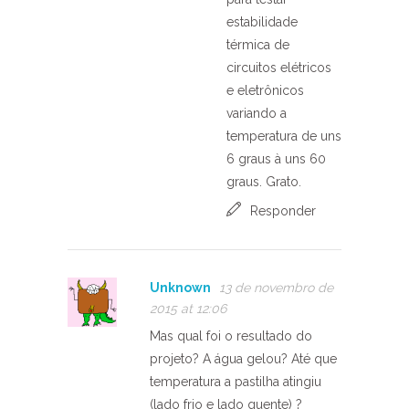
estabilidade
térmica de
circuitos elétricos
e eletrônicos
variando a
temperatura de uns
6 graus à uns 60
graus. Grato.
Responder
Unknown
13 de novembro de
2015 at 12:06
Mas qual foi o resultado do
projeto? A água gelou? Até que
temperatura a pastilha atingiu
(lado frio e lado quente) ?