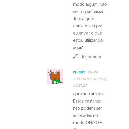
modo algum..Não
sei o q se passa..
Tem algum
contato seu pra
eu enviar o que
estou utilizando
aqui?
Responder
ruisat
25 de
setembro de 2015
at 19:23
queimou amigo!!
Essas pastilhas
não podem ser
acionadas no
modo ON/OFF.