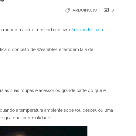
,
0
ARDUINO
IOT
 do mundo maker é mostrada no livro
Arduino Fashion
tica o conceito de Wearables e também fala de
ra as suas roupas e acessórios grande parte do que é
quando a temperatura ambiente sobe (ou desce), ou uma
e qualquer anormalidade.