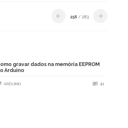
256
/ 283
omo gravar dados na memória EEPROM
o Arduino
41
ARDUINO