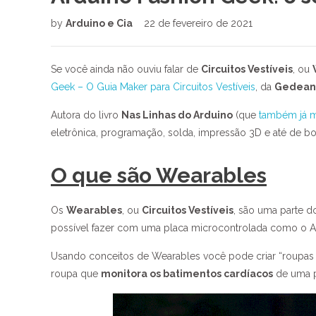
by
Arduino e Cia
22 de fevereiro de 2021
Se você ainda não ouviu falar de
Circuitos Vestíveis
, ou
Geek – O Guia Maker para Circuitos Vestíveis
, da
Gedean
Autora do livro
Nas Linhas do Arduino
(que
também já m
eletrônica, programação, solda, impressão 3D e até de b
O que são Wearables
Os
Wearables
, ou
Circuitos Vestíveis
, são uma parte 
possível fazer com uma placa microcontrolada como o A
Usando conceitos de Wearables você pode criar “roupas
roupa que
monitora os batimentos cardíacos
de uma p