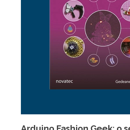
Arduino Fashion Geek: o 