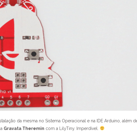
instalação da mesma no Sistema Operacional e na IDE Arduino, além
 a
Gravata Theremin
com a LilyTiny. Imperdível.