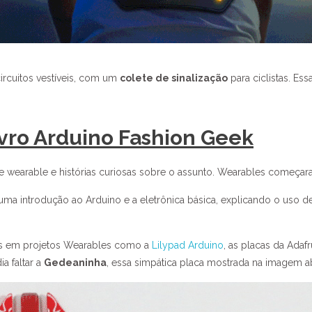
cuitos vestíveis, com um
colete de sinalização
para ciclistas. E
ivro Arduino Fashion Geek
 de wearable e histórias curiosas sobre o assunto. Wearables começa
uma introdução ao Arduino e a eletrônica básica, explicando o uso de bo
as em projetos Wearables como a
Lilypad Arduino
, as placas da Adafr
ia faltar a
Gedeaninha
, essa simpática placa mostrada na imagem a