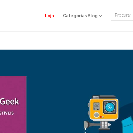
Search
Loja
Categorias Blog
for: