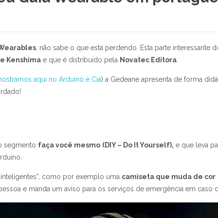
Wearables
, não sabe o que está perdendo. Esta parte interessante
e Kenshima
e que é distribuído pela
Novatec Editora
.
ostramos aqui no Arduino e Cia
) a Gedeane apresenta de forma didá
ordado!
do segmento
faça você mesmo
(DIY – Do It Yourself),
e que leva pa
rduino.
 inteligentes”, como por exemplo uma
camiseta que muda de cor
essoa e manda um aviso para os serviços de emergência em caso d