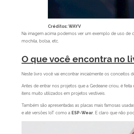
Créditos: WAYV
Na imagem acima podemos ver um exemplo de uso de cir
mochila, bolsa, etc.
O que você encontra no l
Neste livro você vai encontrar inicialmente os conceitos
Antes de entrar nos projetos que a Gedeane criou, é feita 
itens muito utilizados em projetos vestíveis.
Também são apresentadas as placas mais famosas usad
e até versões IoT como a
ESP-Wear
. E claro que não pod