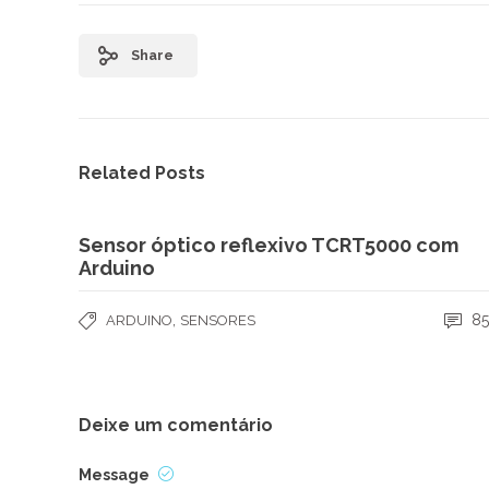
Share
Related Posts
Sensor óptico reflexivo TCRT5000 com
Arduino
,
85
ARDUINO
SENSORES
Deixe um comentário
Message