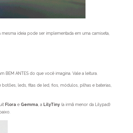
ssa mesma ideia pode ser implementada em uma camiseta,
ram BEM ANTES do que você imagina. Vale a leitura.
tões, leds, fitas de led, fios, módulos, pilhas e baterias,
uit
Flora
e
Gemma
, a
LilyTiny
(a irmã menor da Lilypad)
baixo.