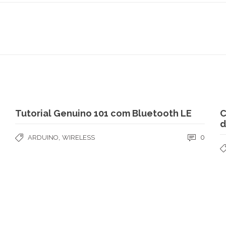
Tutorial Genuino 101 com Bluetooth LE
C
d
,
0
ARDUINO
WIRELESS