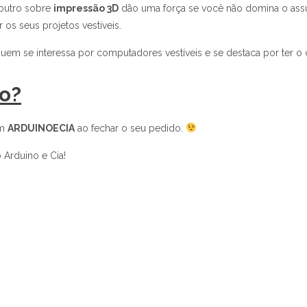
outro sobre
impressão 3D
dão uma força se você não domina o assu
 os seus projetos vestíveis.
em se interessa por computadores vestíveis e se destaca por ter o
ro?
om
ARDUINOECIA
ao fechar o seu pedido.
Arduino e Cia!