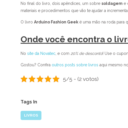
No final do livro, dois apêndices, um sobre
soldagem
e 
materiais e procedimentos que vão te ajudar a incrementar
O livro
Arduino Fashion Geek
é uma mão na roda para qu
Onde você encontra o liv
No
site da Novatec
, e com
20% de desconto
! Use o cup
Gostou? Confira
outros posts sobre livros
aqui mesmo no 
5/5 - (2 votos)
Tags In
LIVROS