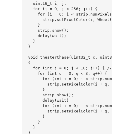
  uint16_t i, j;

  for (j = 0; j < 256; j++) {

    for (i = 0; i < strip.numPixels(); i++) {
      strip.setPixelColor(i, Wheel((i + j) & 
    }

    strip.show();

    delay(wait);

  }

}

void theaterChase(uint32_t c, uint8_t wait) 

{

  for (int j = 0; j < 10; j++) { //do 10 cycl
    for (int q = 0; q < 3; q++) {

      for (int i = 0; i < strip.numPixels(); 
        strip.setPixelColor(i + q, c);  //tu
      }

      strip.show();

      delay(wait);

      for (int i = 0; i < strip.numPixels(); 
        strip.setPixelColor(i + q, 0);      
      }

    }

  }

}
