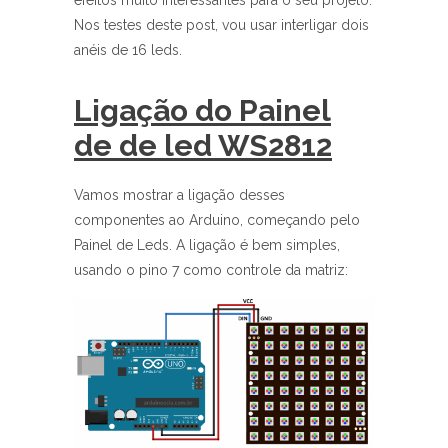
efeitos muito interessantes para o seu projeto.
Nos testes deste post, vou usar interligar dois
anéis de 16 leds.
Ligação do Painel
de de led WS2812
Vamos mostrar a ligação desses
componentes ao Arduino, começando pelo
Painel de Leds. A ligação é bem simples,
usando o pino 7 como controle da matriz: