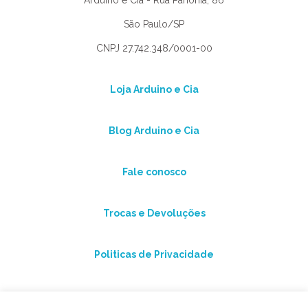
Arduino e Cia - Rua Panonia, 86
São Paulo/SP
CNPJ 27.742.348/0001-00
Loja Arduino e Cia
Blog Arduino e Cia
Fale conosco
Trocas e Devoluções
Politicas de Privacidade