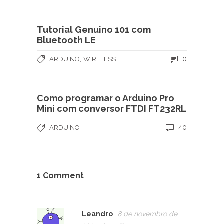
Tutorial Genuino 101 com
Bluetooth LE
,
0
ARDUINO
WIRELESS
Como programar o Arduino Pro
Mini com conversor FTDI FT232RL
40
ARDUINO
1 Comment
Leandro
8 de novembro de