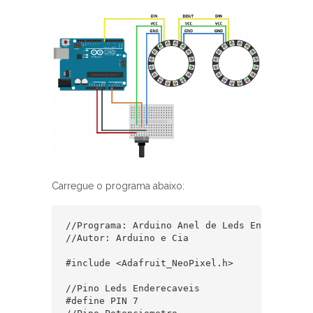
Carregue o programa abaixo:
//Programa: Arduino Anel de Leds Enderecaveis
//Autor: Arduino e Cia

#include <Adafruit_NeoPixel.h>

//Pino Leds Enderecaveis

#define PIN 7
