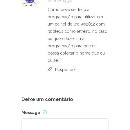
2021 at 14:36
Como deve ser feito a
programação para utilizar em
um painel de led ws2812 com
300leds como letreiro, no caso
eu quero fazer uma
programação para que eu
possa colocar o nome que eu
quiser??
Responder
Deixe um comentário
Message