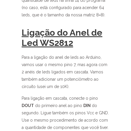
quantidade de leds na linha 14 do programa
(no caso, está configurado para acender 64
leds, que é o tamanho da nossa matriz 8×8).
Ligação do Anel de
Led WS2812
Para a ligação do anel de leds ao Arduino,
vamos usar o mesmo pino 7, mas agora com
2 anéis de leds ligados em cascata. Vamos
também adicionar um potenciômetro ao
circuito (usei um de 10K).
Para ligação em cascata, conecte o pino
DOUT
do primeiro anel ao pino
DIN
do
segundo. Ligue também os pinos Vcc e GND.
Use o mesmo procedimento de acordo com
a quantidade de componentes que você tiver.