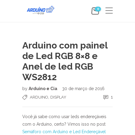
0
Arduino com painel
de Led RGB 8×8 e
Anel de led RGB
WS2812
by
Arduino e Cia
30 de março de 2016
,
1
ARDUINO
DISPLAY
Você já sabe como usar leds endereçáveis
com o Arduino, certo? Vimos isso no post
Semáforo com Arduino e Led Endereçável