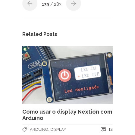
139
/ 283
Related Posts
Como usar o display Nextion com
Arduino
,
12
ARDUINO
DISPLAY