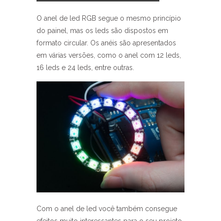
O anel de led RGB segue o mesmo princípio
do painel, mas os leds são dispostos em
formato circular. Os anéis são apresentados
em várias versões, como o anel com 12 leds,
16 leds e 24 leds, entre outras.
Com o anel de led você também consegue