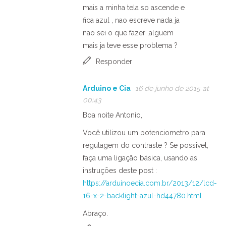
mais a minha tela so ascende e
fica azul , nao escreve nada ja
nao sei o que fazer ,alguem
mais ja teve esse problema ?
Responder
Arduino e Cia
16 de junho de 2015 at
00:43
Boa noite Antonio,
Você utilizou um potenciometro para
regulagem do contraste ? Se possivel,
faça uma ligação básica, usando as
instruções deste post :
https://arduinoecia.com.br/2013/12/lcd-
16-x-2-backlight-azul-hd44780.html
Abraço.