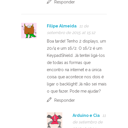
Responder
Filipe Almeida
11 de
setembro de 2015 at 15:12
Boa tarde! Tenho 2 displays, um
20/4 e um 16/2. O 16/2 é um
KeypadShield. Já tentei ligá-los
de todas as formas que
encontro na internet e a única
coisa que acontece nos dois é
ligar o backlight! Já não sei mais
o que fazer. Pode me ajudar?
Responder
Arduino e Cia
11
de setembro de