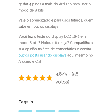
gastar 4 pinos a mais do Arduino para usar o
modo de 8 bits.
Vale o aprendizado e para usos futuros, quem
sabe em outros displays.
Você fez o teste do display LCD 16×2 em
modo 8 bits? Notou diferença? Compartilhe a
sua opinião na área de comentários e confira
outros posts usando displays
aqui mesmo no
Arduino e Cia!
4.8/5 - (58
votos)
Tags In