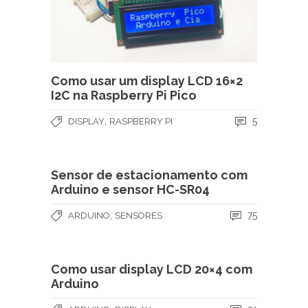
Como usar um display LCD 16×2
I2C na Raspberry Pi Pico
,
5
DISPLAY
RASPBERRY PI
Sensor de estacionamento com
Arduino e sensor HC-SR04
,
75
ARDUINO
SENSORES
Como usar display LCD 20×4 com
Arduino