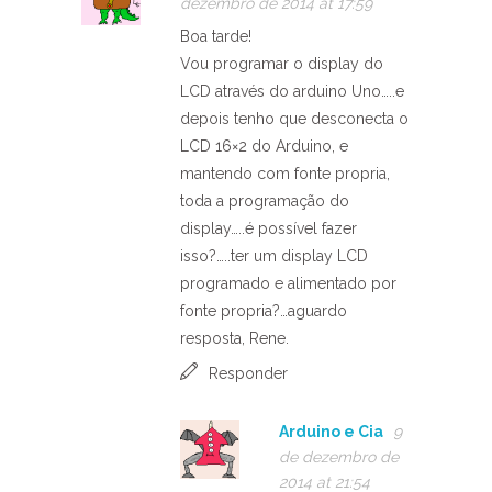
dezembro de 2014 at 17:59
Boa tarde!
Vou programar o display do
LCD através do arduino Uno…..e
depois tenho que desconecta o
LCD 16×2 do Arduino, e
mantendo com fonte propria,
toda a programação do
display…..é possível fazer
isso?…..ter um display LCD
programado e alimentado por
fonte propria?…aguardo
resposta, Rene.
Responder
Arduino e Cia
9
de dezembro de
2014 at 21:54