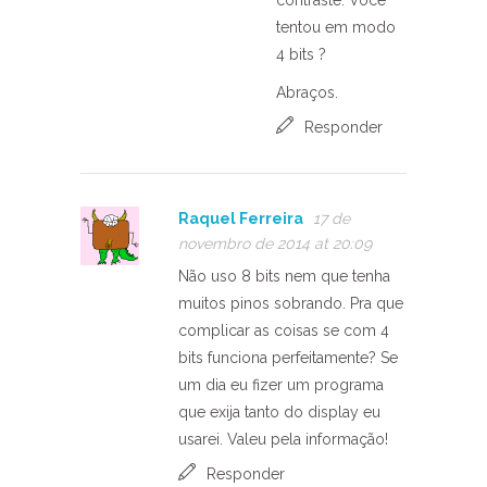
tentou em modo
4 bits ?
Abraços.
Responder
Raquel Ferreira
17 de
novembro de 2014 at 20:09
Não uso 8 bits nem que tenha
muitos pinos sobrando. Pra que
complicar as coisas se com 4
bits funciona perfeitamente? Se
um dia eu fizer um programa
que exija tanto do display eu
usarei. Valeu pela informação!
Responder