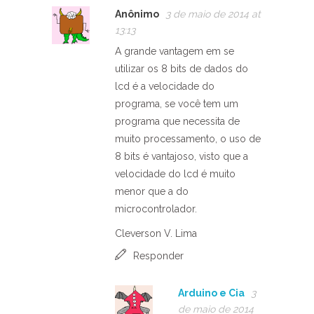
Anônimo
3 de maio de 2014 at
13:13
A grande vantagem em se
utilizar os 8 bits de dados do
lcd é a velocidade do
programa, se você tem um
programa que necessita de
muito processamento, o uso de
8 bits é vantajoso, visto que a
velocidade do lcd é muito
menor que a do
microcontrolador.
Cleverson V. Lima
Responder
Arduino e Cia
3
de maio de 2014