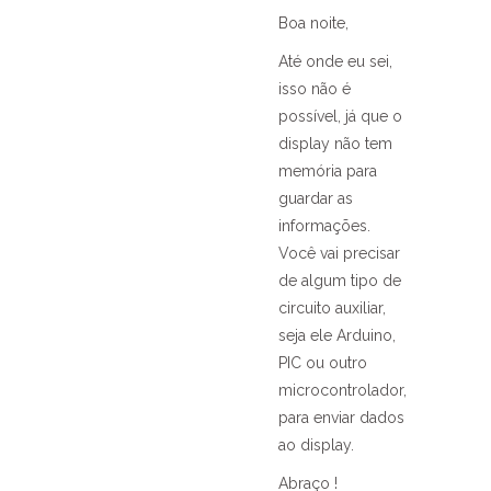
Boa noite,
Até onde eu sei,
isso não é
possível, já que o
display não tem
memória para
guardar as
informações.
Você vai precisar
de algum tipo de
circuito auxiliar,
seja ele Arduino,
PIC ou outro
microcontrolador,
para enviar dados
ao display.
Abraço !