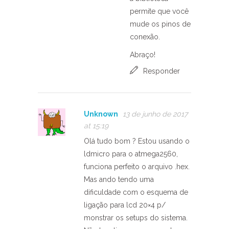
permite que você
mude os pinos de
conexão.
Abraço!
Responder
Unknown
13 de junho de 2017
at 15:19
Olá tudo bom ? Estou usando o
ldmicro para o atmega2560,
funciona perfeito o arquivo .hex.
Mas ando tendo uma
dificuldade com o esquema de
ligação para lcd 20×4 p/
monstrar os setups do sistema.