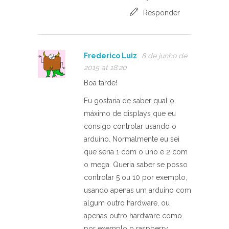
Responder
Frederico Luiz
8 de junho de
2015 at 18:20
Boa tarde!
Eu gostaria de saber qual o
máximo de displays que eu
consigo controlar usando o
arduino. Normalmente eu sei
que seria 1 com o uno e 2 com
o mega. Queria saber se posso
controlar 5 ou 10 por exemplo,
usando apenas um arduino com
algum outro hardware, ou
apenas outro hardware como
por exemplo o raspberry.