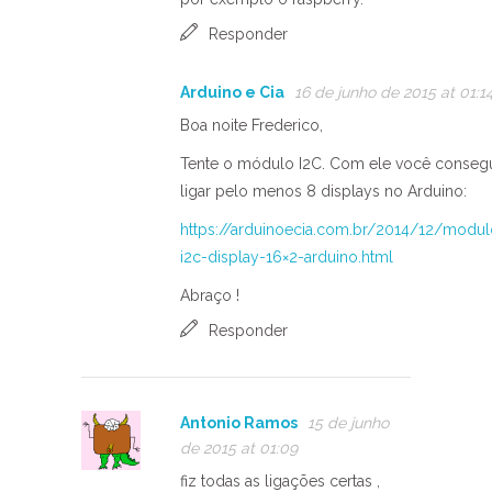
Responder
Arduino e Cia
16 de junho de 2015 at 01:1
Boa noite Frederico,
Tente o módulo I2C. Com ele você conseg
ligar pelo menos 8 displays no Arduino:
https://arduinoecia.com.br/2014/12/modul
i2c-display-16×2-arduino.html
Abraço !
Responder
Antonio Ramos
15 de junho
de 2015 at 01:09
fiz todas as ligações certas ,