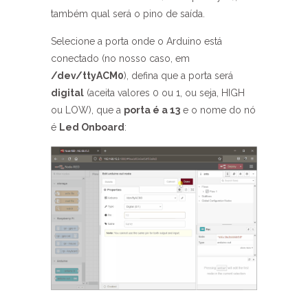
também qual será o pino de saída.
Selecione a porta onde o Arduino está
conectado (no nosso caso, em
/dev/ttyACM0
), defina que a porta será
digital
(aceita valores 0 ou 1, ou seja, HIGH
ou LOW), que a
porta é a 13
e o nome do nó
é
Led Onboard
: