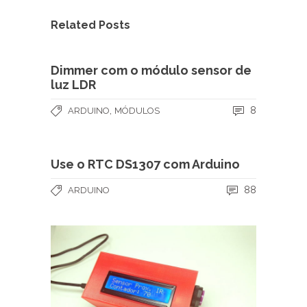
Related Posts
Dimmer com o módulo sensor de
luz LDR
,
8
ARDUINO
MÓDULOS
Use o RTC DS1307 com Arduino
88
ARDUINO