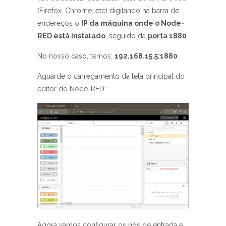
(Firefox, Chrome, etc) digitando na barra de
endereços o
IP da máquina onde o Node-
RED está instalado
, seguido da
porta 1880
.
No nosso caso, temos:
192.168.15.5:1880
Aguarde o carregamento da tela principal do
editor do Node-RED:
Agora vamos configurar os nós de entrada e