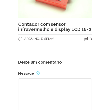
Contador com sensor
infravermelho e display LCD 16×2
,
3
ARDUINO
DISPLAY
Deixe um comentário
Message