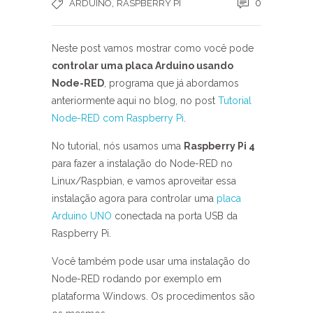
,
0
ARDUINO
RASPBERRY PI
Neste post vamos mostrar como você pode
controlar uma placa Arduino usando
Node-RED
, programa que já abordamos
anteriormente aqui no blog, no post
Tutorial
Node-RED com Raspberry Pi
.
No tutorial, nós usamos uma
Raspberry Pi 4
para fazer a instalação do Node-RED no
Linux/Raspbian, e vamos aproveitar essa
instalação agora para controlar uma
placa
Arduino UNO
conectada na porta USB da
Raspberry Pi.
Você também pode usar uma instalação do
Node-RED rodando por exemplo em
plataforma Windows. Os procedimentos são