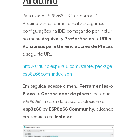
Arduino
Para usar o ESP8266 ESP-01 com a IDE
Arduino vamos primeiro realizar algumas
configurações na IDE, começando por incluir
no menu
Arquivo -> Preferências -> URLs
Adicionais para Gerenciadores de Placas
a seguinte URL:
http://arduino.esp8266.com/stable/package_
esp8266com_index.json
Em seguida, acesse o menu
Ferramentas ->
Placa -> Gerenciador de placas
, coloque
ESP8266
na caixa de busca e selecione o
esp8266 by ESP8266 Community
, clicando
em seguida em
Instalar
: