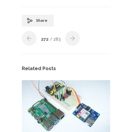
Share
272
/ 283
Related Posts