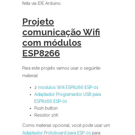
feita via IDE Arduino.
Projeto
comunicação Wifi
com módulos
ESP8266
Para este projeto vamos usar o seguinte
material:
2
módulos Wifi ESP8266 ESP-01
Adaptador Programador USB para
ESP8266 ESP-01
Push button
Resistor 10K
Como material opcional, você pode usar um
Adaptador Protoboard para ESP-01
para