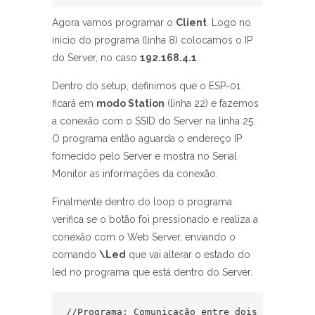
Agora vamos programar o
Client
. Logo no
inicio do programa (linha 8) colocamos o IP
do Server, no caso
192.168.4.1
.
Dentro do setup, definimos que o ESP-01
ficará em
modo Station
(linha 22) e fazemos
a conexão com o SSID do Server na linha 25.
O programa então aguarda o endereço IP
fornecido pelo Server e mostra no Serial
Monitor as informações da conexão.
Finalmente dentro do loop o programa
verifica se o botão foi pressionado e realiza a
conexão com o Web Server, enviando o
comando
\Led
que vai alterar o estado do
led no programa que está dentro do Server.
//Programa: Comunicação entre dois ESP8266 E