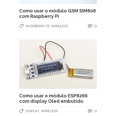
Como usar o módulo GSM SIM808
com Raspberry Pi
,
0
RASPBERRY PI
WIRELESS
Como usar o módulo ESP8266
com display Oled embutido
,
0
DISPLAY
WIRELESS