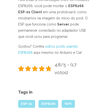
ESP8266, você pode montar o
ESP8266
ESP-01 Client
em uma protoboard, como
mostramos na imagem do início do post. O
ESP que funciona como
Server
pode
permanecer conectado no adaptador USB
que você usou para programar.
Gostou? Confira
outros posts usando
ESP8266
aqui mesmo no Arduino e Cia!
4.8/5 - (17
votos)
Tags In
ESP-01
ESP8266
WIFI