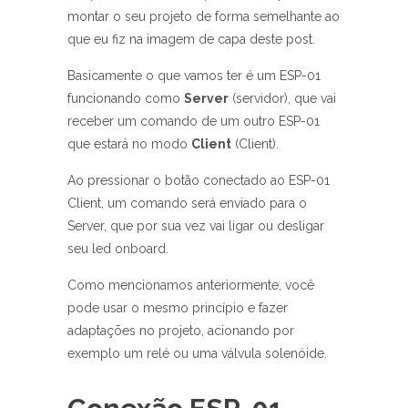
montar o seu projeto de forma semelhante ao
que eu fiz na imagem de capa deste post.
Basicamente o que vamos ter é um ESP-01
funcionando como
Server
(servidor), que vai
receber um comando de um outro ESP-01
que estará no modo
Client
(Client).
Ao pressionar o botão conectado ao ESP-01
Client, um comando será enviado para o
Server, que por sua vez vai ligar ou desligar
seu led onboard.
Como mencionamos anteriormente, você
pode usar o mesmo princípio e fazer
adaptações no projeto, acionando por
exemplo um relé ou uma válvula solenóide.