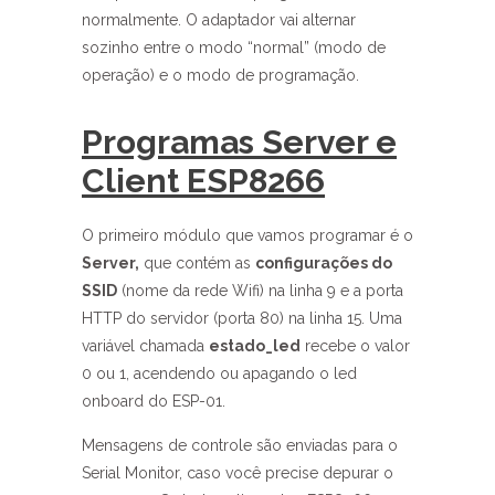
normalmente. O adaptador vai alternar
sozinho entre o modo “normal” (modo de
operação) e o modo de programação.
Programas Server e
Client ESP8266
O primeiro módulo que vamos programar é o
Server,
que contém as
configurações do
SSID
(nome da rede Wifi) na linha 9 e a porta
HTTP do servidor (porta 80) na linha 15. Uma
variável chamada
estado_led
recebe o valor
0 ou 1, acendendo ou apagando o led
onboard do ESP-01.
Mensagens de controle são enviadas para o
Serial Monitor, caso você precise depurar o