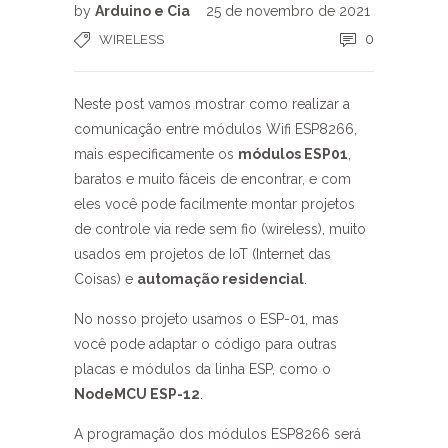
by
Arduino e Cia
25 de novembro de 2021
0
WIRELESS
Neste post vamos mostrar como realizar a
comunicação entre módulos Wifi ESP8266,
mais especificamente os
módulos ESP01
,
baratos e muito fáceis de encontrar, e com
eles você pode facilmente montar projetos
de controle via rede sem fio (wireless), muito
usados em projetos de IoT (Internet das
Coisas) e
automação residencial
.
No nosso projeto usamos o ESP-01, mas
você pode adaptar o código para outras
placas e módulos da linha ESP, como o
NodeMCU ESP-12
.
A programação dos módulos ESP8266 será