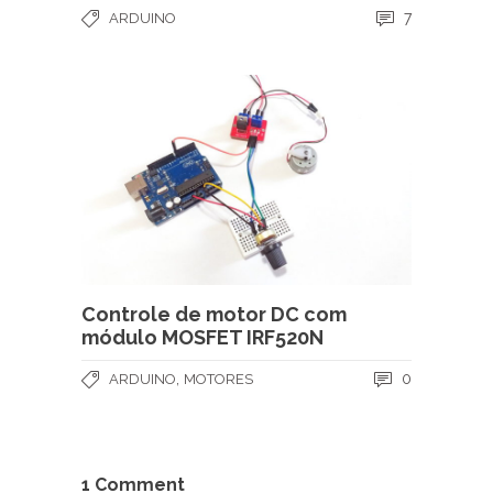
7
ARDUINO
Controle de motor DC com
módulo MOSFET IRF520N
,
0
ARDUINO
MOTORES
1 Comment