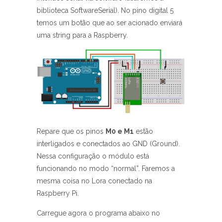
biblioteca SoftwareSerial). No pino digital 5
temos um botão que ao ser acionado enviará
uma string para a Raspberry.
Repare que os pinos
M0 e M1
estão
interligados e conectados ao GND (Ground).
Nessa configuração o módulo está
funcionando no modo “normal”. Faremos a
mesma coisa no Lora conectado na
Raspberry Pi.
Carregue agora o programa abaixo no