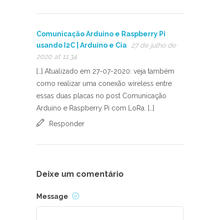
Comunicação Arduino e Raspberry Pi
usando I2C | Arduino e Cia
27 de julho de
2020 at 11:34
[…] Atualizado em 27-07-2020: veja também
como realizar uma conexão wireless entre
essas duas placas no post Comunicação
Arduino e Raspberry Pi com LoRa. […]
Responder
Deixe um comentário
Message