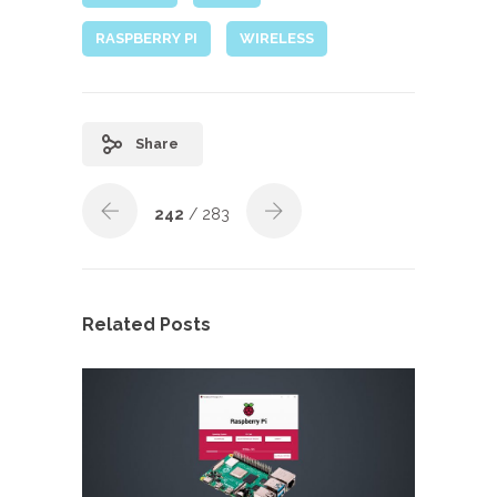
RASPBERRY PI
WIRELESS
Share
242
/ 283
Related Posts