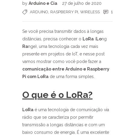
by
Arduino e Cia
27 de julho de 2020
,
,
1
ARDUINO
RASPBERRY PI
WIRELESS
Se você precisa transmitir dados à longas
distâncias, precisa conhecer o
LoRa
(
Lo
ng
Ra
nge), uma tecnologia cada vez mais
presente em projetos de IoT, e nesse post
vamos mostrar como você pode fazer a
comunicação entre Arduino e Raspberry
Pi com LoRa
de uma forma simples.
O que é o LoRa?
LoRa
é uma tecnologia de comunicação via
rádio que se caracteriza por permitir
transmissão a longas distâncias e com um
baixo consumo de energia. É uma excelente