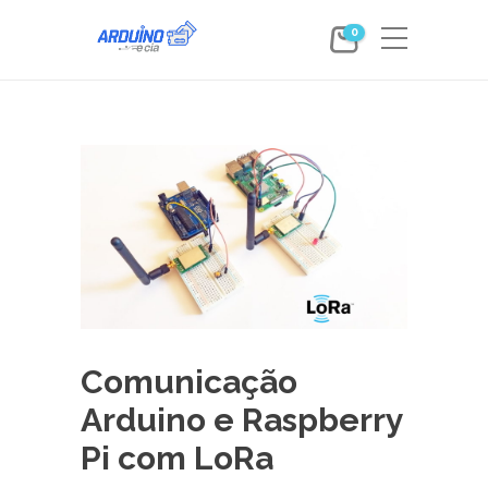
0
Comunicação
Arduino e Raspberry
Pi com LoRa