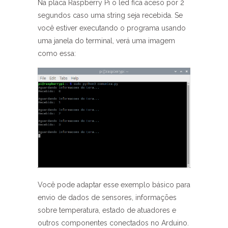
Na placa Raspberry Pi o led fica aceso por 2
segundos caso uma string seja recebida. Se
você estiver executando o programa usando
uma janela do terminal, verá uma imagem
como essa:
Você pode adaptar esse exemplo básico para
envio de dados de sensores, informações
sobre temperatura, estado de atuadores e
outros componentes conectados no Arduino.