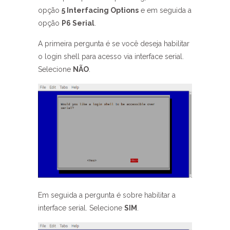
opção
5 Interfacing Options
e em seguida a
opção
P6 Serial
.
A primeira pergunta é se você deseja habilitar
o login shell para acesso via interface serial.
Selecione
NÃO
.
Em seguida a pergunta é sobre habilitar a
interface serial. Selecione
SIM
.