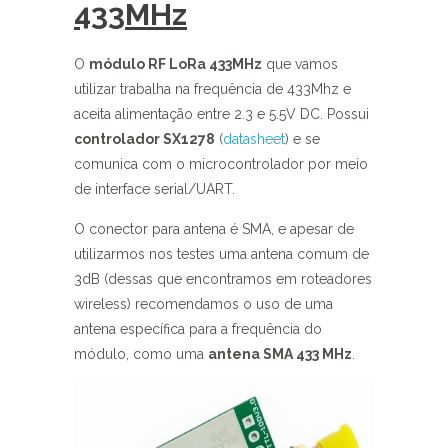
433MHz
O
módulo RF LoRa 433MHz
que vamos
utilizar trabalha na frequência de 433Mhz e
aceita alimentação entre 2.3 e 5.5V DC. Possui
controlador SX1278
(
datasheet
) e se
comunica com o microcontrolador por meio
de interface serial/UART.
O conector para antena é SMA, e apesar de
utilizarmos nos testes uma antena comum de
3dB (dessas que encontramos em roteadores
wireless) recomendamos o uso de uma
antena específica para a frequência do
módulo, como uma
antena SMA 433 MHz
.