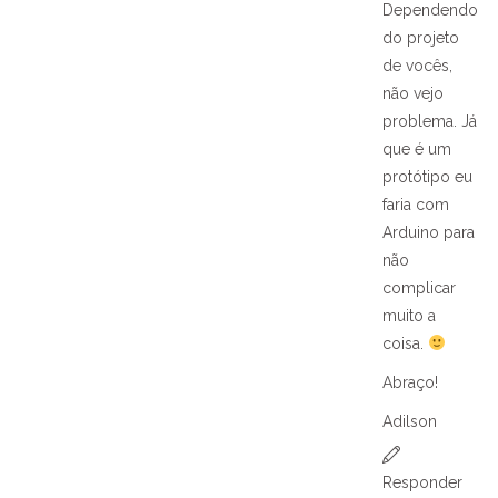
Dependendo
do projeto
de vocês,
não vejo
problema. Já
que é um
protótipo eu
faria com
Arduino para
não
complicar
muito a
coisa.
Abraço!
Adilson
Responder