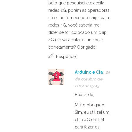
pelo que pesquisei ele aceita
redes 2G, porém as operadoras
só estão fornecendo chips para
redes 4G, você saberia me
dizer se for colocado um chip
4G ele vai aceitar e funcionar
corretamente? Obrigado
Responder
Arduino e Cia
24
de outubro de
2017 at 15:43
Boa tarde,
Muito obrigado.
Sim, eu utilizei um
chip 4G da TIM
para fazer os