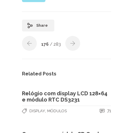
Share
176
/ 283
Related Posts
Relógio com display LCD 128×64
e módulo RTC DS3231
,
71
DISPLAY
MÓDULOS