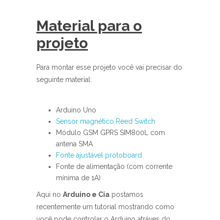
Material para o
projeto
Para montar esse projeto você vai precisar do
seguinte material:
Arduino Uno
Sensor magnético Reed Switch
Módulo GSM GPRS SIM800L com
antena SMA
Fonte ajustável protoboard
Fonte de alimentação (com corrente
mínima de 1A)
Aqui no
Arduino e Cia
postamos
recentemente um tutorial mostrando como
você pode controlar o Arduino atráves do