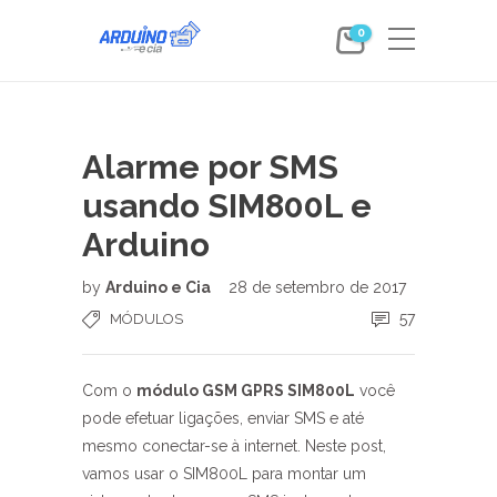
0
Alarme por SMS
usando SIM800L e
Arduino
by
Arduino e Cia
28 de setembro de 2017
57
MÓDULOS
Com o
módulo GSM GPRS SIM800L
você
pode efetuar ligações, enviar SMS e até
mesmo conectar-se à internet. Neste post,
vamos usar o SIM800L para montar um