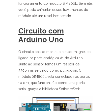
funcionamento do módulo SIM800L. Sem ele,
você pode enfrentar desde travamentos do
módulo até um reset inesperado.
Circuito com
Arduino Uno
O circuito abaixo mostra o sensor magnético
ligado na porta analógica A1 do Arduino.
Junto ao sensor temos um resistor de
330ohms servindo como pull-down. O
módulo SIM800L está conectado nas portas
10 e 11, que funcionarão como uma porta
serial graças à biblioteca SoftwareSerial.