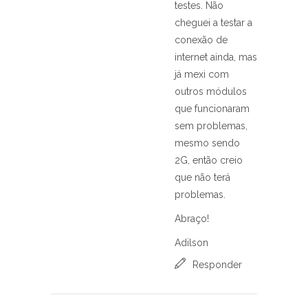
testes. Não
cheguei a testar a
conexão de
internet ainda, mas
já mexi com
outros módulos
que funcionaram
sem problemas,
mesmo sendo
2G, então creio
que não terá
problemas.
Abraço!
Adilson
Responder