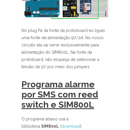
No plug P4 da fonte da protoboard eu liguei
uma fonte de alimentação 9V/2A. No nosso
circuito ela vai servir exclusivamente para
alimentação do SIM800L. Na fonte da
protoboard, não esqueça de selecionar a
tensão de 5V por meio dos jumpers.
Programa alarme
por SMS com reed
switch e SIM800L
O programa abaixo usa a
biblioteca
SIM800L
(
download
).