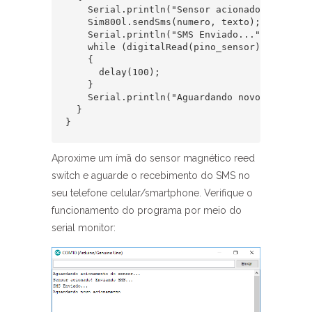
    Serial.println("Sensor acionado! Enviando
    Sim800l.sendSms(numero, texto);

    Serial.println("SMS Enviado...");

    while (digitalRead(pino_sensor) != 0)

    {

      delay(100);

    }

    Serial.println("Aguardando novo acionamen
  }

}
Aproxime um ímã do sensor magnético reed
switch e aguarde o recebimento do SMS no
seu telefone celular/smartphone. Verifique o
funcionamento do programa por meio do
serial monitor: