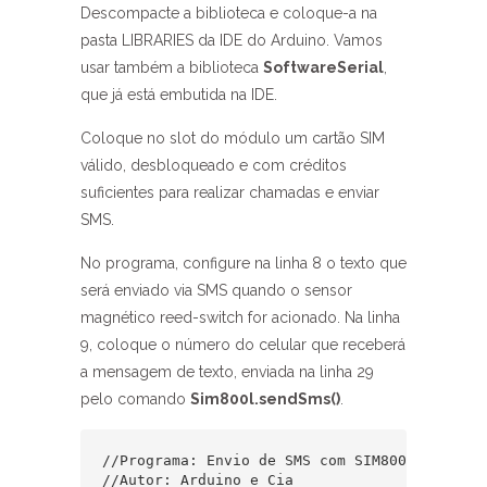
Descompacte a biblioteca e coloque-a na
pasta LIBRARIES da IDE do Arduino. Vamos
usar também a biblioteca
SoftwareSerial
,
que já está embutida na IDE.
Coloque no slot do módulo um cartão SIM
válido, desbloqueado e com créditos
suficientes para realizar chamadas e enviar
SMS.
No programa, configure na linha 8 o texto que
será enviado via SMS quando o sensor
magnético reed-switch for acionado. Na linha
9, coloque o número do celular que receberá
a mensagem de texto, enviada na linha 29
pelo comando
Sim800l.sendSms()
.
//Programa: Envio de SMS com SIM800L

//Autor: Arduino e Cia
