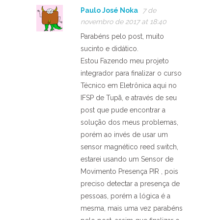
Paulo José Noka
7 de
novembro de 2017 at 18:40
Parabéns pelo post, muito
sucinto e didático.
Estou Fazendo meu projeto
integrador para finalizar o curso
Técnico em Eletrônica aqui no
IFSP de Tupã, e através de seu
post que pude encontrar a
solução dos meus problemas,
porém ao invés de usar um
sensor magnético reed switch,
estarei usando um Sensor de
Movimento Presença PIR , pois
preciso detectar a presença de
pessoas, porém a lógica é a
mesma, mais uma vez parabéns