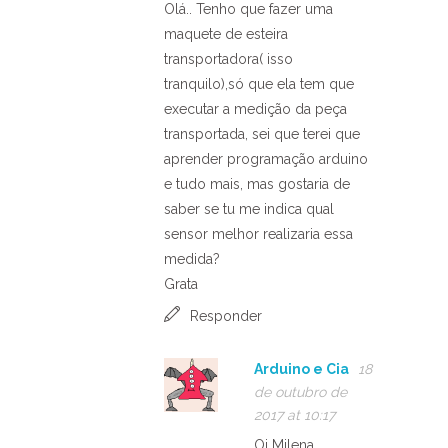
Olá.. Tenho que fazer uma
maquete de esteira
transportadora( isso
tranquilo),só que ela tem que
executar a medição da peça
transportada, sei que terei que
aprender programação arduino
e tudo mais, mas gostaria de
saber se tu me indica qual
sensor melhor realizaria essa
medida?
Grata
Responder
Arduino e Cia
18
de outubro de
2017 at 10:17
Oi Milena,