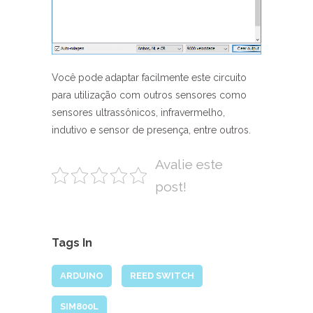
Você pode adaptar facilmente este circuito
para utilização com outros sensores como
sensores ultrassônicos, infravermelho,
indutivo e sensor de presença, entre outros.
Avalie este
post!
Tags In
ARDUINO
REED SWITCH
SIM800L