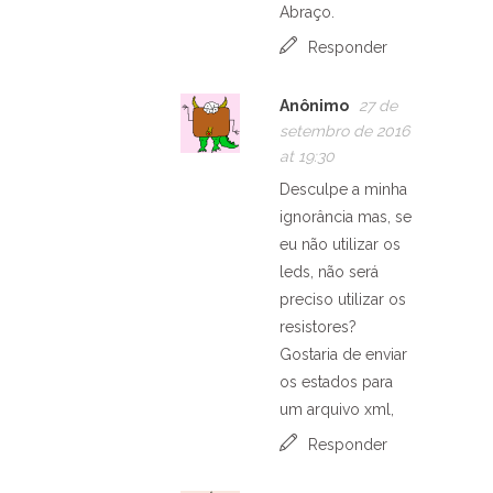
Abraço.
Responder
Anônimo
27 de
setembro de 2016
at 19:30
Desculpe a minha
ignorância mas, se
eu não utilizar os
leds, não será
preciso utilizar os
resistores?
Gostaria de enviar
os estados para
um arquivo xml,
Responder