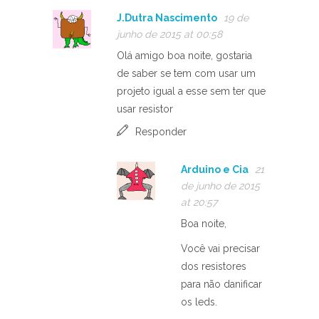
J.Dutra Nascimento
19 de
junho de 2015 at 00:58
Olá amigo boa noite, gostaria
de saber se tem com usar um
projeto igual a esse sem ter que
usar resistor
Responder
Arduino e Cia
21
de junho de 2015
at 20:57
Boa noite,
Você vai precisar
dos resistores
para não danificar
os leds.