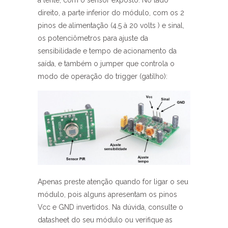
a lente, com o sensor exposto. No lado
direito, a parte inferior do módulo, com os 2
pinos de alimentação (4.5 à 20 volts ) e sinal,
os potenciômetros para ajuste da
sensibilidade e tempo de acionamento da
saída, e também o jumper que controla o
modo de operação do trigger (gatilho):
Apenas preste atenção quando for ligar o seu
módulo, pois alguns apresentam os pinos
Vcc e GND invertidos. Na dúvida, consulte o
datasheet do seu módulo ou verifique as