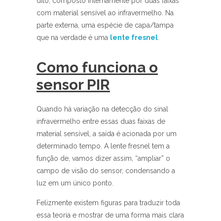
dito, composto internamente por duas faixas
com material sensível ao infravermelho. Na
parte externa, uma espécie de capa/tampa
que na verdade é uma
lente fresnel
.
Como funciona o
sensor PIR
Quando há variação na detecção do sinal
infravermelho entre essas duas faixas de
material sensível, a saída é acionada por um
determinado tempo. A lente fresnel tem a
função de, vamos dizer assim, “ampliar” o
campo de visão do sensor, condensando a
luz em um único ponto.
Felizmente existem figuras para traduzir toda
essa teoria e mostrar de uma forma mais clara