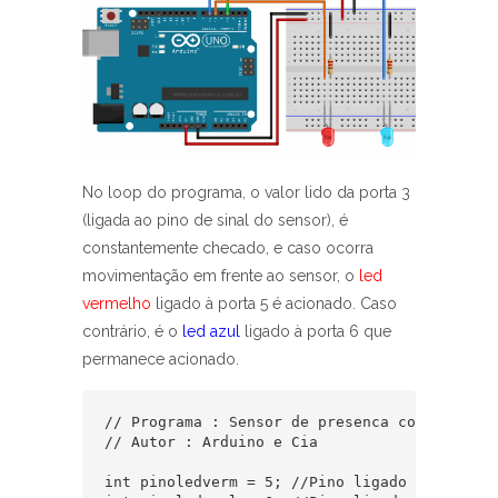
No loop do programa, o valor lido da porta 3
(ligada ao pino de sinal do sensor), é
constantemente checado, e caso ocorra
movimentação em frente ao sensor, o
led
vermelho
ligado à porta 5 é acionado. Caso
contrário, é o
led azul
ligado à porta 6 que
permanece acionado.
// Programa : Sensor de presenca com modulo P
// Autor : Arduino e Cia

int pinoledverm = 5; //Pino ligado ao led ver