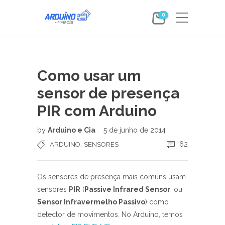
0
Como usar um
sensor de presença
PIR com Arduino
by
Arduino e Cia
5 de junho de 2014
,
62
ARDUINO
SENSORES
Os sensores de presença mais comuns usam
sensores
PIR
(
Passive Infrared Sensor
, ou
Sensor Infravermelho Passivo
) como
detector de movimentos. No Arduino, temos