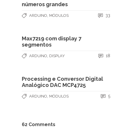
números grandes
,
33
ARDUINO
MÓDULOS
Max7219 com display 7
segmentos
,
18
ARDUINO
DISPLAY
Processing e Conversor Digital
Analógico DAC MCP4725
,
5
ARDUINO
MÓDULOS
62 Comments