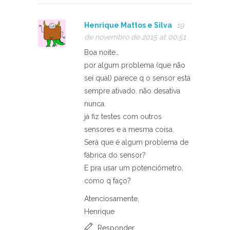
Henrique Mattos e Silva
19
de novembro de 2015 at 00:51
Boa noite…
por algum problema (que não
sei qual) parece q o sensor está
sempre ativado. não desativa
nunca.
já fiz testes com outros
sensores e a mesma coisa.
Será que é algum problema de
fábrica do sensor?
E pra usar um potenciômetro,
como q faço?
Atenciosamente,
Henrique
Responder