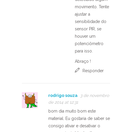
movimento. Tente
ajustar a
sensibilidade do
sensor PIR, se
houver um
potenciômetro
para isso.
Abraço !
Responder
rodrigo souza
3 de novembro
de 2014 at 12:31
bom dia muito bom este
material. Eu gostaria de saber se
consigo ativar e desativar o